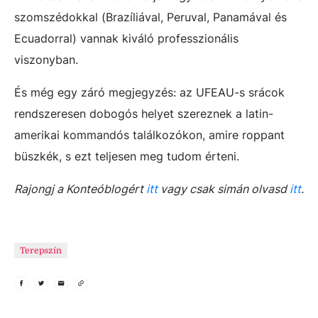
szomszédokkal (Brazíliával, Peruval, Panamával és
Ecuadorral) vannak kiváló professzionális
viszonyban.
És még egy záró megjegyzés: az UFEAU-s srácok
rendszeresen dobogós helyet szereznek a latin-
amerikai kommandós találkozókon, amire roppant
büszkék, s ezt teljesen meg tudom érteni.
Rajongj a Konteóblogért
itt
vagy csak simán olvasd
itt
.
Terepszín