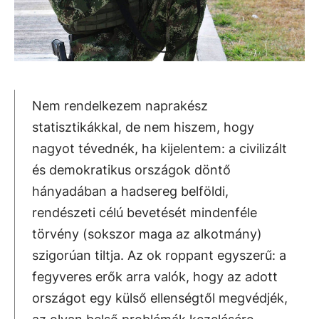
Nem rendelkezem naprakész
statisztikákkal, de nem hiszem, hogy
nagyot tévednék, ha kijelentem: a civilizált
és demokratikus országok döntő
hányadában a hadsereg belföldi,
rendészeti célú bevetését mindenféle
törvény (sokszor maga az alkotmány)
szigorúan tiltja. Az ok roppant egyszerű: a
fegyveres erők arra valók, hogy az adott
országot egy külső ellenségtől megvédjék,