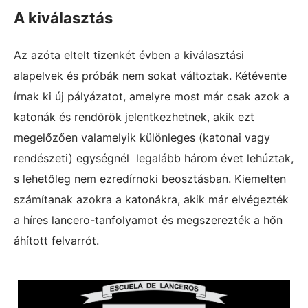
A kiválasztás
Az azóta eltelt tizenkét évben a kiválasztási
alapelvek és próbák nem sokat változtak. Kétévente
írnak ki új pályázatot, amelyre most már csak azok a
katonák és rendőrök jelentkezhetnek, akik ezt
megelőzően valamelyik különleges (katonai vagy
rendészeti) egységnél
legalább három évet lehúztak,
s lehetőleg nem ezredírnoki beosztásban. Kiemelten
számítanak azokra a katonákra, akik már elvégezték
a híres lancero-tanfolyamot és megszerezték a hőn
áhított felvarrót.