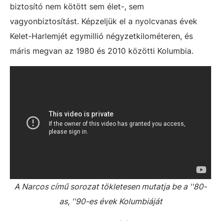
biztosító nem kötött sem élet-, sem
vagyonbiztosítást. Képzeljük el a nyolcvanas évek
Kelet-Harlemjét egymillió négyzetkilométeren, és
máris megvan az 1980 és 2010 közötti Kolumbia.
A Narcos című sorozat tökletesen mutatja be a ''80-
as, ''90-es évek Kolumbiáját