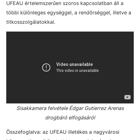
UFEAU értelemszerűen szoros kapcsolatban áll a
többi különleges egységgel, a rendőrséggel, illetve a
titkosszolgálatokkal.
Sisakkamera felvétele Édgar Gutierrez Arenas
drogbáró elfogásáról
Összefoglalva: az UFEAU illetékes a nagyvárosi