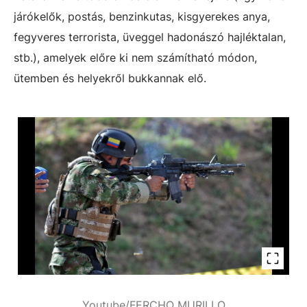
járókelők, postás, benzinkutas, kisgyerekes anya,
fegyveres terrorista, üveggel hadonászó hajléktalan,
stb.), amelyek előre ki nem számítható módon,
ütemben és helyekről bukkannak elő.
Youtube/FERCHO MURILLO