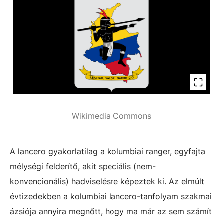
Wikimedia Commons
A lancero gyakorlatilag a kolumbiai ranger, egyfajta
mélységi felderítő, akit speciális (nem-
konvencionális) hadviselésre képeztek ki. Az elmúlt
évtizedekben a kolumbiai lancero-tanfolyam szakmai
ázsiója annyira megnőtt, hogy ma már az sem számít