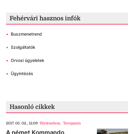
Fehérvári hasznos infók
•
Buszmenetrend
•
Szolgáltatók
•
Orvosi ügyeletek
•
Ügyintézés
Hasonló cikkek
2017. 05. 02., 12:09
Történelem
,
Terepszín
A német Kommando