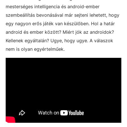
mesterséges intelligencia és android-ember
szembeállítás bevonásával már sejteni lehetett, hogy
egy nagyon erős játék van készülőben. Hol a határ
android és ember között? Miért jók az androidok?
Kellenek egyáltalán? Ugye, hogy ugye. A válaszok
nem is olyan egyértelműek.