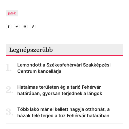
játék
Legnépszerűbb
Lemondott a Székesfehérvári Szakképzési
1
.
Centrum kancellárja
Hatalmas területen ég a tarló Fehérvár
2
.
határában, gyorsan terjednek a lángok
Több lakó már el kellett hagyja otthonát, a
3
.
házak felé terjed a tűz Fehérvár határában