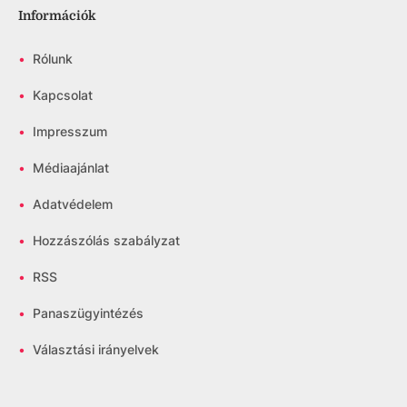
Információk
•
Rólunk
•
Kapcsolat
•
Impresszum
•
Médiaajánlat
•
Adatvédelem
•
Hozzászólás szabályzat
•
RSS
•
Panaszügyintézés
•
Választási irányelvek