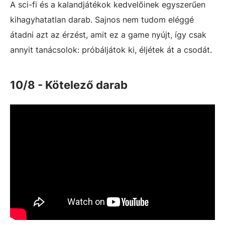
A sci-fi és a kalandjátékok kedvelőinek egyszerűen
kihagyhatatlan darab. Sajnos nem tudom eléggé
átadni azt az érzést, amit ez a game nyújt, így csak
annyit tanácsolok: próbáljátok ki, éljétek át a csodát.
10/8 - Kötelező darab