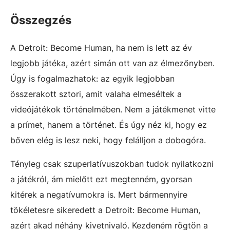
Összegzés
A Detroit: Become Human, ha nem is lett az év
legjobb játéka, azért simán ott van az élmezőnyben.
Úgy is fogalmazhatok: az egyik legjobban
összerakott sztori, amit valaha elmeséltek a
videójátékok történelmében. Nem a játékmenet vitte
a prímet, hanem a történet. És úgy néz ki, hogy ez
bőven elég is lesz neki, hogy felálljon a dobogóra.
Tényleg csak szuperlatívuszokban tudok nyilatkozni
a játékról, ám mielőtt ezt megtenném, gyorsan
kitérek a negatívumokra is. Mert bármennyire
tökéletesre sikeredett a Detroit: Become Human,
azért akad néhány kivetnivaló. Kezdeném rögtön a