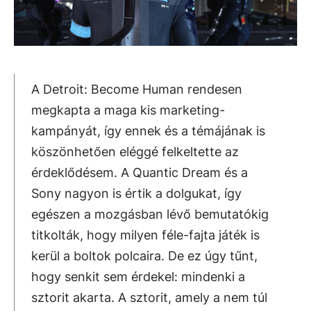
A Detroit: Become Human rendesen
megkapta a maga kis marketing-
kampányát, így ennek és a témájának is
köszönhetően eléggé felkeltette az
érdeklődésem. A Quantic Dream és a
Sony nagyon is értik a dolgukat, így
egészen a mozgásban lévő bemutatókig
titkolták, hogy milyen féle-fajta játék is
kerül a boltok polcaira. De ez úgy tűnt,
hogy senkit sem érdekel: mindenki a
sztorit akarta. A sztorit, amely a nem túl