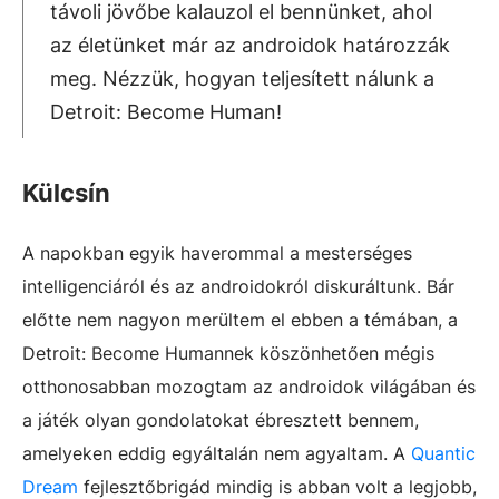
távoli jövőbe kalauzol el bennünket, ahol
az életünket már az androidok határozzák
meg. Nézzük, hogyan teljesített nálunk a
Detroit: Become Human!
Külcsín
A napokban egyik haverommal a mesterséges
intelligenciáról és az androidokról diskuráltunk. Bár
előtte nem nagyon merültem el ebben a témában, a
Detroit: Become Humannek köszönhetően mégis
otthonosabban mozogtam az androidok világában és
a játék olyan gondolatokat ébresztett bennem,
amelyeken eddig egyáltalán nem agyaltam. A
Quantic
Dream
fejlesztőbrigád mindig is abban volt a legjobb,