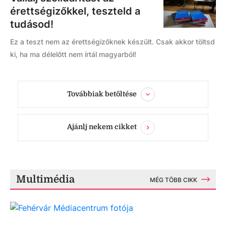
érettségizőkkel, teszteld a
tudásod!
Ez a teszt nem az érettségizőknek készült. Csak akkor töltsd
ki, ha ma délelőtt nem írtál magyarból!
Továbbiak betöltése
Ajánlj nekem cikket
Multimédia
MÉG TÖBB CIKK