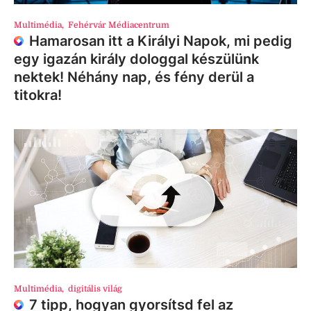
Multimédia
,
Fehérvár Médiacentrum
Hamarosan itt a Királyi Napok, mi pedig
egy igazán király dologgal készülünk
nektek! Néhány nap, és fény derül a
titokra!
Multimédia
,
digitális világ
7 tipp, hogyan gyorsítsd fel az