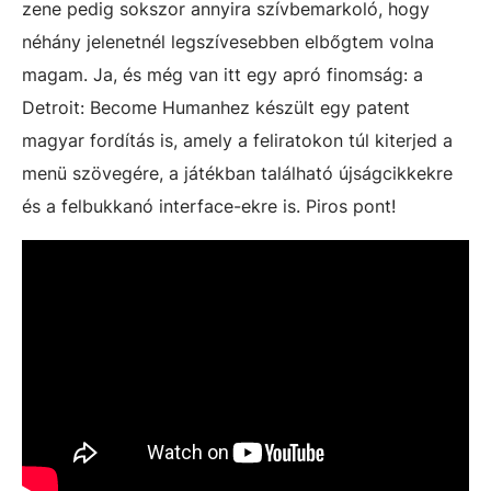
zene pedig sokszor annyira szívbemarkoló, hogy
néhány jelenetnél legszívesebben elbőgtem volna
magam. Ja, és még van itt egy apró finomság: a
Detroit: Become Humanhez készült egy patent
magyar fordítás is, amely a feliratokon túl kiterjed a
menü szövegére, a játékban található újságcikkekre
és a felbukkanó interface-ekre is. Piros pont!