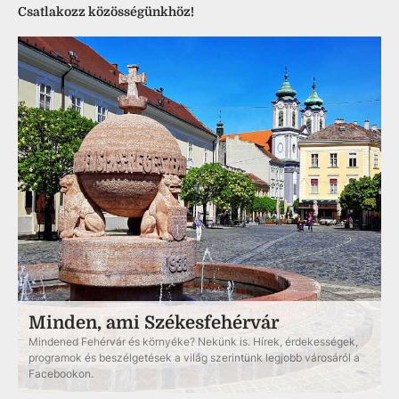
Csatlakozz közösségünkhöz!
Minden, ami Székesfehérvár
Mindened Fehérvár és környéke? Nekünk is. Hírek, érdekességek,
programok és beszélgetések a világ szerintünk legjobb városáról a
Facebookon.