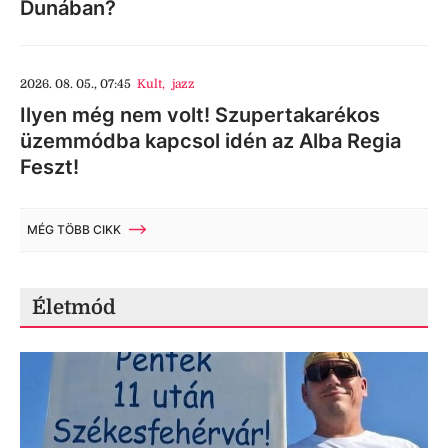
Dunában?
2026. 08. 05., 07:45
Kult
,
jazz
Ilyen még nem volt! Szupertakarékos
üzemmódba kapcsol idén az Alba Regia
Feszt!
MÉG TÖBB CIKK
Életmód