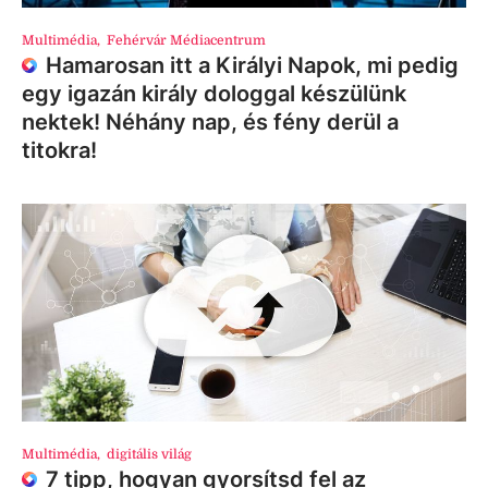
Multimédia
,
Fehérvár Médiacentrum
Hamarosan itt a Királyi Napok, mi pedig
egy igazán király dologgal készülünk
nektek! Néhány nap, és fény derül a
titokra!
Multimédia
,
digitális világ
7 tipp, hogyan gyorsítsd fel az