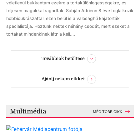
véletlenül bukkantam ezekre a tortakülönlegességekre, és
teljesen magukkal ragadtak. Sabján Adrienn 8 éve foglalkozik
hobbicukrászattal, ezen belül is a valósághű kajatorták
specialistája. Hoztunk nektek néhány csodát, mert ezeket a
tortákat mindenkinek látnia kell....
Továbbiak betöltése
Ajánlj nekem cikket
Multimédia
MÉG TÖBB CIKK