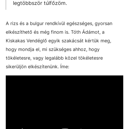
legtöbbször túlfőzöm.
A rizs és a bulgur rendkívül egészséges, gyorsan
elkészíthető és még finom is. Tóth Ádámot, a
Kiskakas Vendéglő egyik szakácsát kértük meg,
hogy mondja el, mi szükséges ahhoz, hogy
tökéletesre, vagy legalább közel tökéletesre
sikerüljön elkészítenünk. Íme: