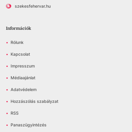
szekesfehervar.hu
Információk
•
Rólunk
•
Kapcsolat
•
Impresszum
•
Médiaajánlat
•
Adatvédelem
•
Hozzászólás szabályzat
•
RSS
•
Panaszügyintézés