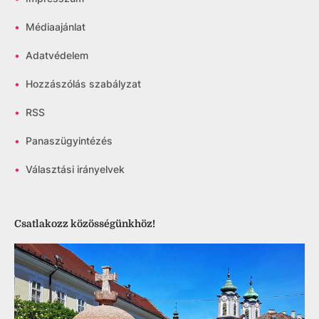
•
Médiaajánlat
•
Adatvédelem
•
Hozzászólás szabályzat
•
RSS
•
Panaszügyintézés
•
Választási irányelvek
Csatlakozz közösségünkhöz!