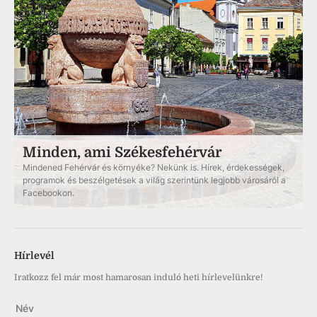
Minden, ami Székesfehérvár
Mindened Fehérvár és környéke? Nekünk is. Hírek, érdekességek,
programok és beszélgetések a világ szerintünk legjobb városáról a
Facebookon.
Hírlevél
Iratkozz fel már most hamarosan induló heti hírlevelünkre!