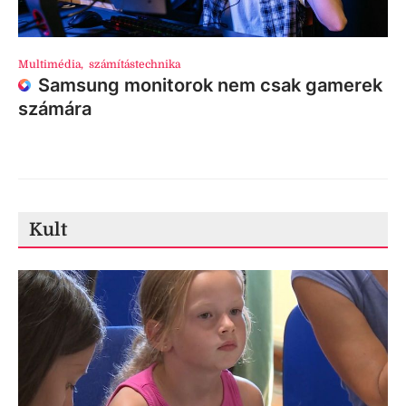
Multimédia
,
számítástechnika
Samsung monitorok nem csak gamerek
számára
Kult