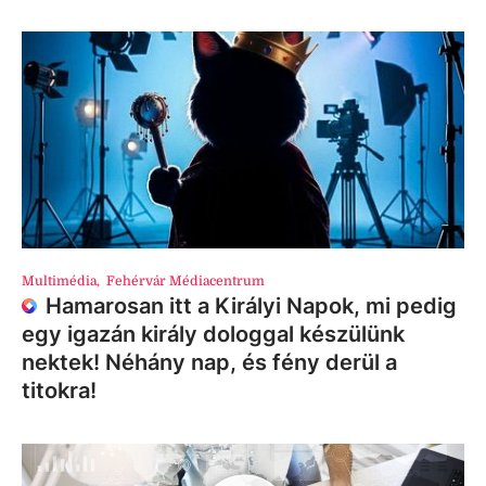
Multimédia
,
Fehérvár Médiacentrum
Hamarosan itt a Királyi Napok, mi pedig
egy igazán király dologgal készülünk
nektek! Néhány nap, és fény derül a
titokra!