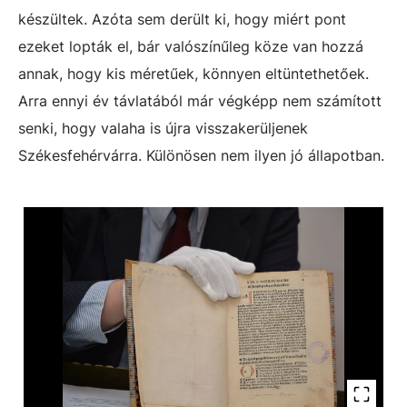
készültek. Azóta sem derült ki, hogy miért pont
ezeket lopták el, bár valószínűleg köze van hozzá
annak, hogy kis méretűek, könnyen eltüntethetőek.
Arra ennyi év távlatából már végképp nem számított
senki, hogy valaha is újra visszakerüljenek
Székesfehérvárra. Különösen nem ilyen jó állapotban.