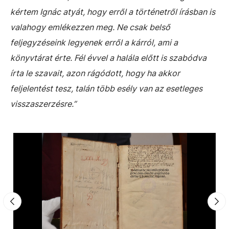
kértem Ignác atyát, hogy erről a történetről írásban is
valahogy emlékezzen meg. Ne csak belső
feljegyzéseink legyenek erről a kárról, ami a
könyvtárat érte. Fél évvel a halála előtt is szabódva
írta le szavait, azon rágódott, hogy ha akkor
feljelentést tesz, talán több esély van az esetleges
visszaszerzésre.”