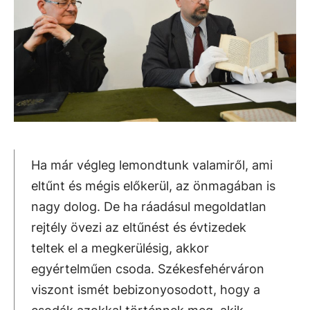
Ha már végleg lemondtunk valamiről, ami
eltűnt és mégis előkerül, az önmagában is
nagy dolog. De ha ráadásul megoldatlan
rejtély övezi az eltűnést és évtizedek
teltek el a megkerülésig, akkor
egyértelműen csoda. Székesfehérváron
viszont ismét bebizonyosodott, hogy a