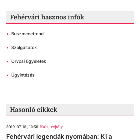
Fehérvári hasznos infók
•
Buszmenetrend
•
Szolgáltatók
•
Orvosi ügyeletek
•
Ügyintézés
Hasonló cikkek
2019. 07. 18., 12:59
Kult
,
rejtély
Fehérvári legendák nyomában: Ki a