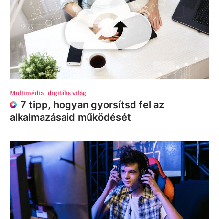
Multimédia
,
digitális világ
7 tipp, hogyan gyorsítsd fel az
alkalmazásaid működését