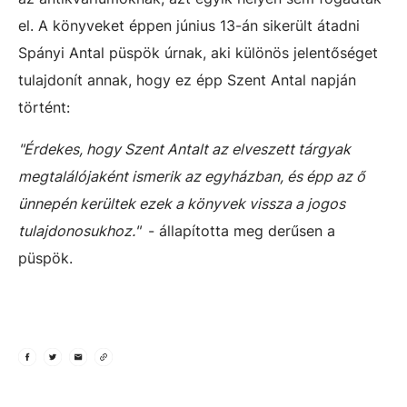
el. A könyveket éppen június 13-án sikerült átadni
Spányi Antal püspök úrnak, aki különös jelentőséget
tulajdonít annak, hogy ez épp Szent Antal napján
történt:
"Érdekes, hogy Szent Antalt az elveszett tárgyak
megtalálójaként ismerik az egyházban, és épp az ő
ünnepén kerültek ezek a könyvek vissza a jogos
tulajdonosukhoz."
- állapította meg derűsen a
püspök.