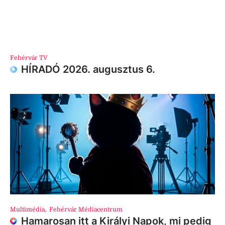
Fehérvár TV
HÍRADÓ 2026. augusztus 6.
Multimédia
,
Fehérvár Médiacentrum
Hamarosan itt a Királyi Napok, mi pedig