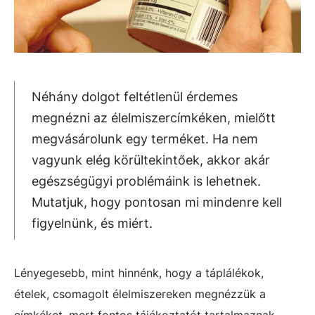
Néhány dolgot feltétlenül érdemes
megnézni az élelmiszercímkéken, mielőtt
megvásárolunk egy terméket. Ha nem
vagyunk elég körültekintőek, akkor akár
egészségügyi problémáink is lehetnek.
Mutatjuk, hogy pontosan mi mindenre kell
figyelnünk, és miért.
Lényegesebb, mint hinnénk, hogy a táplálékok,
ételek, csomagolt élelmiszereken megnézzük a