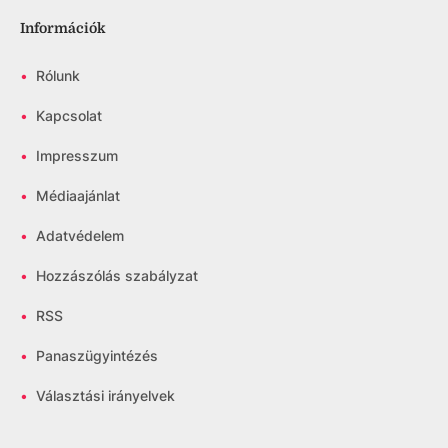
Információk
•
Rólunk
•
Kapcsolat
•
Impresszum
•
Médiaajánlat
•
Adatvédelem
•
Hozzászólás szabályzat
•
RSS
•
Panaszügyintézés
•
Választási irányelvek