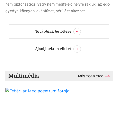
nem biztonságos, vagy nem megfelelő helyre rakjuk, az égő
gyertya könnyen lakástüzet, sérülést okozhat.
Továbbiak betöltése
Ajánlj nekem cikket
Multimédia
MÉG TÖBB CIKK