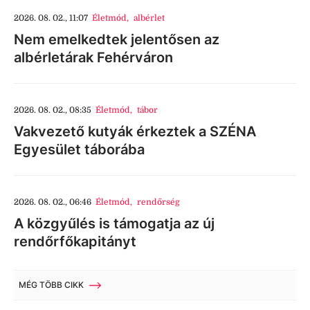
2026. 08. 02., 11:07
Életmód
,
albérlet
Nem emelkedtek jelentősen az
albérletárak Fehérváron
2026. 08. 02., 08:35
Életmód
,
tábor
Vakvezető kutyák érkeztek a SZÉNA
Egyesület táborába
2026. 08. 02., 06:46
Életmód
,
rendőrség
A közgyűlés is támogatja az új
rendőrfőkapitányt
MÉG TÖBB CIKK