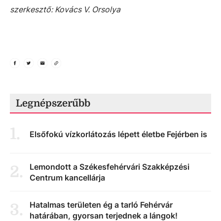
szerkesztő: Kovács V. Orsolya
Legnépszerűbb
1
.
Elsőfokú vízkorlátozás lépett életbe Fejérben is
Lemondott a Székesfehérvári Szakképzési
2
.
Centrum kancellárja
Hatalmas területen ég a tarló Fehérvár
3
.
határában, gyorsan terjednek a lángok!