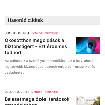
Hasonló cikkek
2025. 08. 18., 19:14
Életmód
,
biztonság
Okosotthon megoldások a
biztonságért - Ezt érdemes
tudnod
Az otthonunk a személyes menedékünk, az a hely, ahol a
legnagyobb biztonságban szeretnénk érezni magunkat és
családunkat.
2018. 07. 09., 13:55
Életmód
,
biztonság
Balesetmegelőzési tanácsok