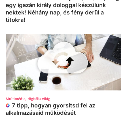
egy igazán király dologgal készülünk
nektek! Néhány nap, és fény derül a
titokra!
Multimédia
,
digitális világ
7 tipp, hogyan gyorsítsd fel az
alkalmazásaid működését