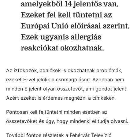
amelyekből 14 jelentős van.
Ezeket fel kell tüntetni az
Európai Unió előírásai szerint.
Ezek ugyanis allergiás
reakciókat okozhatnak.
Az ízfokozók, adalékok is okozhatnak problémák,
ezeket E-vel jelölik a csomagoláson. Azonban nem
minden E jelent olyan összetevőt, ami gondot jelent.
Azért ezeket is érdemes megnézni a címkéken.
Pontosan kell feltüntetni minden esetben az
összetevőket és úgy, hogy mindenki el tudja olvasni.
További fontos részletek a Fehérvár Televízió