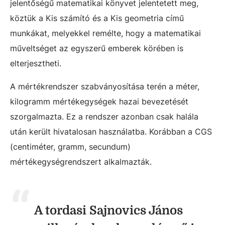
jelentőségű matematikai könyvet jelentetett meg,
köztük a Kis számító és a Kis geometria című
munkákat, melyekkel remélte, hogy a matematikai
műveltséget az egyszerű emberek körében is
elterjesztheti.
A mértékrendszer szabványosítása terén a méter,
kilogramm mértékegységek hazai bevezetését
szorgalmazta. Ez a rendszer azonban csak halála
után került hivatalosan használatba. Korábban a CGS
(centiméter, gramm, secundum)
mértékegységrendszert alkalmazták.
A tordasi Sajnovics János