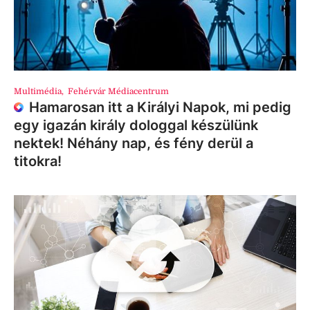
Multimédia
,
Fehérvár Médiacentrum
Hamarosan itt a Királyi Napok, mi pedig
egy igazán király dologgal készülünk
nektek! Néhány nap, és fény derül a
titokra!