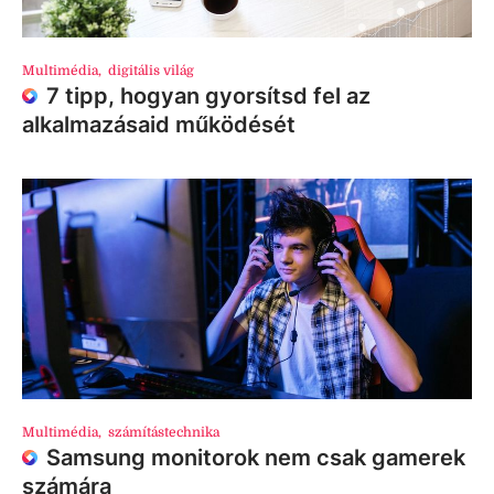
Multimédia
,
digitális világ
7 tipp, hogyan gyorsítsd fel az
alkalmazásaid működését
Multimédia
,
számítástechnika
Samsung monitorok nem csak gamerek
számára