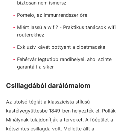
biztosan nem ismersz
Pomelo, az immunrendszer őre
Miért lassú a wifi? - Praktikus tanácsok wifi
routerekhez
Exkluzív kávét pottyant a cibetmacska
Fehérvár legtutibb randihelyei, ahol szinte
garantált a siker
Csillagdából darálómalom
Az utolsó téglát a klasszicista stílusú
kastélyegyüttesbe 1849-ben helyezték el. Pollák
Mihálynak tulajdonítják a terveket. A főépület a
kétszintes csillagda volt. Mellette állt a