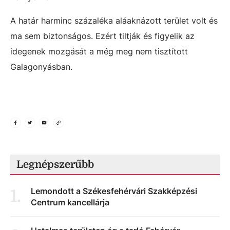
A határ harminc százaléka aláaknázott terület volt és
ma sem biztonságos. Ezért tiltják és figyelik az
idegenek mozgását a még meg nem tisztított
Galagonyásban.
Legnépszerűbb
Lemondott a Székesfehérvári Szakképzési
1
.
Centrum kancellárja