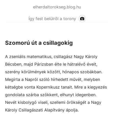
elherdaltorokseg.blog.hu
Így fest belülről a torony
Szomorú út a csillagokig
A zseniális matematikus, csillagász Nagy Károly
Bécsben, majd Párizsban élte le hátralévő éveit,
szerény körülmények között, hónapos szobákban.
Megírta a Napról szóló hírhedett művét, melyben
kétségbe vonta Kopernikusz tanait. Mire a kiegyezés
gondolata szárba szökkent, elhunyt idegenben.
Nevét kisbolygó viseli, szellemi örökségét a Nagy
Károly Csillagászati Alapítvány ápolja.