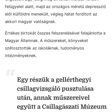
felügyelet alatt, majd az országos méretű depresszió
elől külföldre menekült, végleg hátat fordított az
akkori magyar valóságnak.
Értékes birtokát összes felszerelésével felajánlotta a
Magyar Államnak. A műszereket, könyveket
szétosztották az iskoláknak, tudományos
intézményeknek.
Egy részük a gellérthegyi
csillagvizsgáló pusztulása
után, annak műszereivel
együtt a Csillagászati Múzeum