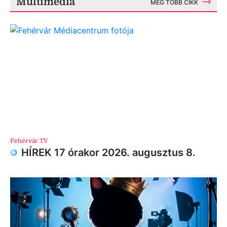
Multimédia
MÉG TÖBB CIKK
Fehérvár TV
HÍREK 17 órakor 2026. augusztus 8.