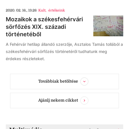
2020. 02. 16., 13:26
Kult
,
értékeink
Mozaikok a székesfehérvári
sörfőzés XIX. századi
történetéből
A Fehérvár hetilap állandó szerzője, Asztalos Tamás tollából a
székesfehérvári sörfőzés történetéről tudhatunk meg
érdekes részleteket.
Továbbiak betöltése
Ajánlj nekem cikket