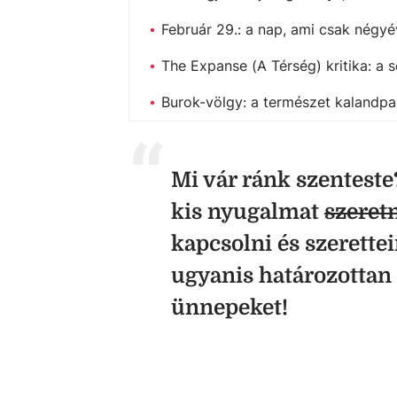
Február 29.: a nap, ami csak négyé
The Expanse (A Térség) kritika: a s
Burok-völgy: a természet kalandpa
Mi vár ránk szentest
kis nyugalmat
szeret
kapcsolni és szerettei
ugyanis határozottan 
ünnepeket!