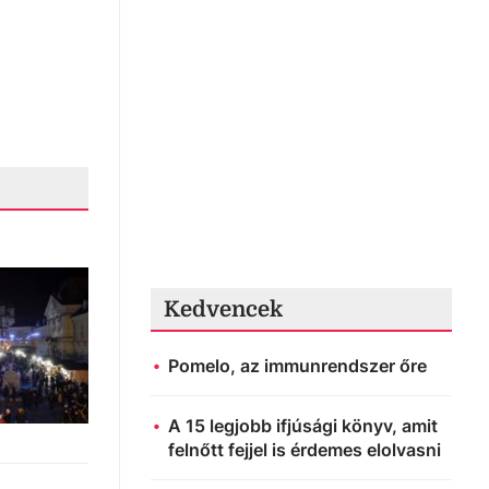
Kedvencek
Pomelo, az immunrendszer őre
A 15 legjobb ifjúsági könyv, amit
felnőtt fejjel is érdemes elolvasni