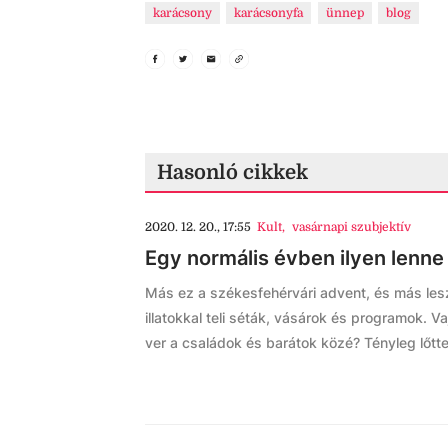
karácsony
karácsonyfa
ünnep
blog
Hasonló cikkek
2020. 12. 20., 17:55
Kult
,
vasárnapi szubjektív
Egy normális évben ilyen lenne
Más ez a székesfehérvári advent, és más lesz
illatokkal teli séták, vásárok és programok. 
ver a családok és barátok közé? Tényleg lőtte