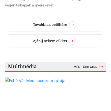
végén felkapják a gyerekeket.
Továbbiak betöltése
Ajánlj nekem cikket
Multimédia
MÉG TÖBB CIKK