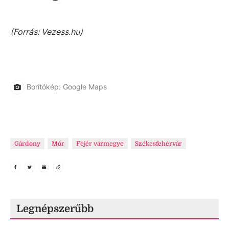
(Forrás: Vezess.hu)
Borítókép: Google Maps
Gárdony
Mór
Fejér vármegye
Székesfehérvár
Legnépszerűbb