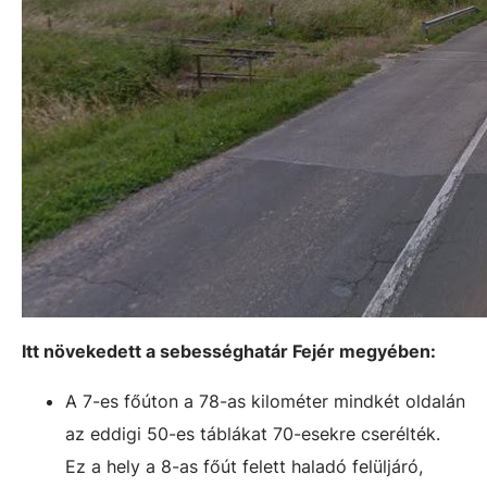
Itt növekedett a sebességhatár Fejér megyében:
A 7-es főúton a 78-as kilométer mindkét oldalán
az eddigi 50-es táblákat 70-esekre cserélték.
Ez a hely a 8-as főút felett haladó felüljáró,