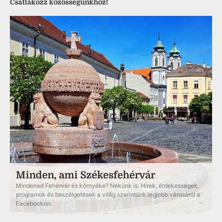
Csatlakozz közösségünkhöz!
Minden, ami Székesfehérvár
Mindened Fehérvár és környéke? Nekünk is. Hírek, érdekességek,
programok és beszélgetések a világ szerintünk legjobb városáról a
Facebookon.