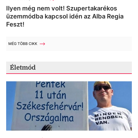
Ilyen még nem volt! Szupertakarékos
üzemmódba kapcsol idén az Alba Regia
Feszt!
MÉG TÖBB CIKK
Életmód