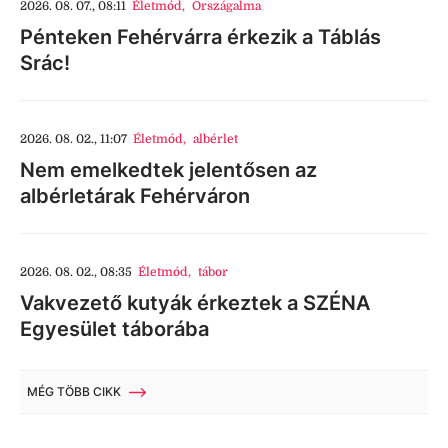
2026. 08. 07., 08:11
Életmód
,
Országalma
Pénteken Fehérvárra érkezik a Táblás
Srác!
2026. 08. 02., 11:07
Életmód
,
albérlet
Nem emelkedtek jelentősen az
albérletárak Fehérváron
2026. 08. 02., 08:35
Életmód
,
tábor
Vakvezető kutyák érkeztek a SZÉNA
Egyesület táborába
MÉG TÖBB CIKK