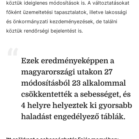
köztük ideiglenes módosítások is. A változtatásokat
főként üzemeltetési tapasztalatok, illetve lakossági
és önkormányzati kezdeményezések, de találni
köztük rendőrségi bejelentést is.
Ezek eredményeképpen a
magyarországi utakon 27
módosításból 23 alkalommal
csökkentették a sebességet, és
4 helyre helyeztek ki gyorsabb
haladást engedélyező táblák.