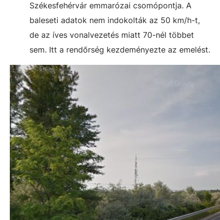
Székesfehérvár emmarózai csomópontja. A
baleseti adatok nem indokolták az 50 km/h-t,
de az íves vonalvezetés miatt 70-nél többet
sem. Itt a rendőrség kezdeményezte az emelést.