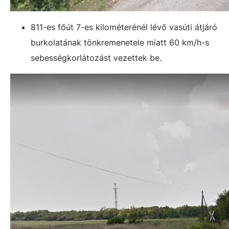
811-es főút 7-es kilométerénél lévő vasúti átjáró
burkolatának tönkremenetele miatt 60 km/h-s
sebességkorlátozást vezettek be.