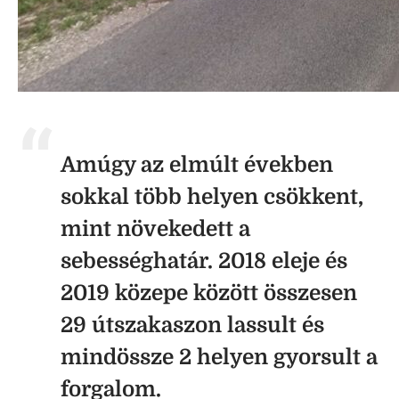
Amúgy az elmúlt években
sokkal több helyen csökkent,
mint növekedett a
sebességhatár. 2018 eleje és
2019 közepe között összesen
29 útszakaszon lassult és
mindössze 2 helyen gyorsult a
forgalom.