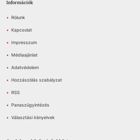
Információk
•
Rólunk
•
Kapcsolat
•
Impresszum
•
Médiaajánlat
•
Adatvédelem
•
Hozzászólás szabályzat
•
RSS
•
Panaszügyintézés
•
Választási irányelvek