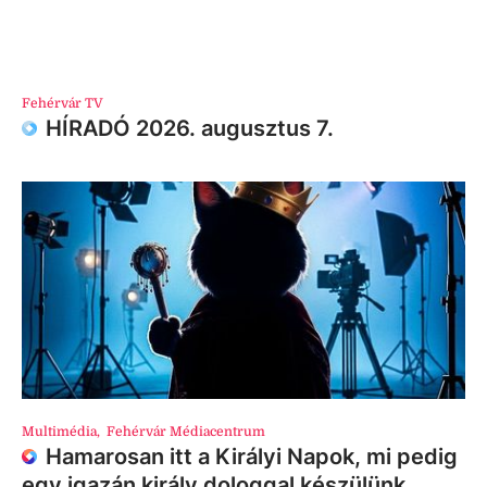
Fehérvár TV
HÍRADÓ 2026. augusztus 7.
Multimédia
,
Fehérvár Médiacentrum
Hamarosan itt a Királyi Napok, mi pedig
egy igazán király dologgal készülünk