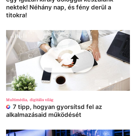
nektek! Néhány nap, és fény derül a
titokra!
Multimédia
,
digitális világ
7 tipp, hogyan gyorsítsd fel az
alkalmazásaid működését