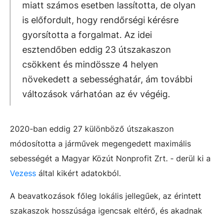
miatt számos esetben lassította, de olyan
is előfordult, hogy rendőrségi kérésre
gyorsította a forgalmat. Az idei
esztendőben eddig 23 útszakaszon
csökkent és mindössze 4 helyen
növekedett a sebességhatár, ám további
változások várhatóan az év végéig.
2020-ban eddig 27 különböző útszakaszon
módosította a járművek megengedett maximális
sebességét a Magyar Közút Nonprofit Zrt. - derül ki a
Vezess
által kikért adatokból.
A beavatkozások főleg lokális jellegűek, az érintett
szakaszok hosszúsága igencsak eltérő, és akadnak