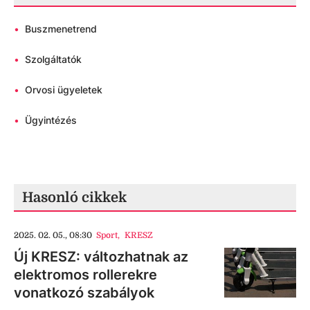
•
Buszmenetrend
•
Szolgáltatók
•
Orvosi ügyeletek
•
Ügyintézés
Hasonló cikkek
2025. 02. 05., 08:30
Sport
,
KRESZ
Új KRESZ: változhatnak az
elektromos rollerekre
vonatkozó szabályok