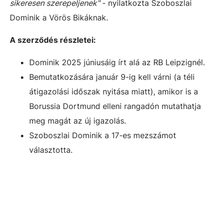
sikeresen szerepeljenek"
- nyilatkozta Szoboszlai
Dominik a Vörös Bikáknak.
A szerződés részletei:
Dominik 2025 júniusáig írt alá az RB Leipzignél.
Bemutatkozására január 9-ig kell várni (a téli
átigazolási időszak nyitása miatt), amikor is a
Borussia Dortmund elleni rangadón mutathatja
meg magát az új igazolás.
Szoboszlai Dominik a 17-es mezszámot
választotta.