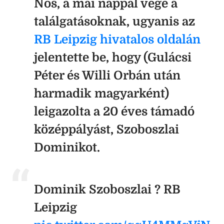
Nos, a mai nappal vége a
találgatásoknak, ugyanis az
RB Leipzig hivatalos oldalán
jelentette be, hogy (Gulácsi
Péter és Willi Orbán után
harmadik magyarként)
leigazolta a 20 éves támadó
középpályást, Szoboszlai
Dominikot.
Dominik Szoboszlai ? RB
Leipzig