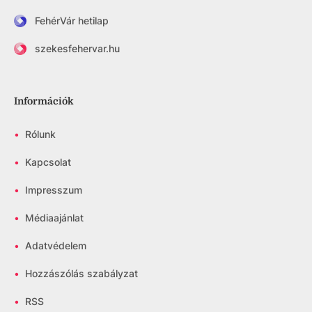
FehérVár hetilap
szekesfehervar.hu
Információk
•
Rólunk
•
Kapcsolat
•
Impresszum
•
Médiaajánlat
•
Adatvédelem
•
Hozzászólás szabályzat
•
RSS