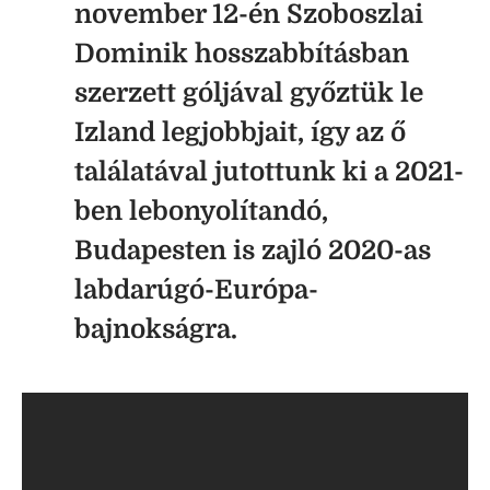
november 12-én Szoboszlai
Dominik hosszabbításban
szerzett góljával győztük le
Izland legjobbjait, így az ő
találatával jutottunk ki a 2021-
ben lebonyolítandó,
Budapesten is zajló 2020-as
labdarúgó-Európa-
bajnokságra.