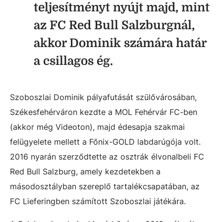
teljesítményt nyújt majd, mint
az FC Red Bull Salzburgnál,
akkor Dominik számára határ
a csillagos ég.
Szoboszlai Dominik pályafutását szülővárosában,
Székesfehérváron kezdte a MOL Fehérvár FC-ben
(akkor még Videoton), majd édesapja szakmai
felügyelete mellett a Főnix-GOLD labdarúgója volt.
2016 nyarán szerződtette az osztrák élvonalbeli FC
Red Bull Salzburg, amely kezdetekben a
másodosztályban szereplő tartalékcsapatában, az
FC Lieferingben számított Szoboszlai játékára.