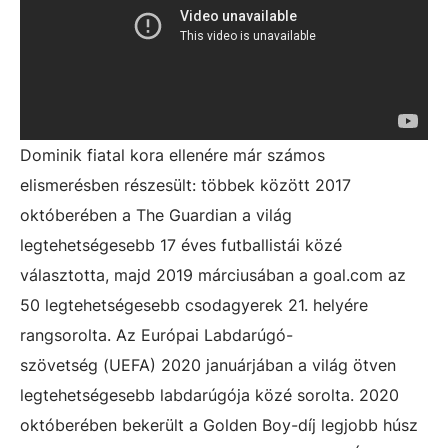
Dominik fiatal kora ellenére már számos
elismerésben részesült: többek között 2017
októberében a The Guardian a világ
legtehetségesebb 17 éves futballistái közé
választotta, majd 2019 márciusában a goal.com az
50 legtehetségesebb csodagyerek 21. helyére
rangsorolta. Az Európai Labdarúgó-
szövetség (UEFA) 2020 januárjában a világ ötven
legtehetségesebb labdarúgója közé sorolta. 2020
októberében bekerült a Golden Boy-díj legjobb húsz