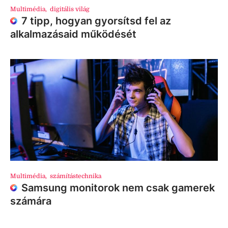
Multimédia
,
digitális világ
7 tipp, hogyan gyorsítsd fel az
alkalmazásaid működését
Multimédia
,
számítástechnika
Samsung monitorok nem csak gamerek
számára