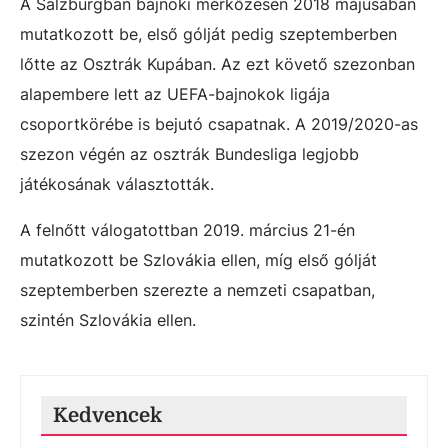
A Salzburgban bajnoki mérkőzésen 2018 májusában
mutatkozott be, első gólját pedig szeptemberben
lőtte az Osztrák Kupában. Az ezt követő szezonban
alapembere lett az UEFA-bajnokok ligája
csoportkörébe is bejutó csapatnak. A 2019/2020-as
szezon végén az osztrák Bundesliga legjobb
játékosának választották.
A felnőtt válogatottban 2019. március 21-én
mutatkozott be Szlovákia ellen, míg első gólját
szeptemberben szerezte a nemzeti csapatban,
szintén Szlovákia ellen.
Kedvencek