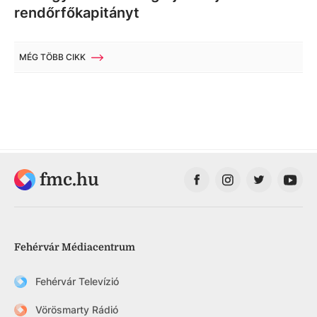
rendőrfőkapitányt
MÉG TÖBB CIKK
fmc.hu
Fehérvár Médiacentrum
Fehérvár Televízió
Vörösmarty Rádió