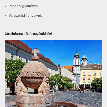
•
Panaszügyintézés
•
Választási irányelvek
Csatlakozz közösségünkhöz!