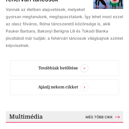
Vannak az életben alapvetések, melyeket
gyorsan megtanulunk, megtapasztalunk. Így lehet most ezzel
az olasz főváros, Róma táncszerető közönsége is, akik
Pauker Barbara, Bakonyi Benigna Lili és Tokodi Blanka
jóvoltából már tudják: a fehérvári táncosok világbajnok szintet
képviselnek.
Továbbiak betöltése
Ajánlj nekem cikket
Multimédia
MÉG TÖBB CIKK