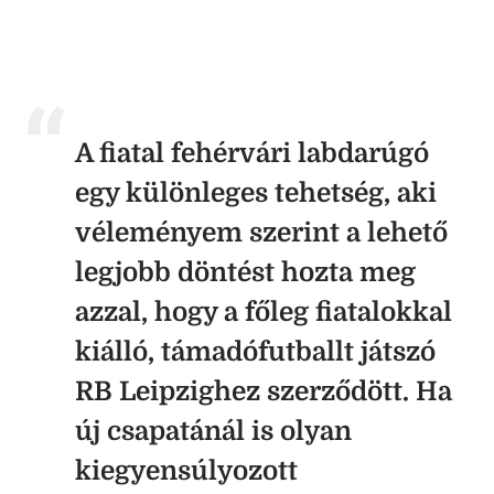
A fiatal fehérvári labdarúgó
egy különleges tehetség, aki
véleményem szerint a lehető
legjobb döntést hozta meg
azzal, hogy a főleg fiatalokkal
kiálló, támadófutballt játszó
RB Leipzighez szerződött. Ha
új csapatánál is olyan
kiegyensúlyozott