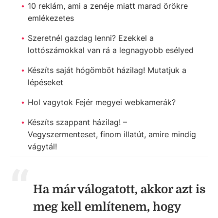
10 reklám, ami a zenéje miatt marad örökre
emlékezetes
Szeretnél gazdag lenni? Ezekkel a
lottószámokkal van rá a legnagyobb esélyed
Készíts saját hógömböt házilag! Mutatjuk a
lépéseket
Hol vagytok Fejér megyei webkamerák?
Készíts szappant házilag! –
Vegyszermenteset, finom illatút, amire mindig
vágytál!
Ha már válogatott, akkor azt is
meg kell említenem, hogy