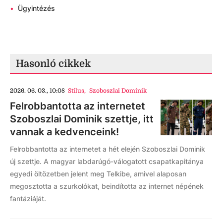
•
Ügyintézés
Hasonló cikkek
2026. 06. 03., 10:08
Stílus
,
Szoboszlai Dominik
Felrobbantotta az internetet
Szoboszlai Dominik szettje, itt
vannak a kedvenceink!
Felrobbantotta az internetet a hét elején Szoboszlai Dominik
új szettje. A magyar labdarúgó-válogatott csapatkapitánya
egyedi öltözetben jelent meg Telkibe, amivel alaposan
megosztotta a szurkolókat, beindította az internet népének
fantáziáját.