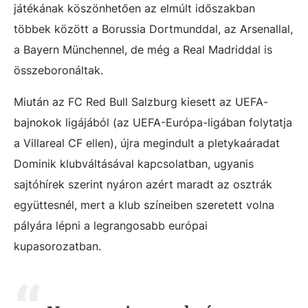
játékának köszönhetően az elmúlt időszakban
többek között a Borussia Dortmunddal, az Arsenallal,
a Bayern Münchennel, de még a Real Madriddal is
összeboronáltak.
Miután az FC Red Bull Salzburg kiesett az UEFA-
bajnokok ligájából (az UEFA-Európa-ligában folytatja
a Villareal CF ellen), újra megindult a pletykaáradat
Dominik klubváltásával kapcsolatban, ugyanis
sajtóhírek szerint nyáron azért maradt az osztrák
együttesnél, mert a klub színeiben szeretett volna
pályára lépni a legrangosabb európai
kupasorozatban.