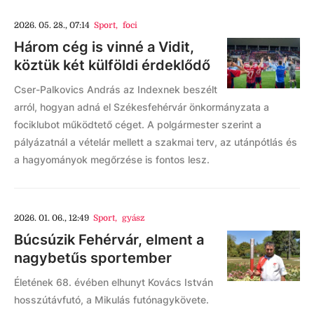
2026. 05. 28., 07:14
Sport
,
foci
Három cég is vinné a Vidit,
köztük két külföldi érdeklődő
Cser-Palkovics András az Indexnek beszélt
arról, hogyan adná el Székesfehérvár önkormányzata a
fociklubot működtető céget. A polgármester szerint a
pályázatnál a vételár mellett a szakmai terv, az utánpótlás és
a hagyományok megőrzése is fontos lesz.
2026. 01. 06., 12:49
Sport
,
gyász
Búcsúzik Fehérvár, elment a
nagybetűs sportember
Életének 68. évében elhunyt Kovács István
hosszútávfutó, a Mikulás futónagykövete.