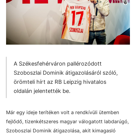
A Székesfehérváron pallérozódott
Szoboszlai Dominik átigazolásáról szóló,
örömteli hírt az RB Leipzig hivatalos
oldalán jelentették be.
Már egy ideje terítéken volt a rendkívüli ütemben
fejlődő, tizenkétszeres magyar válogatott labdarúgó,
Szoboszlai Dominik átigazolása, akit kimagasló