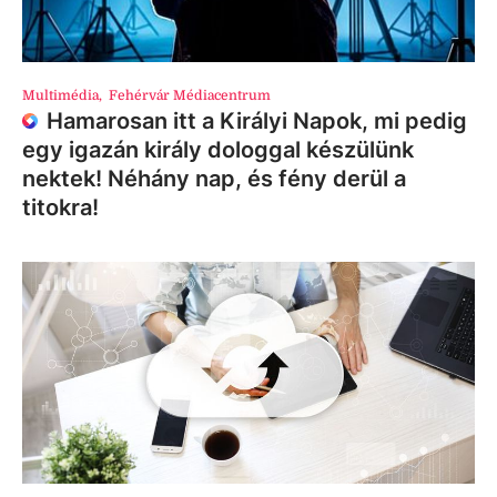
Multimédia
,
Fehérvár Médiacentrum
Hamarosan itt a Királyi Napok, mi pedig
egy igazán király dologgal készülünk
nektek! Néhány nap, és fény derül a
titokra!