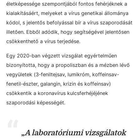
életképessége szempontjából fontos fehérjéknek a
kialakításáért, melyeket a vírus genetikai állománya
kódol, s jelentős befolyással bír a vírus szaporodását
illetően. Ebből adódik, hogy segítségével jelentősen
csökkenthető a vírus terjedése.
Egy 2020-ban végzett vizsgálat egyértelműen
bizonyította, hogy a propoliszban és a mézben lévő
vegyületek (3-feniltejsav, lumikróm, koffeinsav-
fenetil-észter, galangin, krizin és koffeinsav)
csökkentik a koronavírus kulcsferhéjéjének
szaporodási képességét.
„
A laboratóriumi vizsgálatok