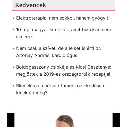
Kedvencek
Elektroterápia: nem sokkol, hanem gyógyít!
10 régi magyar kifejezés, amit biztosan nem
ismersz
Nem csak a szívet, de a lelket is érti dr.
Altorjay András, kardiológus
Boldogasszony csipkéje és Kicsi Gesztenye:
megjöttek a 2019-es országtorták receptjei
Bliccelés a fehérvári tömegközlekedésen -
kinek éri meg?