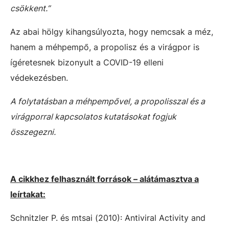
csökkent.”
Az abai hölgy kihangsúlyozta, hogy nemcsak a méz,
hanem a méhpempő, a propolisz és a virágpor is
ígéretesnek bizonyult a COVID-19 elleni
védekezésben.
A folytatásban a méhpempővel, a propolisszal és a
virágporral kapcsolatos kutatásokat fogjuk
összegezni.
A cikkhez felhasznált források – alátámasztva a
leírtakat:
Schnitzler P. és mtsai (2010): Antiviral Activity and