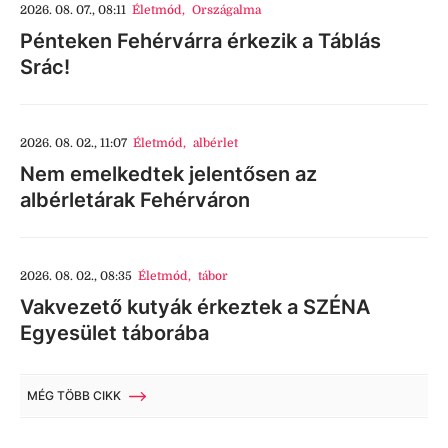
2026. 08. 07., 08:11
Életmód
,
Országalma
Pénteken Fehérvárra érkezik a Táblás
Srác!
2026. 08. 02., 11:07
Életmód
,
albérlet
Nem emelkedtek jelentősen az
albérletárak Fehérváron
2026. 08. 02., 08:35
Életmód
,
tábor
Vakvezető kutyák érkeztek a SZÉNA
Egyesület táborába
MÉG TÖBB CIKK