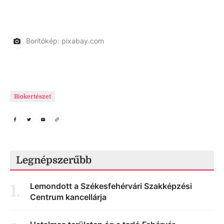
Borítókép: pixabay.com
Biokertészet
Legnépszerűbb
Lemondott a Székesfehérvári Szakképzési
1
.
Centrum kancellárja