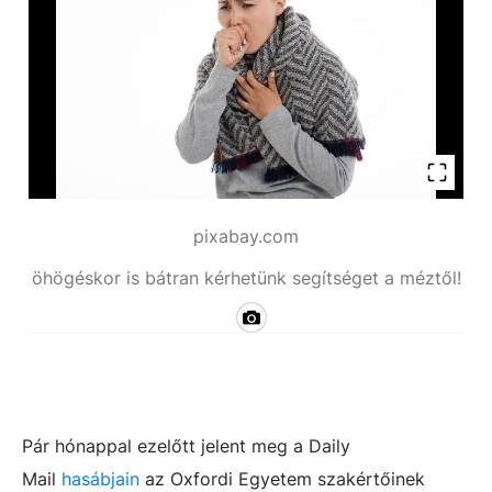
pixabay.com
öhögéskor is bátran kérhetünk segítséget a méztől!
Pár hónappal ezelőtt jelent meg a Daily
Mail
hasábjain
az Oxfordi Egyetem szakértőinek