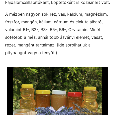
Fájdalomcsillapítóként, köptetőként is közismert volt.
A mézben nagyon sok réz, vas, kálcium, magnézium,
foszfor, mangán, kálium, nátrium és cink található,
valamint B1-, B2-, B3-, B5-, B6-, C-vitamin. Minél
sötétebb a méz, annál több ásványi elemet, vasat,
rezet, mangánt tartalmaz. (Ide sorolhatjuk a
pitypangot vagy a fenyőt.)