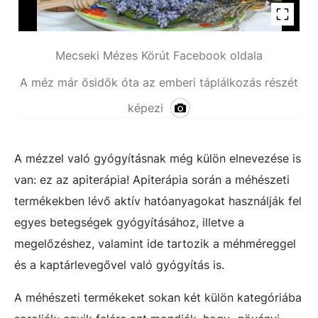
Mecseki Mézes Körút Facebook oldala
A méz már ősidők óta az emberi táplálkozás részét
képezi
A mézzel való gyógyításnak még külön elnevezése is
van: ez az apiterápia! Apiterápia során a méhészeti
termékekben lévő aktív hatóanyagokat használják fel
egyes betegségek gyógyításához, illetve a
megelőzéshez, valamint ide tartozik a méhméreggel
és a kaptárlevegővel való gyógyítás is.
A méhészeti termékeket sokan két külön kategóriába