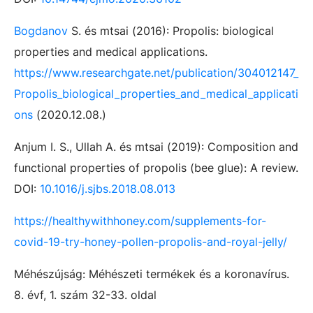
Bogdanov
S. és mtsai (2016): Propolis: biological
properties and medical applications.
https://www.researchgate.net/publication/304012147_
Propolis_biological_properties_and_medical_applicati
ons
(2020.12.08.)
Anjum I. S., Ullah A. és mtsai (2019): Composition and
functional properties of propolis (bee glue): A review.
DOI:
10.1016/j.sjbs.2018.08.013
https://healthywithhoney.com/supplements-for-
covid-19-try-honey-pollen-propolis-and-royal-jelly/
Méhészújság: Méhészeti termékek és a koronavírus.
8. évf, 1. szám 32-33. oldal