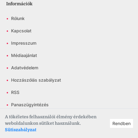
Információk
•
Rólunk
•
Kapcsolat
•
Impresszum
•
Médiaajánlat
•
Adatvédelem
•
Hozzászólás szabályzat
•
RSS
•
Panaszügyintézés
A tökéletes felhasználói élmény érdekében
•
Választási irányelvek
weboldalunkon sütiket használunk.
Rendben
Sütiszabályzat