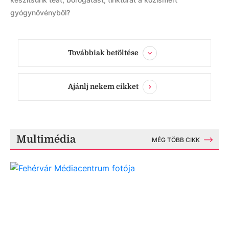
gyógynövényből?
Továbbiak betöltése
Ajánlj nekem cikket
Multimédia
MÉG TÖBB CIKK