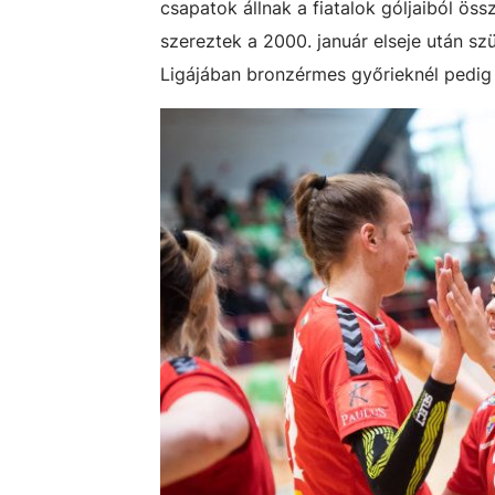
csapatok állnak a fiatalok góljaiból öss
szereztek a 2000. január elseje után sz
Ligájában bronzérmes győrieknél pedig 2