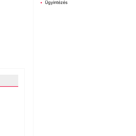
•
Ügyintézés