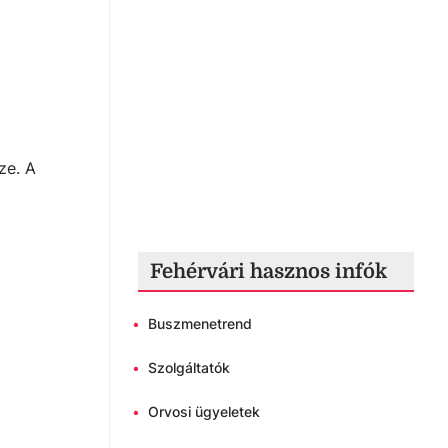
ze. A
Fehérvári hasznos infók
•
Buszmenetrend
•
Szolgáltatók
•
Orvosi ügyeletek