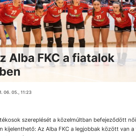
 Alba FKC a fiatalok
ében
. 06. 05., 11:23
játékosok szereplését a közelmúltban befejeződött női
 kijelenthető: Az Alba FKC a legjobbak között van a f