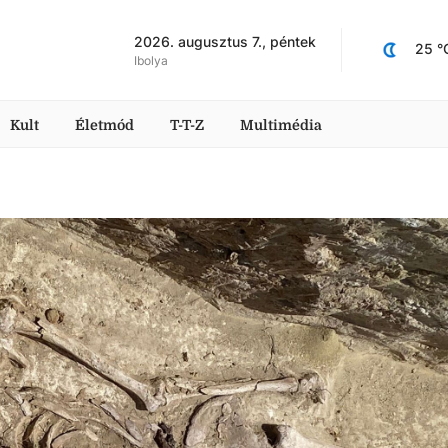
2026. augusztus 7., péntek
25
 °
Ibolya
Kult
Életmód
T-T-Z
Multimédia