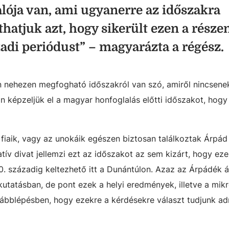
lója van, ami ugyanerre az időszakra
íthatjuk azt, hogy sikerült ezen a része
zadi periódust”
–
magyarázta a régész.
n nehezen megfogható időszakról van szó, amiről nincsenek
 képzeljük el a magyar honfoglalás előtti időszakot, hogy m
 fiaik, vagy az unokáik egészen biztosan találkoztak Árpád
tív divat jellemzi ezt az időszakot az sem kizárt, hogy eze
. századig keltezhető itt a Dunántúlon. Azaz az Árpádék ál
kutatásban, de pont ezek a helyi eredmények, illetve a mik
vábblépésben, hogy ezekre a kérdésekre választ tudjunk adn