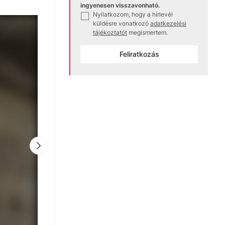
ingyenesen visszavonható.
Nyilatkozom, hogy a hírlevél
✓
küldésre vonatkozó
adatkezelési
tájékoztatót
megismertem.
Feliratkozás