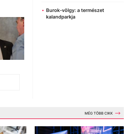
Burok-völgy: a természet
kalandparkja
MÉG TÖBB CIKK