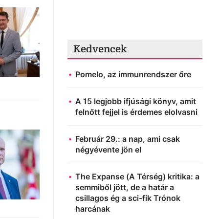
Kedvencek
Pomelo, az immunrendszer őre
A 15 legjobb ifjúsági könyv, amit
felnőtt fejjel is érdemes elolvasni
Február 29.: a nap, ami csak
négyévente jön el
The Expanse (A Térség) kritika: a
semmiből jött, de a határ a
csillagos ég a sci-fik Trónok
harcának