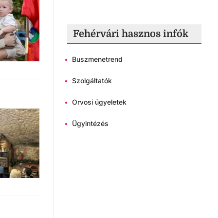
Fehérvári hasznos infók
•
Buszmenetrend
•
Szolgáltatók
•
Orvosi ügyeletek
•
Ügyintézés