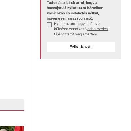
Tudomásul bírok arról, hogy a
hozzájáruló nyilatkozat bármikor
korlátozás és indokolás nélkül,
ingyenesen visszavonható.
Nyilatkozom, hogy a hírlevél
✓
küldésre vonatkozó
adatkezelési
tájékoztatót
megismertem.
Feliratkozás