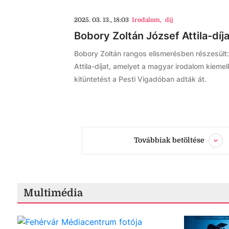
2025. 03. 13., 18:03
Irodalom
,
díj
Bobory Zoltán József Attila-díj
Bobory Zoltán rangos elismerésben részesült:
Attila-díjat, amelyet a magyar irodalom kiemel
kitüntetést a Pesti Vigadóban adták át.
Továbbiak betöltése
Multimédia