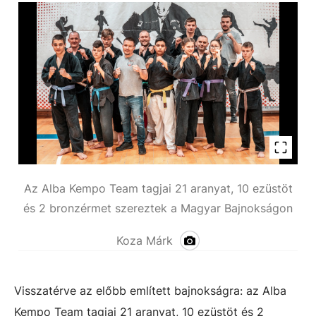
Az Alba Kempo Team tagjai 21 aranyat, 10 ezüstöt
és 2 bronzérmet szereztek a Magyar Bajnokságon
Koza Márk
Visszatérve az előbb említett bajnokságra: az Alba
Kempo Team tagjai 21 aranyat, 10 ezüstöt és 2