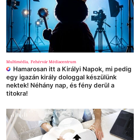
Multimédia
,
Fehérvár Médiacentrum
Hamarosan itt a Királyi Napok, mi pedig
egy igazán király dologgal készülünk
nektek! Néhány nap, és fény derül a
titokra!