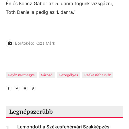
Én és Koncz Gábor az 5. danra fogunk vizsgázni,
Tóth Daniella pedig az 1. danra.”
Borítókép: Koza Márk
Fejér vármegye
Sárosd
Seregélyes
Székesfehérvár
Legnépszerűbb
Lemondott a Székesfehérvári Szakképzési