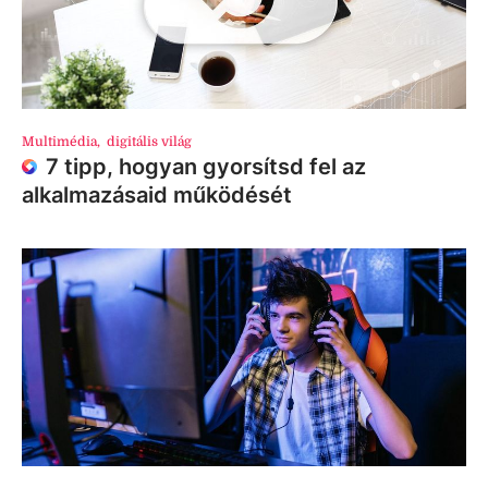
Multimédia
,
digitális világ
7 tipp, hogyan gyorsítsd fel az
alkalmazásaid működését