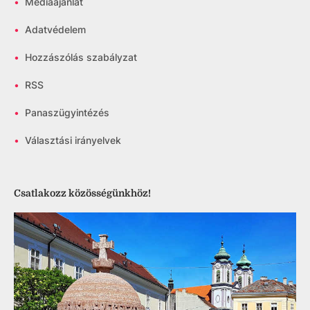
•
Médiaajánlat
•
Adatvédelem
•
Hozzászólás szabályzat
•
RSS
•
Panaszügyintézés
•
Választási irányelvek
Csatlakozz közösségünkhöz!