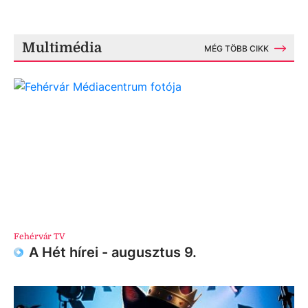
Multimédia
MÉG TÖBB CIKK
Fehérvár TV
A Hét hírei - augusztus 9.