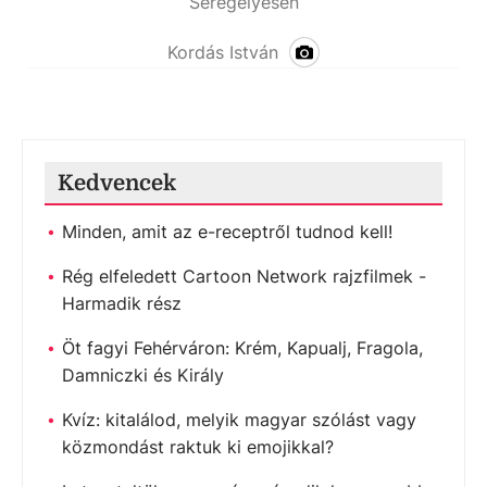
Seregélyesen
Kordás István
Kedvencek
Minden, amit az e-receptről tudnod kell!
Rég elfeledett Cartoon Network rajzfilmek -
Harmadik rész
Öt fagyi Fehérváron: Krém, Kapualj, Fragola,
Damniczki és Király
Kvíz: kitalálod, melyik magyar szólást vagy
közmondást raktuk ki emojikkal?