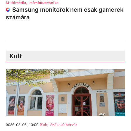
Multimédia
,
számítástechnika
Samsung monitorok nem csak gamerek
számára
Kult
2026. 08. 08., 10:09
Kult
,
Székesfehérvár