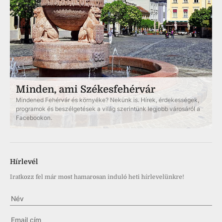
Minden, ami Székesfehérvár
Mindened Fehérvár és környéke? Nekünk is. Hírek, érdekességek,
programok és beszélgetések a világ szerintünk legjobb városáról a
Facebookon.
Hírlevél
Iratkozz fel már most hamarosan induló heti hírlevelünkre!