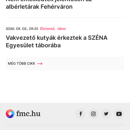
albérletárak Fehérváron
2026. 08. 02., 08:35
Életmód
,
tábor
Vakvezető kutyák érkeztek a SZÉNA
Egyesület táborába
MÉG TÖBB CIKK
fmc.hu