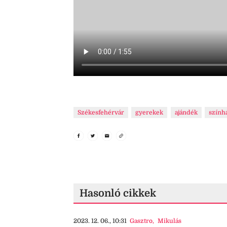
Székesfehérvár
gyerekek
ajándék
szính
Hasonló cikkek
2023. 12. 06., 10:31
Gasztro
,
Mikulás