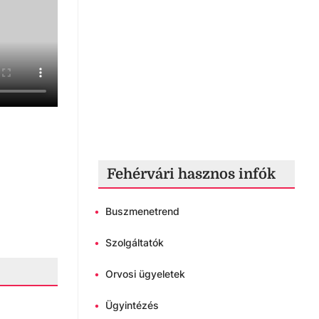
Fehérvári hasznos infók
•
Buszmenetrend
•
Szolgáltatók
•
Orvosi ügyeletek
•
Ügyintézés