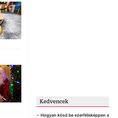
Kedvencek
Hogyan kösd be ezerféleképpen a