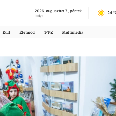
2026. augusztus 7., péntek
24
 °
Ibolya
Kult
Életmód
T-T-Z
Multimédia