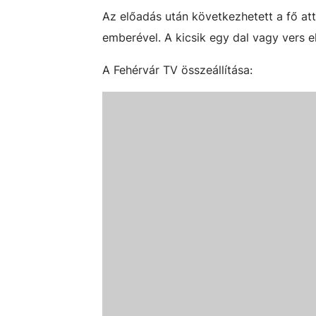
Az előadás után következhetett a fő at
emberével. A kicsik egy dal vagy vers 
A Fehérvár TV összeállítása: