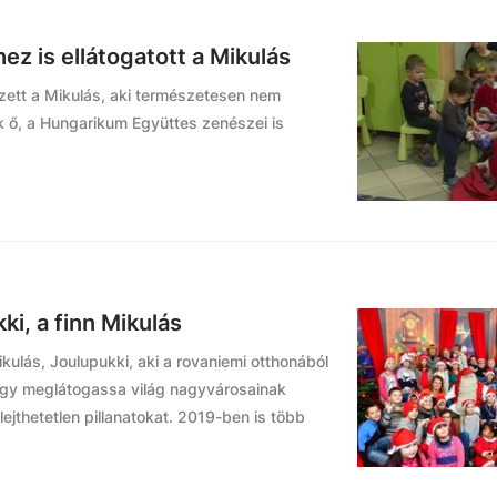
 is ellátogatott a Mikulás
ett a Mikulás, aki természetesen nem
k ő, a Hungarikum Együttes zenészei is
ki, a finn Mikulás
kulás, Joulupukki, aki a rovaniemi otthonából
hogy meglátogassa világ nagyvárosainak
lejthetetlen pillanatokat. 2019-ben is több