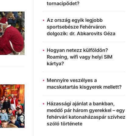
tornacipődet?
Az ország egyik legjobb
sportsebésze Fehérváron
dolgozik: dr. Abkarovits Géza
Hogyan netezz külföldön?
Roaming, wifi vagy helyi SIM
kártya?
Mennyire veszélyes a
macskatartás kisgyerek mellett?
Házassági ajánlat a bankban,
meddő pár három gyerekkel – egy
fehérvári katonaházaspár szívhez
szóló története