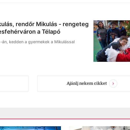
kulás, rendőr Mikulás - rengeteg
sfehérváron a Télapó
6-án, kedden a gyermekek a Mikulással
Ajánlj nekem cikket