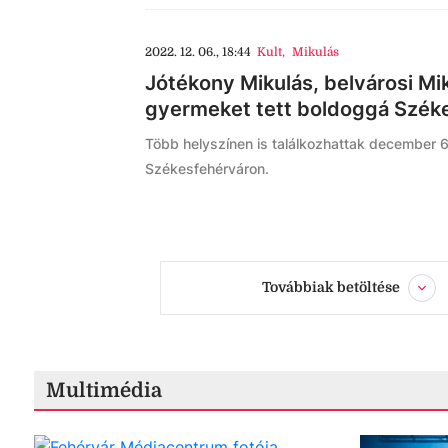
2022. 12. 06., 18:44
Kult
,
Mikulás
Jótékony Mikulás, belvárosi Mi
gyermeket tett boldoggá Széke
Több helyszínen is találkozhattak december 
Székesfehérváron.
Továbbiak betöltése
Multimédia