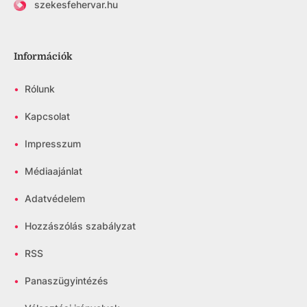
szekesfehervar.hu
Információk
•
Rólunk
•
Kapcsolat
•
Impresszum
•
Médiaajánlat
•
Adatvédelem
•
Hozzászólás szabályzat
•
RSS
•
Panaszügyintézés