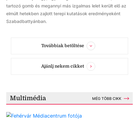
tartozó gomb és megannyi más izgalmas lelet került elő az
elmúlt hetekben zajlott terepi kutatások eredményeként
Szabadbattyánban.
Továbbiak betöltése
Ajánlj nekem cikket
Multimédia
MÉG TÖBB CIKK