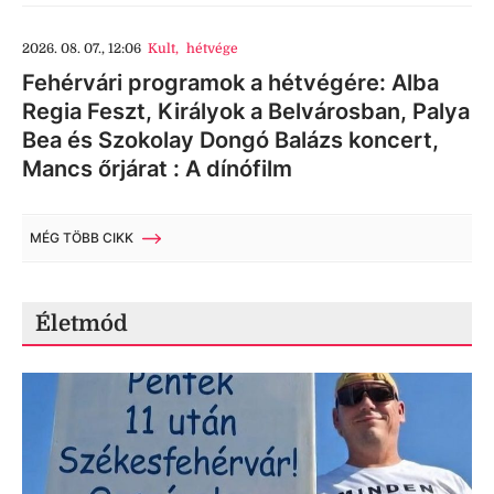
2026. 08. 07., 12:06
Kult
,
hétvége
Fehérvári programok a hétvégére: Alba
Regia Feszt, Királyok a Belvárosban, Palya
Bea és Szokolay Dongó Balázs koncert,
Mancs őrjárat : A dínófilm
MÉG TÖBB CIKK
Életmód