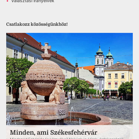
•
Választási irányelvek
Csatlakozz közösségünkhöz!
Minden, ami Székesfehérvár