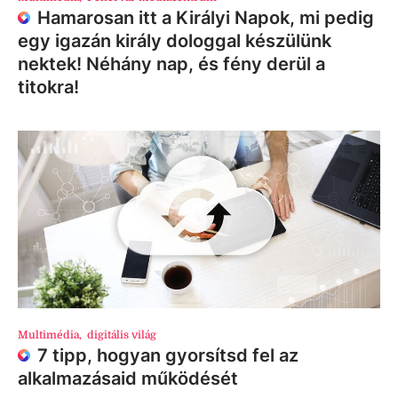
Hamarosan itt a Királyi Napok, mi pedig
egy igazán király dologgal készülünk
nektek! Néhány nap, és fény derül a
titokra!
Multimédia
,
digitális világ
7 tipp, hogyan gyorsítsd fel az
alkalmazásaid működését