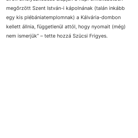
megőrzött Szent István-i kápolnának (talán inkább
egy kis plébániatemplomnak) a Kálvária-dombon
kellett állnia, függetlenül attól, hogy nyomait (még)
nem ismerjük” – tette hozzá Szücsi Frigyes.