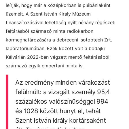
leírják, hogy már a középkorban is plébániaként
üzemelt. A Szent István Király Múzeum
finanszírozásával lehetőség nyílt néhány régészeti
feltárásból származó minta radiokarbon
kormeghatározására a debreceni Isotoptech Zrt.
laboratóriumában. Ezek között volt a bodajki
Kálvárián 2022-ben végzett mentő feltárásából
származó egyik embertani minta is.
Az eredmény minden várakozást
felülmúlt: a vizsgált személy 95,4
százalékos valószínűséggel 994
és 1028 között hunyt el, tehát
Szent István király kortársaként