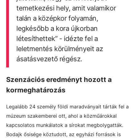
temetkezési hely, amit valamikor
talán a középkor folyamán,
legkésőbb a kora újkorban
létesíthettek” - idézte fel a
leletmentés körülményeit az
ásatásvezető régész.
Szenzációs eredményt hozott a
kormeghatározás
Legalább 24 személy földi maradványait tárták fel a
múzeum szakemberei ott, ahol a közműárokkal
kapcsolatos munkálatok a sírokat megbolygatták.
Bodajk ősisége köztudott, az egyházi források is