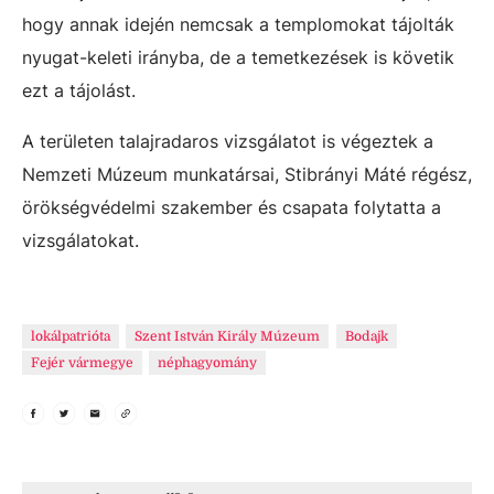
hogy annak idején nemcsak a templomokat tájolták
nyugat-keleti irányba, de a temetkezések is követik
ezt a tájolást.
A területen talajradaros vizsgálatot is végeztek a
Nemzeti Múzeum munkatársai, Stibrányi Máté régész,
örökségvédelmi szakember és csapata folytatta a
vizsgálatokat.
lokálpatrióta
Szent István Király Múzeum
Bodajk
Fejér vármegye
néphagyomány