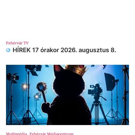
Fehérvár TV
HÍREK 17 órakor 2026. augusztus 8.
Multimédia
,
Fehérvár Médiacentrum