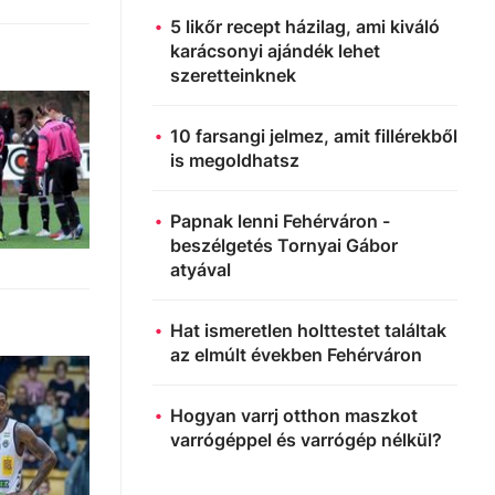
5 likőr recept házilag, ami kiváló
karácsonyi ajándék lehet
szeretteinknek
10 farsangi jelmez, amit fillérekből
is megoldhatsz
Papnak lenni Fehérváron -
beszélgetés Tornyai Gábor
atyával
Hat ismeretlen holttestet találtak
az elmúlt években Fehérváron
Hogyan varrj otthon maszkot
varrógéppel és varrógép nélkül?