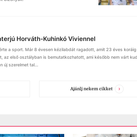
nterjú Horváth-Kuhinkó Viviennel
érte a sport. Már 8 évesen kézilabdát ragadott, amit 23 éves koráig
t, az első osztályban is bemutatkozhatott, ami később nem várt ku
 új szerelmet tal...
Ajánlj nekem cikket