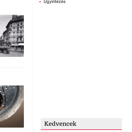
•
Ügyintézés
Kedvencek