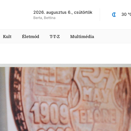
2026. augusztus 6., csütörtök
30
 °
Berta, Bettina
Kult
Életmód
T-T-Z
Multimédia