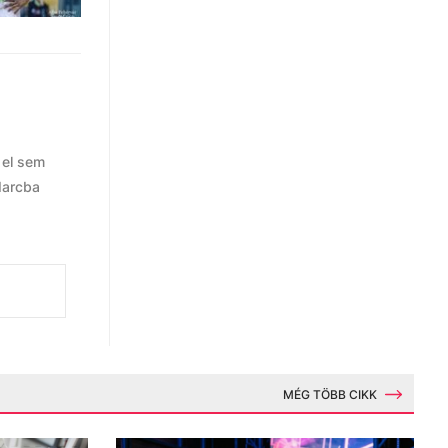
 el sem
darcba
MÉG TÖBB CIKK