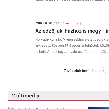
2018. 08. 30., 12:56
Sport
,
interjú
Az edző, aki házhoz is megy - i
Horváth-Kuhinkó Vivien eddigi életét végigkís
engedett. Közben 17 évesen a felnőttek közöt
fulladt. A sportágban való csalódás után Vivien
Továbbiak betöltése
Multimédia