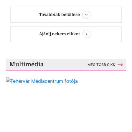
Továbbiak betöltése
Ajánlj nekem cikket
Multimédia
MÉG TÖBB CIKK