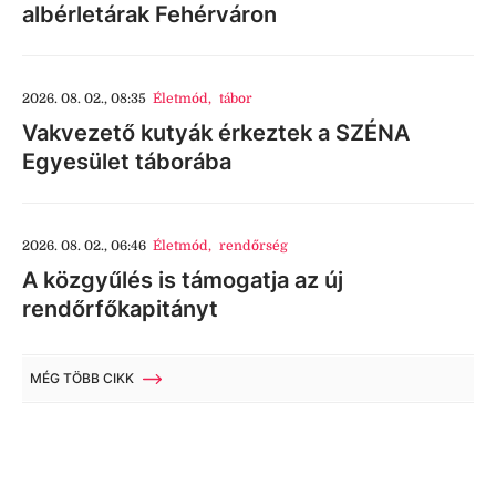
albérletárak Fehérváron
2026. 08. 02., 08:35
Életmód
,
tábor
Vakvezető kutyák érkeztek a SZÉNA
Egyesület táborába
2026. 08. 02., 06:46
Életmód
,
rendőrség
A közgyűlés is támogatja az új
rendőrfőkapitányt
MÉG TÖBB CIKK