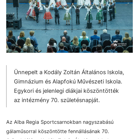
Ünnepelt a Kodály Zoltán Általános Iskola,
Gimnázium és Alapfokú Művészeti Iskola.
Egykori és jelenlegi diákjai köszöntötték
az intézmény 70. születésnapját.
Az Alba Regia Sportcsarnokban nagyszabású
gálaműsorral köszöntötte fennállásának 70.