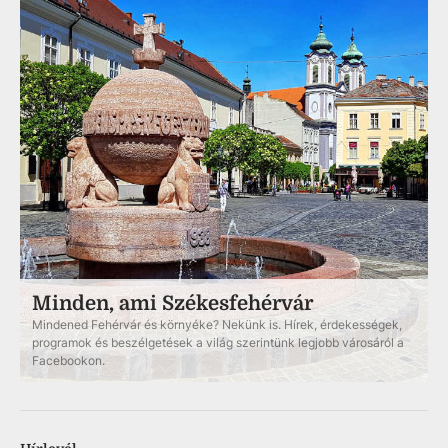
Minden, ami Székesfehérvár
Mindened Fehérvár és környéke? Nekünk is. Hírek, érdekességek,
programok és beszélgetések a világ szerintünk legjobb városáról a
Facebookon.