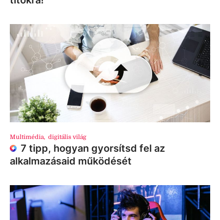
titokra!
Multimédia
,
digitális világ
7 tipp, hogyan gyorsítsd fel az
alkalmazásaid működését