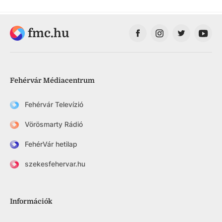
fmc.hu
Fehérvár Médiacentrum
Fehérvár Televízió
Vörösmarty Rádió
FehérVár hetilap
szekesfehervar.hu
Információk