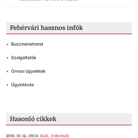
Fehérvári hasznos infók
•
Buszmenetrend
•
Szolgáltatók
•
Orvosi ügyeletek
•
Ügyintézés
Hasonló cikkek
2016. 10. 12., 09:54
Kult
,
évforduló