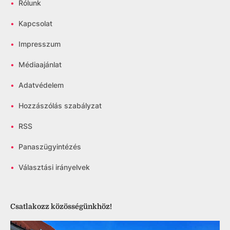
•
Rólunk
•
Kapcsolat
•
Impresszum
•
Médiaajánlat
•
Adatvédelem
•
Hozzászólás szabályzat
•
RSS
•
Panaszügyintézés
•
Választási irányelvek
Csatlakozz közösségünkhöz!