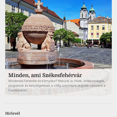
Minden, ami Székesfehérvár
Mindened Fehérvár és környéke? Nekünk is. Hírek, érdekességek,
programok és beszélgetések a világ szerintünk legjobb városáról a
Facebookon.
Hírlevél