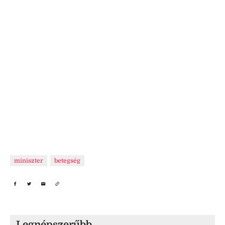
miniszter
betegség
Legnépszerűbb