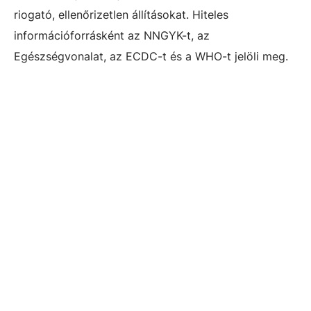
riogató, ellenőrizetlen állításokat. Hiteles
információforrásként az NNGYK-t, az
Egészségvonalat, az ECDC-t és a WHO-t jelöli meg.