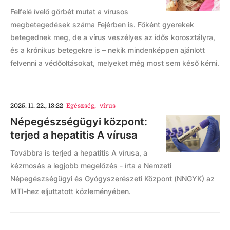
Felfelé ívelő görbét mutat a vírusos
megbetegedések száma Fejérben is. Főként gyerekek
betegednek meg, de a vírus veszélyes az idős korosztályra,
és a krónikus betegekre is – nekik mindenképpen ajánlott
felvenni a védőoltásokat, melyeket még most sem késő kérni.
2025. 11. 22., 13:22
Egészség
,
vírus
Népegészségügyi központ:
terjed a hepatitis A vírusa
Továbbra is terjed a hepatitis A vírusa, a
kézmosás a legjobb megelőzés - írta a Nemzeti
Népegészségügyi és Gyógyszerészeti Központ (NNGYK) az
MTI-hez eljuttatott közleményében.