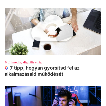
Multimédia
,
digitális világ
7 tipp, hogyan gyorsítsd fel az
alkalmazásaid működését