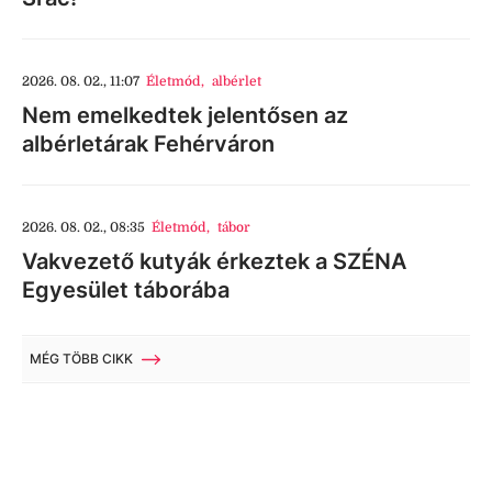
2026. 08. 02., 11:07
Életmód
,
albérlet
Nem emelkedtek jelentősen az
albérletárak Fehérváron
2026. 08. 02., 08:35
Életmód
,
tábor
Vakvezető kutyák érkeztek a SZÉNA
Egyesület táborába
MÉG TÖBB CIKK