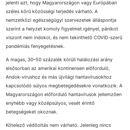
jelenti azt, hogy Magyarországon vagy Európában
széles körű közösségi terjedés várható. A
nemzetközi egészségügyi szervezetek álláspontja
szerint a helyzet komoly figyelmet igényel, pánikot
viszont nem indokol, és nem tekinthető COVID-szerű
pandémiás fenyegetésnek.
A magas, 30–50 százalék körüli halálozási arány
elsősorban az amerikai kontinensen előforduló,
Andok-vírushoz és más újvilági hantavírusokhoz
kapcsolódó súlyos megbetegedésekre vonatkozik. A
Magyarországon előforduló hantavírusok jellemzően
enyhébb vagy középsúlyos, vesét érintő
betegségeket okoznak.
Kötelező védőoltás nem várható. Jelenleg nincs