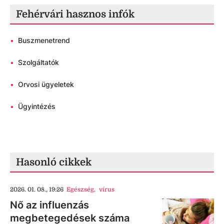
Fehérvári hasznos infók
•
Buszmenetrend
•
Szolgáltatók
•
Orvosi ügyeletek
•
Ügyintézés
Hasonló cikkek
2026. 01. 08., 19:26
Egészség
,
vírus
Nő az influenzás
megbetegedések száma