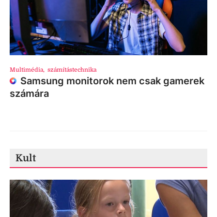
Multimédia
,
számítástechnika
Samsung monitorok nem csak gamerek
számára
Kult