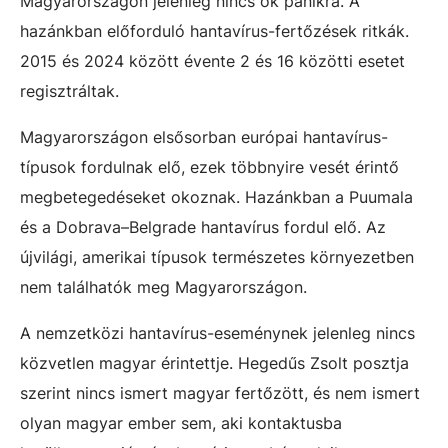
Magyarországon jelenleg nincs ok pánikra. A
hazánkban előforduló hantavírus-fertőzések ritkák.
2015 és 2024 között évente 2 és 16 közötti esetet
regisztráltak.
Magyarországon elsősorban európai hantavírus-
típusok fordulnak elő, ezek többnyire vesét érintő
megbetegedéseket okoznak. Hazánkban a Puumala
és a Dobrava–Belgrade hantavírus fordul elő. Az
újvilági, amerikai típusok természetes környezetben
nem találhatók meg Magyarországon.
A nemzetközi hantavírus-eseménynek jelenleg nincs
közvetlen magyar érintettje. Hegedűs Zsolt posztja
szerint nincs ismert magyar fertőzött, és nem ismert
olyan magyar ember sem, aki kontaktusba