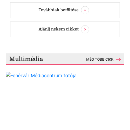
Továbbiak betöltése
Ajánlj nekem cikket
Multimédia
MÉG TÖBB CIKK