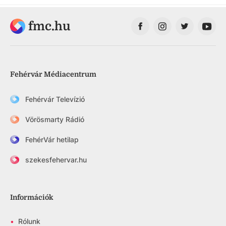
fmc.hu
Fehérvár Médiacentrum
Fehérvár Televízió
Vörösmarty Rádió
FehérVár hetilap
szekesfehervar.hu
Információk
•
Rólunk