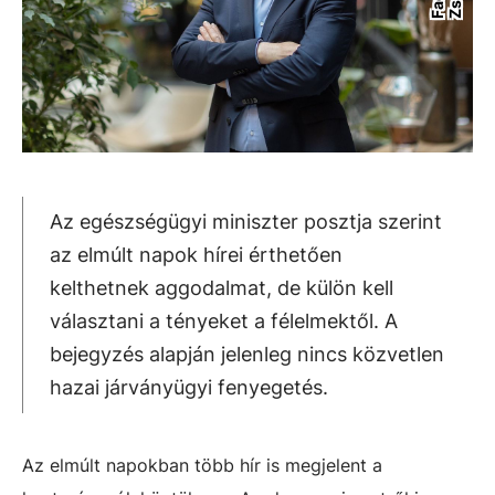
Az egészségügyi miniszter posztja szerint
az elmúlt napok hírei érthetően
kelthetnek aggodalmat, de külön kell
választani a tényeket a félelmektől. A
bejegyzés alapján jelenleg nincs közvetlen
hazai járványügyi fenyegetés.
Az elmúlt napokban több hír is megjelent a