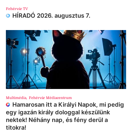
Fehérvár TV
HÍRADÓ 2026. augusztus 7.
Multimédia
,
Fehérvár Médiacentrum
Hamarosan itt a Királyi Napok, mi pedig
egy igazán király dologgal készülünk
nektek! Néhány nap, és fény derül a
titokra!