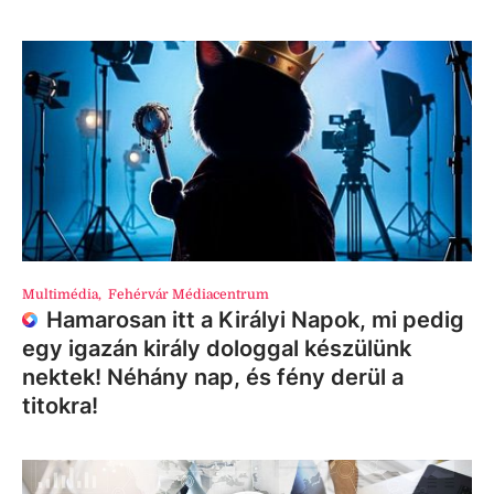
Multimédia
,
Fehérvár Médiacentrum
Hamarosan itt a Királyi Napok, mi pedig
egy igazán király dologgal készülünk
nektek! Néhány nap, és fény derül a
titokra!