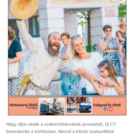
Négy díjra várják a székesfehérváriak javaslatait, Új CT-
berendezés a kórházban, Készül a közös szakpolitikai