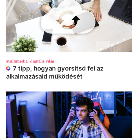
Multimédia
,
digitális világ
7 tipp, hogyan gyorsítsd fel az
alkalmazásaid működését