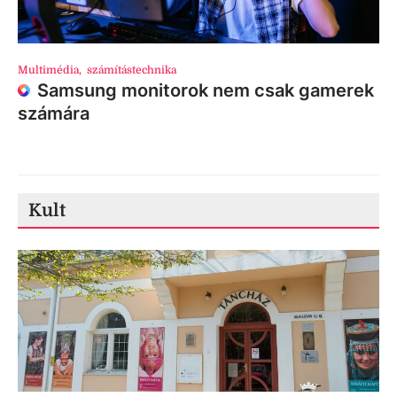
Multimédia
,
számítástechnika
Samsung monitorok nem csak gamerek
számára
Kult