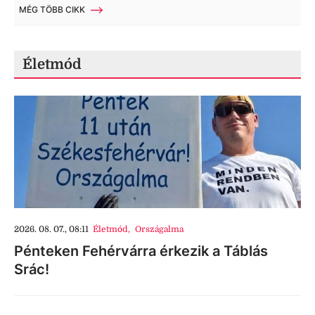
MÉG TÖBB CIKK
Életmód
2026. 08. 07., 08:11
Életmód
,
Országalma
Pénteken Fehérvárra érkezik a Táblás
Srác!