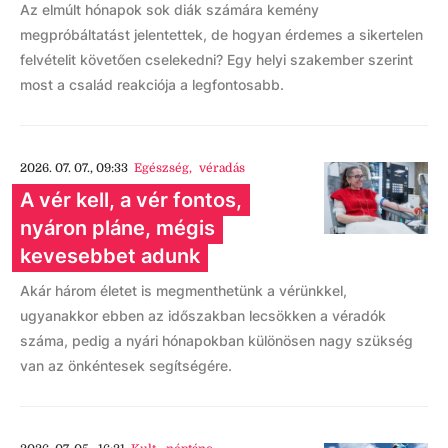
Az elmúlt hónapok sok diák számára kemény
megpróbáltatást jelentettek, de hogyan érdemes a sikertelen
felvételit követően cselekedni? Egy helyi szakember szerint
most a család reakciója a legfontosabb.
2026. 07. 07., 09:33
Egészség
,
véradás
A vér kell, a vér fontos,
nyáron pláne, mégis
kevesebbet adunk
Akár három életet is megmenthetünk a vérünkkel,
ugyanakkor ebben az időszakban lecsökken a véradók
száma, pedig a nyári hónapokban különösen nagy szükség
van az önkéntesek segítségére.