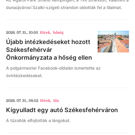
dunaújvárosi Szalki-szigeti strandon oldották fel a tilalmat.
2026. 07. 31., 10:50
Hírek
,
hőség
Újabb intézkedéseket hozott
Székesfehérvár
Önkormányzata a hőség ellen
A polgármester Facebook-oldalán ismertette az
óvintézkedéseket.
2026. 07. 31., 08:52
Hírek
,
tűz
Kigyulladt egy autó Székesfehérváron
A tűzoltók elfojtották a lángokat.