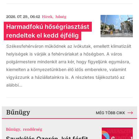
2026. 07. 29., 06:42
Hírek
,
hőség
Harmadfokú hőségriasztást
rendeltek el kedd éjfélig
Székesfehérváron működnek az ivókutak, emellett klimatizált
helyiségek is várják a fehérváriakat a hőségben. A város
polgármestere mindenkit arra kér, hogy figyeljünk egymásra,
kiemelten a környezetünkben élő idős emberekre, valamint
vigyázzunk a háziállatainkra is. A részletes tájékoztató az
alábbi...
Bűnügy
MÉG TÖBB CIKK
Bűnügy
,
rendőrség