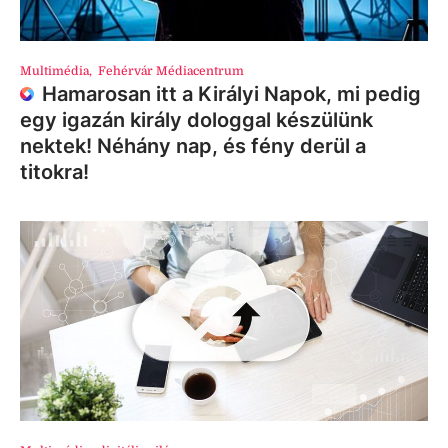
Multimédia
,
Fehérvár Médiacentrum
Hamarosan itt a Királyi Napok, mi pedig
egy igazán király dologgal készülünk
nektek! Néhány nap, és fény derül a
titokra!