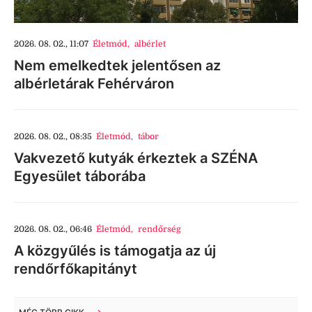
2026. 08. 02., 11:07
Életmód
,
albérlet
Nem emelkedtek jelentősen az
albérletárak Fehérváron
2026. 08. 02., 08:35
Életmód
,
tábor
Vakvezető kutyák érkeztek a SZÉNA
Egyesület táborába
2026. 08. 02., 06:46
Életmód
,
rendőrség
A közgyűlés is támogatja az új
rendőrfőkapitányt