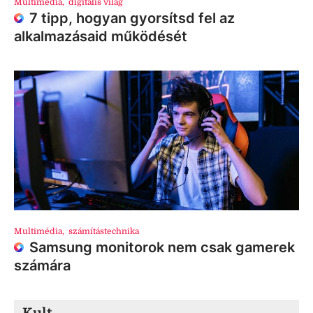
Multimédia
,
digitális világ
7 tipp, hogyan gyorsítsd fel az
alkalmazásaid működését
Multimédia
,
számítástechnika
Samsung monitorok nem csak gamerek
számára