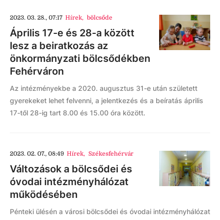
2023. 03. 28., 07:17
Hírek
,
bölcsőde
Április 17-e és 28-a között
lesz a beiratkozás az
önkormányzati bölcsődékben
Fehérváron
Az intézményekbe a 2020. augusztus 31-e után született
gyerekeket lehet felvenni, a jelentkezés és a beíratás április
17-től 28-ig tart 8.00 és 15.00 óra között.
2023. 02. 07., 08:49
Hírek
,
Székesfehérvár
Változások a bölcsődei és
óvodai intézményhálózat
működésében
Pénteki ülésén a városi bölcsődei és óvodai intézményhálózat