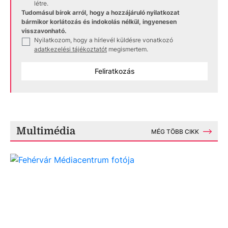
létre.
Tudomásul bírok arról, hogy a hozzájáruló nyilatkozat
bármikor korlátozás és indokolás nélkül, ingyenesen
visszavonható.
Nyilatkozom, hogy a hírlevél küldésre vonatkozó
✓
adatkezelési tájékoztatót
megismertem.
Feliratkozás
Multimédia
MÉG TÖBB CIKK