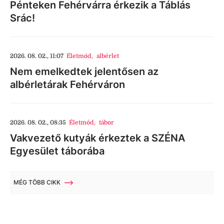
Pénteken Fehérvárra érkezik a Táblás
Srác!
2026. 08. 02., 11:07
Életmód
,
albérlet
Nem emelkedtek jelentősen az
albérletárak Fehérváron
2026. 08. 02., 08:35
Életmód
,
tábor
Vakvezető kutyák érkeztek a SZÉNA
Egyesület táborába
MÉG TÖBB CIKK