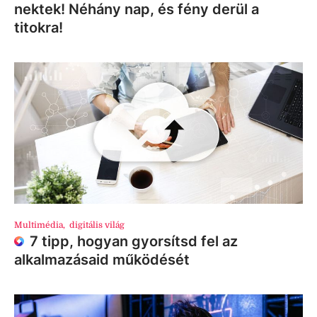
nektek! Néhány nap, és fény derül a
titokra!
Multimédia
,
digitális világ
7 tipp, hogyan gyorsítsd fel az
alkalmazásaid működését