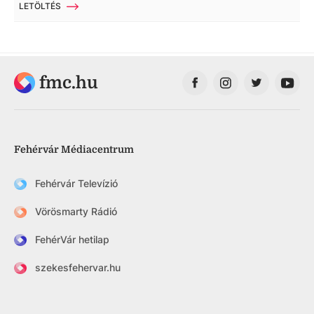
LETÖLTÉS
fmc.hu
Fehérvár Médiacentrum
Fehérvár Televízió
Vörösmarty Rádió
FehérVár hetilap
szekesfehervar.hu