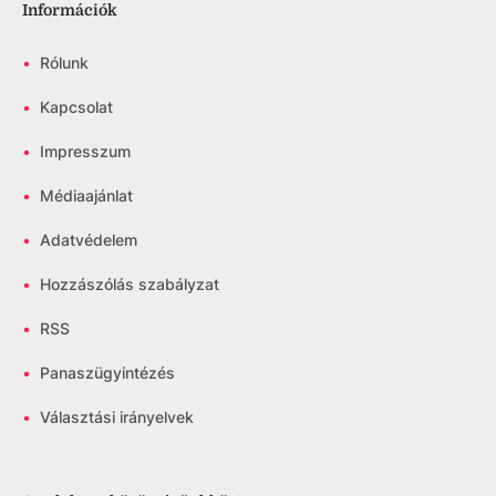
Információk
•
Rólunk
•
Kapcsolat
•
Impresszum
•
Médiaajánlat
•
Adatvédelem
•
Hozzászólás szabályzat
•
RSS
•
Panaszügyintézés
•
Választási irányelvek