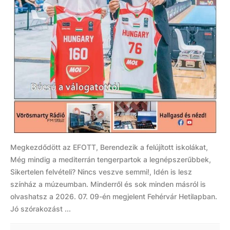
Megkezdődött az EFOTT, Berendezik a felújított iskolákat,
Még mindig a mediterrán tengerpartok a legnépszerűbbek,
Sikertelen felvételi? Nincs veszve semmi!, Idén is lesz
színház a múzeumban. Minderről és sok minden másról is
olvashatsz a 2026. 07. 09-én megjelent Fehérvár Hetilapban.
Jó szórakozást ...