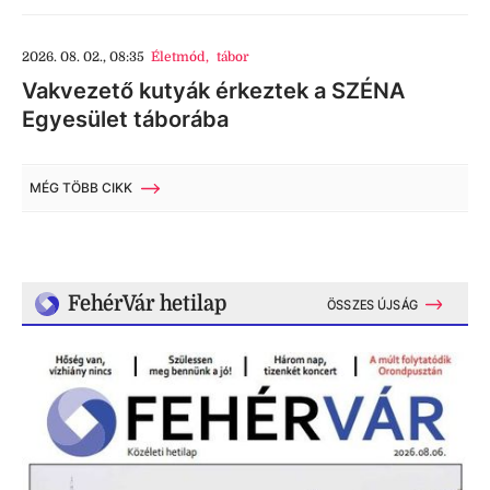
2026. 08. 02., 08:35
Életmód
,
tábor
Vakvezető kutyák érkeztek a SZÉNA
Egyesület táborába
MÉG TÖBB CIKK
FehérVár hetilap
ÖSSZES ÚJSÁG