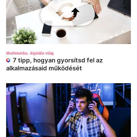
Multimédia
,
digitális világ
7 tipp, hogyan gyorsítsd fel az
alkalmazásaid működését