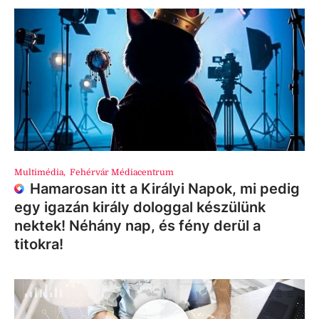
Multimédia
,
Fehérvár Médiacentrum
Hamarosan itt a Királyi Napok, mi pedig
egy igazán király dologgal készülünk
nektek! Néhány nap, és fény derül a
titokra!