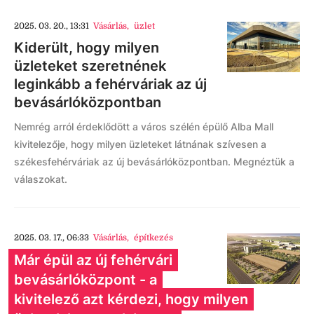
2025. 03. 20., 13:31
Vásárlás
,
üzlet
Kiderült, hogy milyen
üzleteket szeretnének
leginkább a fehérváriak az új
bevásárlóközpontban
Nemrég arról érdeklődött a város szélén épülő Alba Mall
kivitelezője, hogy milyen üzleteket látnának szívesen a
székesfehérváriak az új bevásárlóközpontban. Megnéztük a
válaszokat.
2025. 03. 17., 06:33
Vásárlás
,
építkezés
Már épül az új fehérvári
bevásárlóközpont - a
kivitelező azt kérdezi, hogy milyen