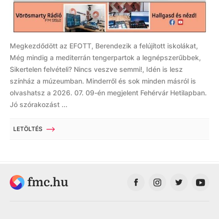
Megkezdődött az EFOTT, Berendezik a felújított iskolákat,
Még mindig a mediterrán tengerpartok a legnépszerűbbek,
Sikertelen felvételi? Nincs veszve semmi!, Idén is lesz
színház a múzeumban. Minderről és sok minden másról is
olvashatsz a 2026. 07. 09-én megjelent Fehérvár Hetilapban.
Jó szórakozást ...
LETÖLTÉS
fmc.hu