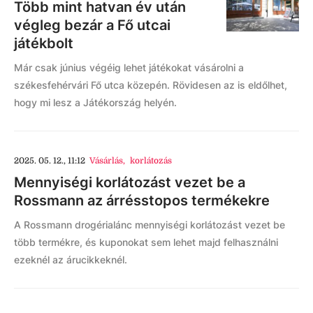
Több mint hatvan év után
végleg bezár a Fő utcai
játékbolt
Már csak június végéig lehet játékokat vásárolni a
székesfehérvári Fő utca közepén. Rövidesen az is eldőlhet,
hogy mi lesz a Játékország helyén.
2025. 05. 12., 11:12
Vásárlás
,
korlátozás
Mennyiségi korlátozást vezet be a
Rossmann az árrésstopos termékekre
A Rossmann drogérialánc mennyiségi korlátozást vezet be
több termékre, és kuponokat sem lehet majd felhasználni
ezeknél az árucikkeknél.