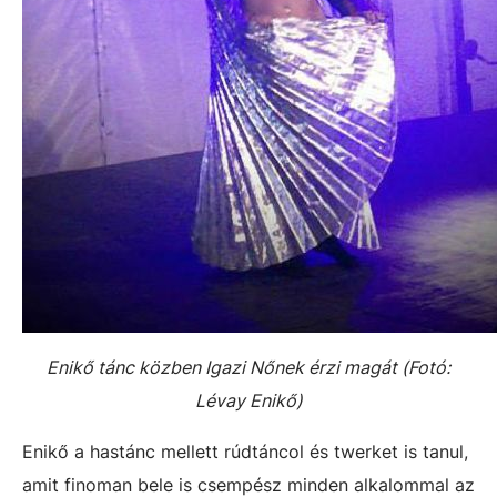
Enikő tánc közben Igazi Nőnek érzi magát (Fotó:
Lévay Enikő)
Enikő a hastánc mellett rúdtáncol és twerket is tanul,
amit finoman bele is csempész minden alkalommal az