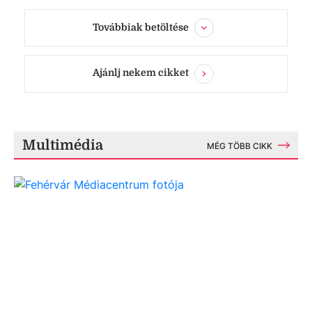
Továbbiak betöltése
Ajánlj nekem cikket
Multimédia
MÉG TÖBB CIKK