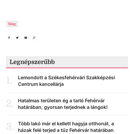
blog
Legnépszerűbb
Lemondott a Székesfehérvári Szakképzési
1
.
Centrum kancellárja
Hatalmas területen ég a tarló Fehérvár
2
.
határában, gyorsan terjednek a lángok!
Több lakó már el kellett hagyja otthonát, a
3
.
házak felé terjed a tűz Fehérvár határában