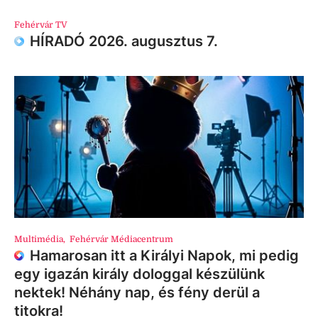
Fehérvár TV
HÍRADÓ 2026. augusztus 7.
Multimédia
,
Fehérvár Médiacentrum
Hamarosan itt a Királyi Napok, mi pedig
egy igazán király dologgal készülünk
nektek! Néhány nap, és fény derül a
titokra!