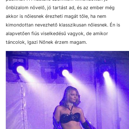
önbizalom növelő, jó tartást ad, és az ember még
akkor is nőiesnek érezheti magát tőle, ha nem
kimondottan nevezhető klasszikusan nőiesnek. Én is
alapvetően fiús viselkedésű vagyok, de amikor
táncolok, Igazi Nőnek érzem magam.