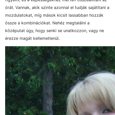
órát. Vannak, akik szinte azonnal el tudják sajátítani a
mozdulatokat, míg mások kicsit lassabban hozzák
össze a kombinációkat. Nehéz megtalálni a
középutat úgy, hogy senki se unatkozzon, vagy ne
érezze magát kellemetlenül.