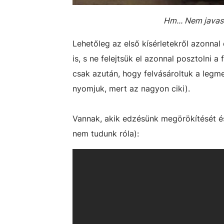
Hm... Nem javasl
Lehetőleg az első kísérletekről azonnal 
is, s ne felejtsük el azonnal posztolni
csak azután, hogy felvásároltuk a leg
nyomjuk, mert az nagyon ciki).
Vannak, akik edzésünk megörökítését és 
nem tudunk róla):