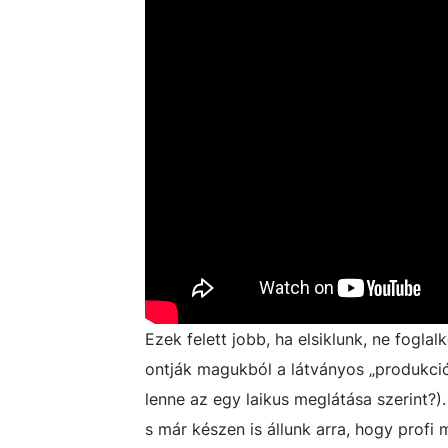
Ezek felett jobb, ha elsiklunk, ne fogl
ontják magukból a látványos „produkciók
lenne az egy laikus meglátása szerint?)
s már készen is állunk arra, hogy profi