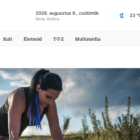
2026. augusztus 6., csütörtök
23
 °
Berta, Bettina
Kult
Életmód
T-T-Z
Multimédia