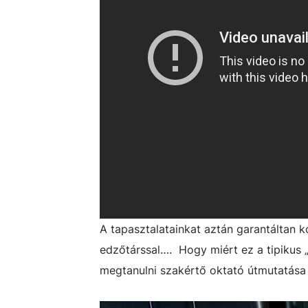
A tapasztalatainkat aztán garantáltan 
edzőtárssal…. Hogy miért ez a tipikus
megtanulni szakértő oktató útmutatása 