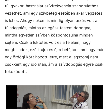
túl gyakori használat szívfrekvencia szaporulathoz
vezethet, ami egy szívbeteg esetében akár végzetes
is lehet. Ahogy nekem is mindig olyan érzés volt a
túladagolás, mintha az egész testem dobogna,
mintha egyetlen szívben központosulna minden
sejtem. Csak a lüktetés volt és a félelem, hogy
megfulladok, ezért újra és újra befújtam, ami ugyebár
egy ördögi kört hozott létre, mert a légszomj nem
csökkent egy idő után, ám a szívdobogás egyre csak
fokozódott.