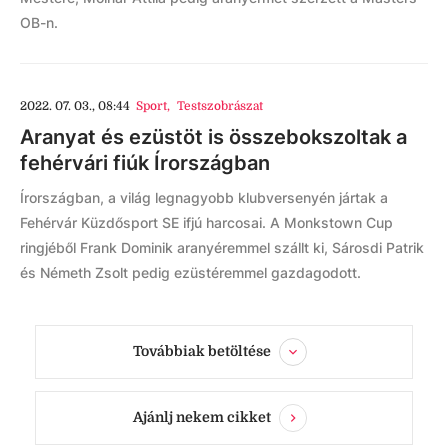
OB-n.
2022. 07. 03., 08:44
Sport
,
Testszobrászat
Aranyat és ezüstöt is összebokszoltak a
fehérvári fiúk Írországban
Írországban, a világ legnagyobb klubversenyén jártak a
Fehérvár Küzdősport SE ifjú harcosai. A Monkstown Cup
ringjéből Frank Dominik aranyéremmel szállt ki, Sárosdi Patrik
és Németh Zsolt pedig ezüstéremmel gazdagodott.
Továbbiak betöltése
Ajánlj nekem cikket