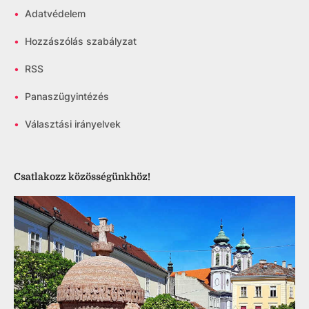
•
Adatvédelem
•
Hozzászólás szabályzat
•
RSS
•
Panaszügyintézés
•
Választási irányelvek
Csatlakozz közösségünkhöz!