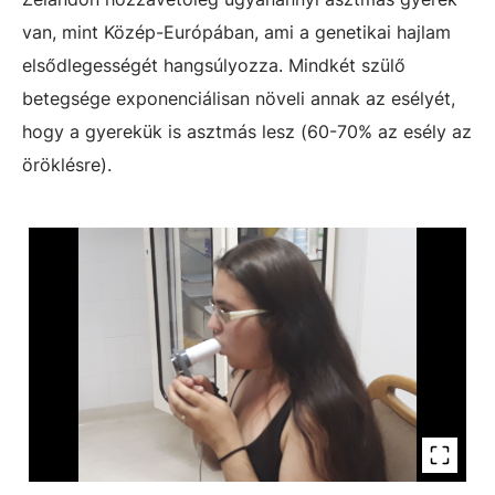
van, mint Közép-Európában, ami a genetikai hajlam
elsődlegességét hangsúlyozza. Mindkét szülő
betegsége exponenciálisan növeli annak az esélyét,
hogy a gyerekük is asztmás lesz (60-70% az esély az
öröklésre).