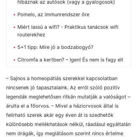
hibáznak az autósok (vagy a gyalogosok)
Pomelo, az immunrendszer őre
Miért lassú a wifi? - Praktikus tanácsok wifi
routerekhez
5+1 tipp: Mire jó a bodzabogyó?
Citromfa a kertben? – Igen! És nem is fagy el!
– Sajnos a homeopátiás szerekkel kapcsolatban
nincsenek jó tapasztalaink. Az erről szóló pozitív
legendák meglehetősen ritkán mutatják a valóságot –
árulta el a főorvos. – Mivel a háziorvosok által is
felírható szerek akár egy éven át is szedhetők
különösebb mellékhatások nélkül, ráadásul egyáltalán
nem drágák, így meglátásom szerint nincs értelme