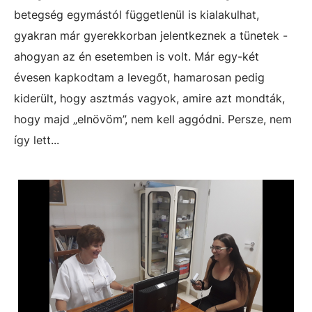
betegség egymástól függetlenül is kialakulhat,
gyakran már gyerekkorban jelentkeznek a tünetek -
ahogyan az én esetemben is volt. Már egy-két
évesen kapkodtam a levegőt, hamarosan pedig
kiderült, hogy asztmás vagyok, amire azt mondták,
hogy majd „elnövöm”, nem kell aggódni. Persze, nem
így lett...