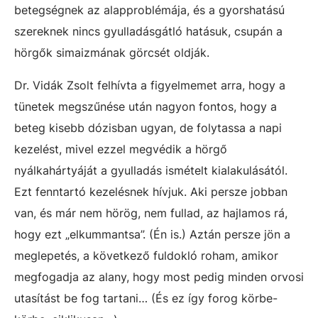
betegségnek az alapproblémája, és a gyorshatású
szereknek nincs gyulladásgátló hatásuk, csupán a
hörgők simaizmának görcsét oldják.
Dr. Vidák Zsolt felhívta a figyelmemet arra, hogy a
tünetek megszűnése után nagyon fontos, hogy a
beteg kisebb dózisban ugyan, de folytassa a napi
kezelést, mivel ezzel megvédik a hörgő
nyálkahártyáját a gyulladás ismételt kialakulásától.
Ezt fenntartó kezelésnek hívjuk. Aki persze jobban
van, és már nem hörög, nem fullad, az hajlamos rá,
hogy ezt „elkummantsa”. (Én is.) Aztán persze jön a
meglepetés, a következő fuldokló roham, amikor
megfogadja az alany, hogy most pedig minden orvosi
utasítást be fog tartani… (És ez így forog körbe-