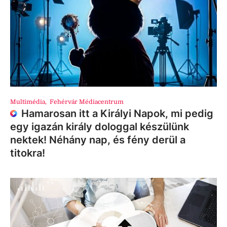
Multimédia
,
Fehérvár Médiacentrum
Hamarosan itt a Királyi Napok, mi pedig
egy igazán király dologgal készülünk
nektek! Néhány nap, és fény derül a
titokra!