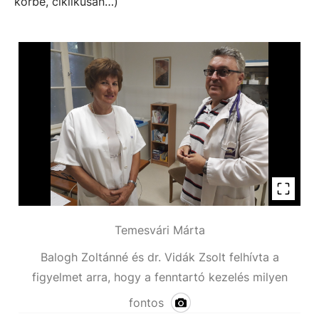
körbe, ciklikusan…)
Temesvári Márta
Balogh Zoltánné és dr. Vidák Zsolt felhívta a
figyelmet arra, hogy a fenntartó kezelés milyen
fontos