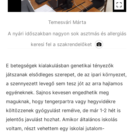
Temesvári Márta
A nyári időszakban nagyon sok asztmás és allergiás
keresi fel a szakrendelőket
E betegségek kialakulásban genetikai tényezők
játszanak elsődleges szerepet, de az ipari környezet,
a szennyezett levegő sem tesz jót az arra hajlamos
egyéneknek. Sajnos kevesen engedhetik meg
maguknak, hogy tengerpartra vagy hegyvidékre
költözzenek gyógyulást remélve, de már 1-2 hét is
jelentős javulást hozhat. Amikor általános iskolás
voltam, részt vehettem egy iskolai jutalom-