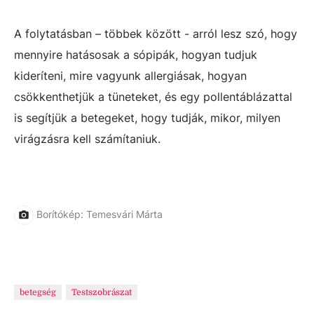
A folytatásban – többek között - arról lesz szó, hogy
mennyire hatásosak a sópipák, hogyan tudjuk
kideríteni, mire vagyunk allergiásak, hogyan
csökkenthetjük a tüneteket, és egy pollentáblázattal
is segítjük a betegeket, hogy tudják, mikor, milyen
virágzásra kell számítaniuk.
Borítókép: Temesvári Márta
betegség
Testszobrászat