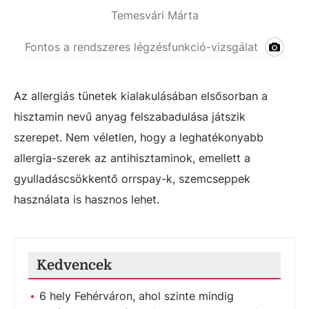
Temesvári Márta
Fontos a rendszeres légzésfunkció-vizsgálat
Az allergiás tünetek kialakulásában elsősorban a
hisztamin nevű anyag felszabadulása játszik
szerepet. Nem véletlen, hogy a leghatékonyabb
allergia-szerek az antihisztaminok, emellett a
gyulladáscsökkentő orrspay-k, szemcseppek
használata is hasznos lehet.
Kedvencek
6 hely Fehérváron, ahol szinte mindig