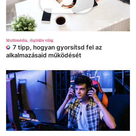
Multimédia
,
digitális világ
7 tipp, hogyan gyorsítsd fel az
alkalmazásaid működését