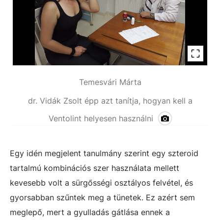
Temesvári Márta
dr. Vidák Zsolt épp azt tanítja, hogyan kell a
Ventolint helyesen használni
Egy idén megjelent tanulmány szerint egy szteroid
tartalmú kombinációs szer használata mellett
kevesebb volt a sürgősségi osztályos felvétel, és
gyorsabban szűntek meg a tünetek. Ez azért sem
meglepő, mert a gyulladás gátlása ennek a