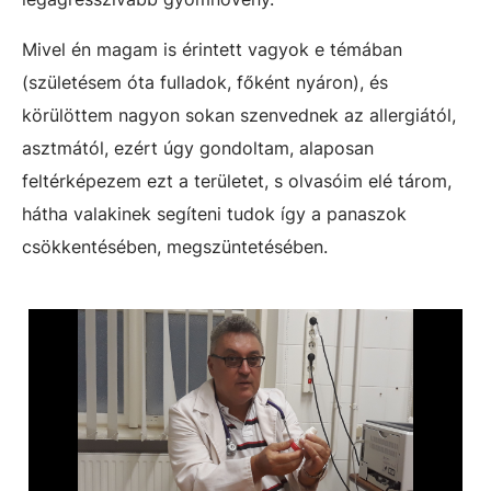
Mivel én magam is érintett vagyok e témában
(születésem óta fulladok, főként nyáron), és
körülöttem nagyon sokan szenvednek az allergiától,
asztmától, ezért úgy gondoltam, alaposan
feltérképezem ezt a területet, s olvasóim elé tárom,
hátha valakinek segíteni tudok így a panaszok
csökkentésében, megszüntetésében.