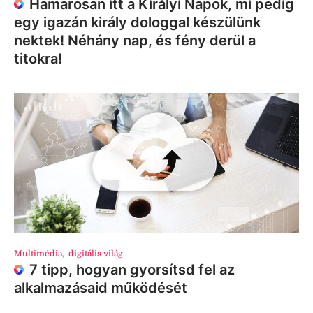
Hamarosan itt a Királyi Napok, mi pedig
egy igazán király dologgal készülünk
nektek! Néhány nap, és fény derül a
titokra!
Multimédia
,
digitális világ
7 tipp, hogyan gyorsítsd fel az
alkalmazásaid működését