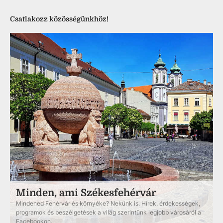
Csatlakozz közösségünkhöz!
Minden, ami Székesfehérvár
Mindened Fehérvár és környéke? Nekünk is. Hírek, érdekességek,
programok és beszélgetések a világ szerintünk legjobb városáról a
Facebookon.