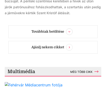
búcsúját. A pénteki szentmise keretében a hívek az úton
járók patrónusához fohászkodhattak, a szertartás után pedig
a járművekre kérték Szent Kristóf áldását.
Továbbiak betöltése
Ajánlj nekem cikket
Multimédia
MÉG TÖBB CIKK