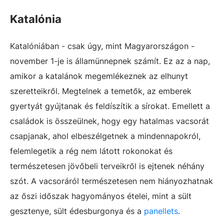
Katalónia
Katalóniában - csak úgy, mint Magyarországon -
november 1-je is államünnepnek számít. Ez az a nap,
amikor a katalánok megemlékeznek az elhunyt
szeretteikről. Megtelnek a temetők, az emberek
gyertyát gyújtanak és feldíszítik a sírokat. Emellett a
családok is összeülnek, hogy egy hatalmas vacsorát
csapjanak, ahol elbeszélgetnek a mindennapokról,
felemlegetik a rég nem látott rokonokat és
természetesen jövőbeli terveikről is ejtenek néhány
szót. A vacsoráról természetesen nem hiányozhatnak
az őszi időszak hagyományos ételei, mint a sült
gesztenye, sült édesburgonya és a
panellets
.