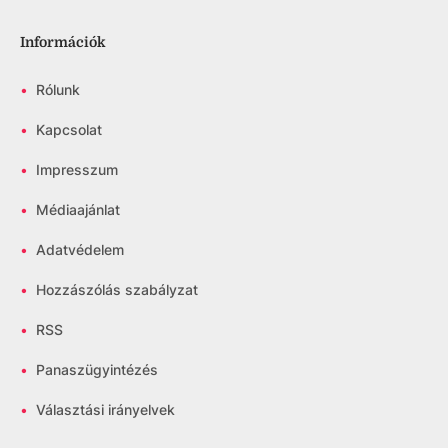
Információk
•
Rólunk
•
Kapcsolat
•
Impresszum
•
Médiaajánlat
•
Adatvédelem
•
Hozzászólás szabályzat
•
RSS
•
Panaszügyintézés
•
Választási irányelvek