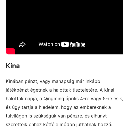
Kína
Kínában pénzt, vagy manapság már inkább
játékpénzt égetnek a halottak tiszteletére. A kínai
halottak napja, a Qingming április 4-re vagy 5-re esik,
és úgy tartja a hiedelem, hogy az embereknek a
túlvilágon is szükségük van pénzre, és elhunyt
szeretteik ehhez kétféle módon juthatnak hozzá: