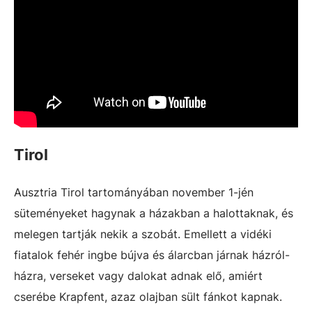
Tirol
Ausztria Tirol tartományában november 1-jén
süteményeket hagynak a házakban a halottaknak, és
melegen tartják nekik a szobát. Emellett a vidéki
fiatalok fehér ingbe bújva és álarcban járnak házról-
házra, verseket vagy dalokat adnak elő, amiért
cserébe Krapfent, azaz olajban sült fánkot kapnak.