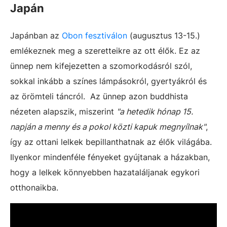
Japán
Japánban az
Obon fesztiválon
(augusztus 13-15.)
emlékeznek meg a szeretteikre az ott élők. Ez az
ünnep nem kifejezetten a szomorkodásról szól,
sokkal inkább a színes lámpásokról, gyertyákról és
az örömteli táncról. Az ünnep azon buddhista
nézeten alapszik, miszerint
"a hetedik hónap 15.
napján a menny és a pokol közti kapuk megnyílnak"
,
így az ottani lelkek bepillanthatnak az élők világába.
Ilyenkor mindenféle fényeket gyújtanak a házakban,
hogy a lelkek könnyebben hazataláljanak egykori
otthonaikba.