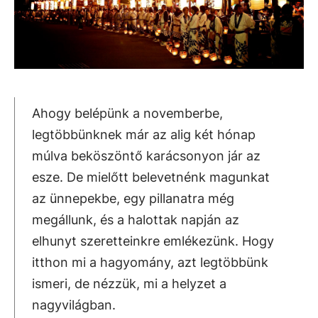
Ahogy belépünk a novemberbe,
legtöbbünknek már az alig két hónap
múlva beköszöntő karácsonyon jár az
esze. De mielőtt belevetnénk magunkat
az ünnepekbe, egy pillanatra még
megállunk, és a halottak napján az
elhunyt szeretteinkre emlékezünk. Hogy
itthon mi a hagyomány, azt legtöbbünk
ismeri, de nézzük, mi a helyzet a
nagyvilágban.