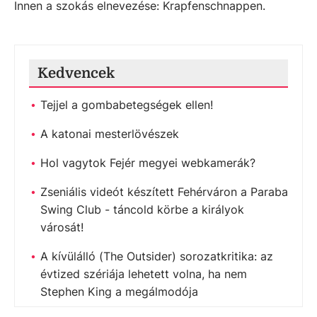
Innen a szokás elnevezése: Krapfenschnappen.
Kedvencek
Tejjel a gombabetegségek ellen!
A katonai mesterlövészek
Hol vagytok Fejér megyei webkamerák?
Zseniális videót készített Fehérváron a Paraba
Swing Club - táncold körbe a királyok
városát!
A kívülálló (The Outsider) sorozatkritika: az
évtized szériája lehetett volna, ha nem
Stephen King a megálmodója