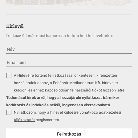
Hírlevél
Iratkozz fel már most hamarosan induló heti hírlevelünkre!
✓
A Hírlevélre történő feliratkozással önkéntesen, kifejezetten
hozzájárulok ahhoz, a Fehérvár Médiacentrum Kft. hírlevelet
küldjön, és ehhez kapcsolódóan felhasználói fiókot hozzon létre.
Tudomásul bírok arról, hogy a hozzájáruló nyilatkozat bármikor
korlátozás és indokolás nélkül, ingyenesen visszavonható.
✓
Nyilatkozom, hogy a hírlevél küldésre vonatkozó
adatkezelési
tájékoztatót
megismertem.
Feliratkozás