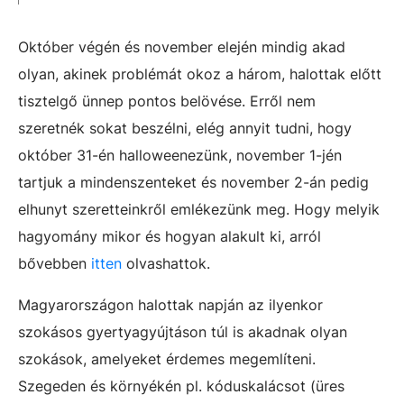
Október végén és november elején mindig akad
olyan, akinek problémát okoz a három, halottak előtt
tisztelgő ünnep pontos belövése. Erről nem
szeretnék sokat beszélni, elég annyit tudni, hogy
október 31-én halloweenezünk, november 1-jén
tartjuk a mindenszenteket és november 2-án pedig
elhunyt szeretteinkről emlékezünk meg. Hogy melyik
hagyomány mikor és hogyan alakult ki, arról
bővebben
itten
olvashattok.
Magyarországon halottak napján az ilyenkor
szokásos gyertyagyújtáson túl is akadnak olyan
szokások, amelyeket érdemes megemlíteni.
Szegeden és környékén pl. kóduskalácsot (üres