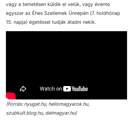
vagy a temetésen küldik el velük, vagy évente
egyszer az Éhes Szellemek Ünnepén (7. holdhónap
15. napja) égetéssel tudják átadni nekik.
(Forrás: nyugat.hu, hellomagyarok.hu,
szubkult.blog.hu, delmagyar.hu)