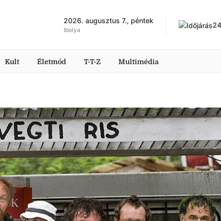
2026. augusztus 7., péntek
2
Ibolya
Kult
Életmód
T-T-Z
Multimédia