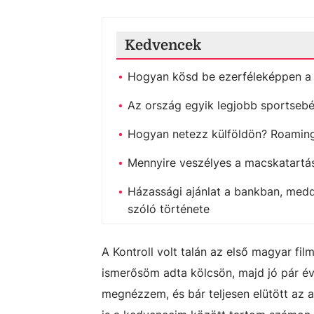
Kedvencek
Hogyan kösd be ezerféleképpen a 
Az ország egyik legjobb sportsebé
Hogyan netezz külföldön? Roaming,
Mennyire veszélyes a macskatartás
Házassági ajánlat a bankban, medd
szóló története
A Kontroll volt talán az első magyar fil
ismerősöm adta kölcsön, majd jó pár é
megnézzem, és bár teljesen elütött az 