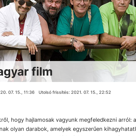
agyar film
20. 07. 15., 11:36
Utolsó frissítés: 2021. 07. 15., 22:52
ekről, hogy hajlamosak vagyunk megfeledkezni arról: 
dnak olyan darabok, amelyek egyszerűen kihagyhatat