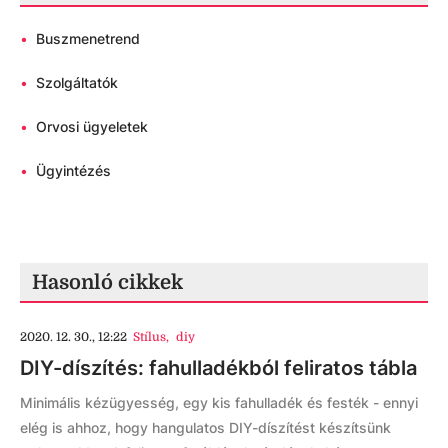
•
Buszmenetrend
•
Szolgáltatók
•
Orvosi ügyeletek
•
Ügyintézés
Hasonló cikkek
2020. 12. 30., 12:22
Stílus
,
diy
DIY-díszítés: fahulladékból feliratos tábla
Minimális kézügyesség, egy kis fahulladék és festék - ennyi
elég is ahhoz, hogy hangulatos DIY-díszítést készítsünk