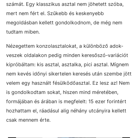
számát. Egy klasszikus asztal nem jöhetett szóba,
mert nem fért el. Szűkebb és keskenyebb
megoldásban kellett gondolkodnom, de még nem
tudtam miben.
Nézegettem konzolasztalokat, a különböző adok-
veszek oldalakon pedig minden keresőszó-variációt
kipróbáltam: kis asztal, asztalka, pici asztal. Mígnem
nem kevés időnyi sikertelen keresés után szembe jött
velem egy használt fésülködőasztal. Ez lesz az! Nem
is gondolkodtam sokat, hiszen mind méretében,
formájában és árában is megfelelt: 15 ezer forintért
hozhattam el, ráadásul alig néhány utcányira kellett
csak mennem érte.