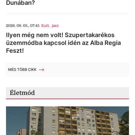
Dunában?
2026. 08. 05., 07:45
Kult
,
jazz
Ilyen még nem volt! Szupertakarékos
üzemmódba kapcsol idén az Alba Regia
Feszt!
MÉG TÖBB CIKK
Életmód