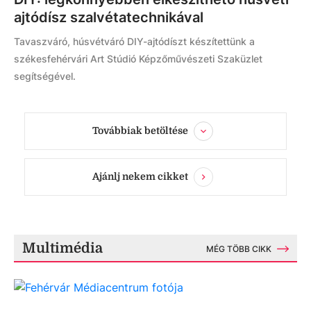
ajtódísz szalvétatechnikával
Tavaszváró, húsvétváró DIY-ajtódíszt készítettünk a
székesfehérvári Art Stúdió Képzőművészeti Szaküzlet
segítségével.
Továbbiak betöltése
Ajánlj nekem cikket
Multimédia
MÉG TÖBB CIKK