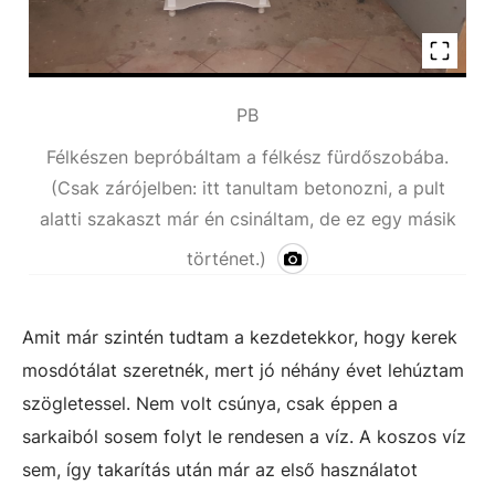
PB
Félkészen bepróbáltam a félkész fürdőszobába.
(Csak zárójelben: itt tanultam betonozni, a pult
alatti szakaszt már én csináltam, de ez egy másik
történet.)
Amit már szintén tudtam a kezdetekkor, hogy kerek
mosdótálat szeretnék, mert jó néhány évet lehúztam
szögletessel. Nem volt csúnya, csak éppen a
sarkaiból sosem folyt le rendesen a víz. A koszos víz
sem, így takarítás után már az első használatot