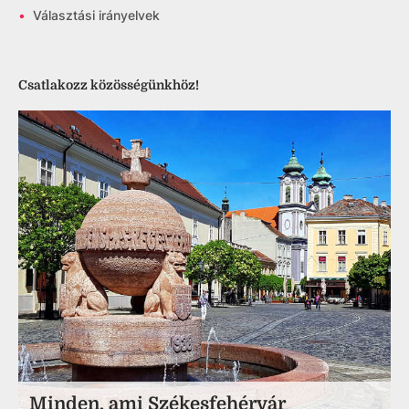
•
Választási irányelvek
Csatlakozz közösségünkhöz!
Minden, ami Székesfehérvár