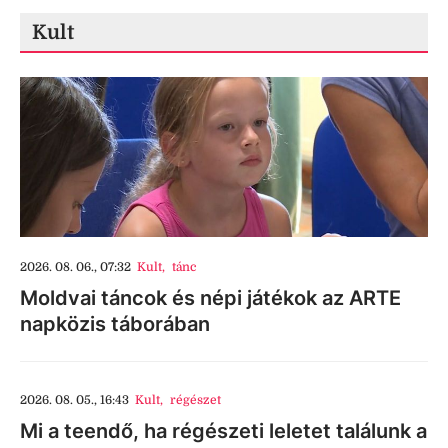
Kult
2026. 08. 06., 07:32
Kult
,
tánc
Moldvai táncok és népi játékok az ARTE
napközis táborában
2026. 08. 05., 16:43
Kult
,
régészet
Mi a teendő, ha régészeti leletet találunk a