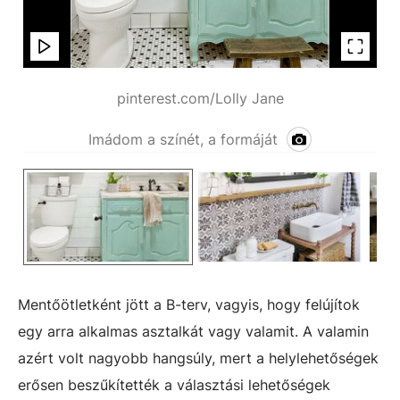
pinterest.com/Lolly Jane
Imádom a színét, a formáját
Mentőötletként jött a B-terv, vagyis, hogy felújítok
egy arra alkalmas asztalkát vagy valamit. A valamin
azért volt nagyobb hangsúly, mert a helylehetőségek
erősen beszűkítették a választási lehetőségek