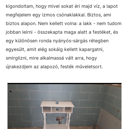
kigondoltam, hogy mivel sokat éri majd víz, a lapot
megfejelem egy izmos csónaklakkal. Biztos, ami
biztos alapon. Nem kellett volna: a lakk - nem tudom
jobban leírni - összekapta maga alatt a festéket, és
egy különösen ronda nyányós-sárgás rétegben
egyesült, amit elég sokáig kellett kapargatni,
smirglizni, mire alkalmassá vált arra, hogy
újrakezdjem az alapozó, festék műveletsort.