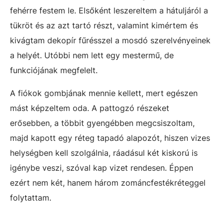
fehérre festem le. Elsőként leszereltem a hátuljáról a
tükröt és az azt tartó részt, valamint kimértem és
kivágtam dekopír fűrésszel a mosdó szerelvényeinek
a helyét. Utóbbi nem lett egy mestermű, de
funkciójának megfelelt.
A fiókok gombjának mennie kellett, mert egészen
mást képzeltem oda. A pattogzó részeket
erősebben, a többit gyengébben megcsiszoltam,
majd kapott egy réteg tapadó alapozót, hiszen vizes
helységben kell szolgálnia, ráadásul két kiskorú is
igénybe veszi, szóval kap vizet rendesen. Éppen
ezért nem két, hanem három zománcfestékréteggel
folytattam.