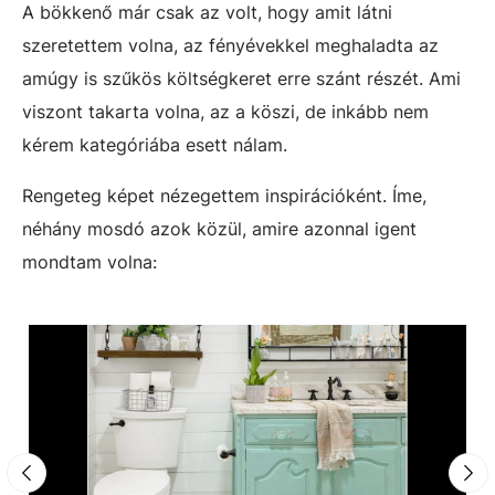
A bökkenő már csak az volt, hogy amit látni
szeretettem volna, az fényévekkel meghaladta az
amúgy is szűkös költségkeret erre szánt részét. Ami
viszont takarta volna, az a köszi, de inkább nem
kérem kategóriába esett nálam.
Rengeteg képet nézegettem inspirációként. Íme,
néhány mosdó azok közül, amire azonnal igent
mondtam volna: