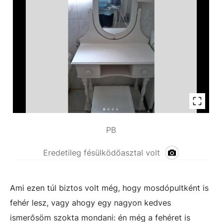
PB
Eredetileg fésülködőasztal volt
Ami ezen túl biztos volt még, hogy mosdópultként is
fehér lesz, vagy ahogy egy nagyon kedves
ismerősöm szokta mondani: én még a fehéret is