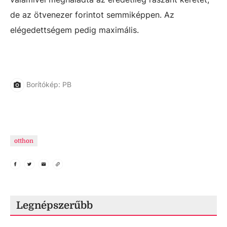
de az ötvenezer forintot semmiképpen. Az
elégedettségem pedig maximális.
Borítókép: PB
otthon
Legnépszerűbb