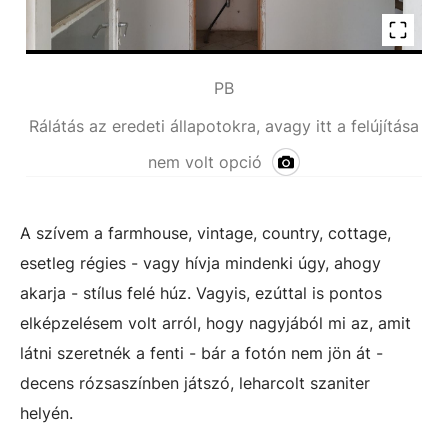
PB
Rálátás az eredeti állapotokra, avagy itt a felújítása
nem volt opció
A szívem a farmhouse, vintage, country, cottage,
esetleg régies - vagy hívja mindenki úgy, ahogy
akarja - stílus felé húz. Vagyis, ezúttal is pontos
elképzelésem volt arról, hogy nagyjából mi az, amit
látni szeretnék a fenti - bár a fotón nem jön át -
decens rózsaszínben játszó, leharcolt szaniter
helyén.