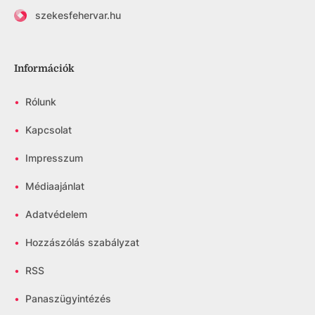
szekesfehervar.hu
Információk
•
Rólunk
•
Kapcsolat
•
Impresszum
•
Médiaajánlat
•
Adatvédelem
•
Hozzászólás szabályzat
•
RSS
•
Panaszügyintézés