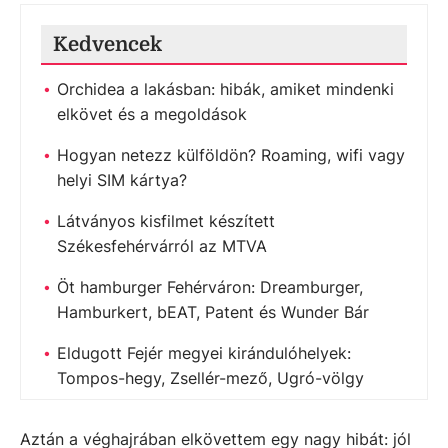
Kedvencek
Orchidea a lakásban: hibák, amiket mindenki
elkövet és a megoldások
Hogyan netezz külföldön? Roaming, wifi vagy
helyi SIM kártya?
Látványos kisfilmet készített
Székesfehérvárról az MTVA
Öt hamburger Fehérváron: Dreamburger,
Hamburkert, bEAT, Patent és Wunder Bár
Eldugott Fejér megyei kirándulóhelyek:
Tompos-hegy, Zsellér-mező, Ugró-völgy
Aztán a véghajrában elkövettem egy nagy hibát: jól