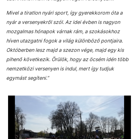
Mivel a tiratlon nyári sport, így gyerekkorom óta a
nyár a versenyekről szól. Az idei évben is nagyon
mozgalmas hónapok várnak rám, a szokásokhoz
híven utazgatni fogok a világ különböző pontjaira.
Októberben lesz majd a szezon vége, majd egy kis
pihenő következik. Örülök, hogy az öcsém idén több
nemzetközi versenyen is indul, mert így tudjuk
egymást segíteni.”