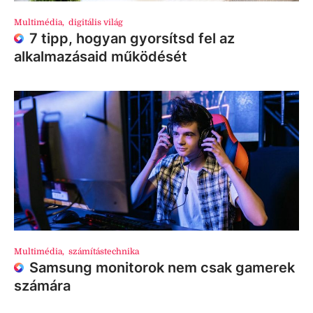
Multimédia
,
digitális világ
7 tipp, hogyan gyorsítsd fel az
alkalmazásaid működését
Multimédia
,
számítástechnika
Samsung monitorok nem csak gamerek
számára