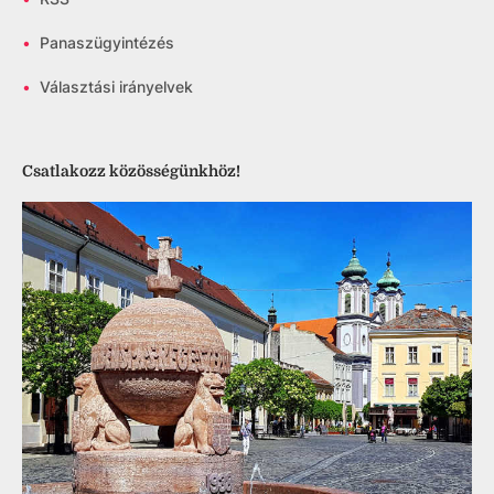
•
Panaszügyintézés
•
Választási irányelvek
Csatlakozz közösségünkhöz!