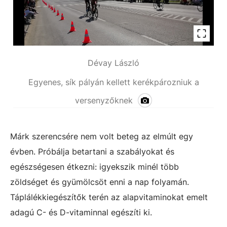
Dévay László
Egyenes, sík pályán kellett kerékpározniuk a
versenyzőknek
Márk szerencsére nem volt beteg az elmúlt egy
évben. Próbálja betartani a szabályokat és
egészségesen étkezni: igyekszik minél több
zöldséget és gyümölcsöt enni a nap folyamán.
Táplálékkiegészítők terén az alapvitaminokat emelt
adagú C- és D-vitaminnal egészíti ki.