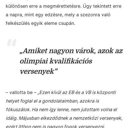
különösen erre a megmérettetésre. Úgy tekintett erre
a napra, mint egy edzésre, mely a szezonra való
felkészülés egyik eleme csupán.
„
Amiket nagyon várok, azok az
olimpiai kvalifikációs
versenyek”
– vallotta be –
„Ezen kívül az EB és a VB is központi
helyet foglal el a gondolataimban, azokra is
fókuszálok. Ha nem így lenne, nem jutottam volna el
idáig. Májusban elkezdődnek a nemzetközi versenyek,
ezért itthon nem is nagyon fogok versenyezni.