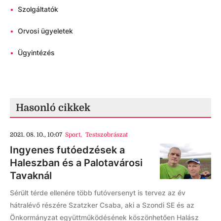
•
Szolgáltatók
•
Orvosi ügyeletek
•
Ügyintézés
Hasonló cikkek
2021. 08. 10., 10:07
Sport
,
Testszobrászat
Ingyenes futóedzések a
Haleszban és a Palotavárosi
Tavaknál
Sérült térde ellenére több futóversenyt is tervez az év
hátralévő részére Szatzker Csaba, aki a Szondi SE és az
Önkormányzat együttműködésének köszönhetően Halász