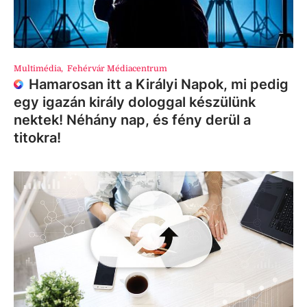
Multimédia
,
Fehérvár Médiacentrum
Hamarosan itt a Királyi Napok, mi pedig
egy igazán király dologgal készülünk
nektek! Néhány nap, és fény derül a
titokra!