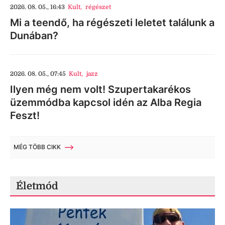
2026. 08. 05., 16:43
Kult
,
régészet
Mi a teendő, ha régészeti leletet találunk a
Dunában?
2026. 08. 05., 07:45
Kult
,
jazz
Ilyen még nem volt! Szupertakarékos
üzemmódba kapcsol idén az Alba Regia
Feszt!
MÉG TÖBB CIKK
Életmód