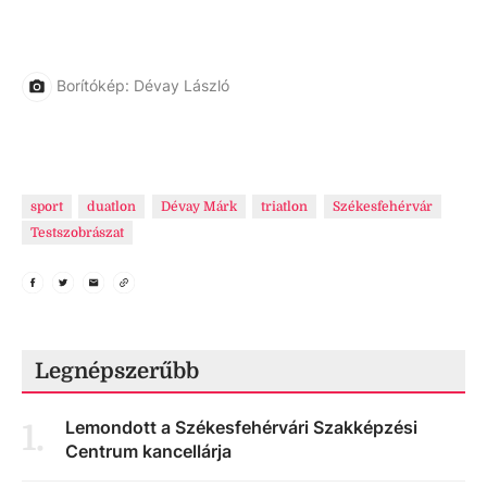
Borítókép: Dévay László
sport
duatlon
Dévay Márk
triatlon
Székesfehérvár
Testszobrászat
Legnépszerűbb
Lemondott a Székesfehérvári Szakképzési
1
.
Centrum kancellárja