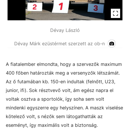
Dévay László
Dévay Márk ezüstérmet szerzett az ob-n
A fiatalember elmondta, hogy a szervezők maximum
400 főben határozták meg a versenyzők létszámát.
Az ő futamában kb. 150-en indultak (felnőtt, U23,
junior, ifi). Sok résztvevő volt, ám egész napra el
voltak osztva a sportolók, így soha sem volt
mindenki egyszerre egy helyszínen. A maszk viselése
kötelező volt, s nézők sem látogathatták az
eseményt, így maximális volt a biztonság.