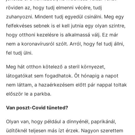
röviden az, hogy tudj elmenni vécére, tudj
zuhanyozni. Mindent tudj egyedül csinálni. Meg egy
felfekvéses sebnek is el kell jutnia egy olyan szintre,
hogy otthoni kezelésre is alkalmassá válj. Ez már
nem a koronavírusról szólt. Arról, hogy fel tudj állni,
fel tudj ülni.
Meg hát otthon kötelező a steril környezet,
látogatókat sem fogadhatok. Öt hónapig a napot
nem láttam, a hazaérkezésem előtt pár nappal toltak
először le a parkba.
Van poszt-Covid tüneted?
Olyan van, hogy például a dinnyénél, paprikánál,
üdítőknél teljesen más ízt érzek. Nagyon szerettem