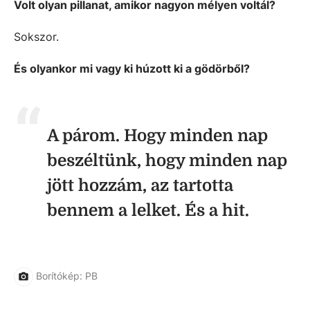
Volt olyan pillanat, amikor nagyon mélyen voltál?
Sokszor.
És olyankor mi vagy ki húzott ki a gödörből?
A párom. Hogy minden nap
beszéltünk, hogy minden nap
jött hozzám, az tartotta
bennem a lelket. És a hit.
Borítókép: PB