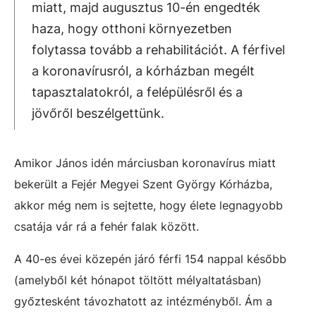
miatt, majd augusztus 10-én engedték
haza, hogy otthoni környezetben
folytassa tovább a rehabilitációt. A férfivel
a koronavírusról, a kórházban megélt
tapasztalatokról, a felépülésről és a
jövőről beszélgettünk.
Amikor János idén márciusban koronavírus miatt
bekerült a Fejér Megyei Szent György Kórházba,
akkor még nem is sejtette, hogy élete legnagyobb
csatája vár rá a fehér falak között.
A 40-es évei közepén járó férfi
154 nappal később
(amelyből két hónapot töltött mélyaltatásban)
győztesként távozhatott az intézményből. Ám a