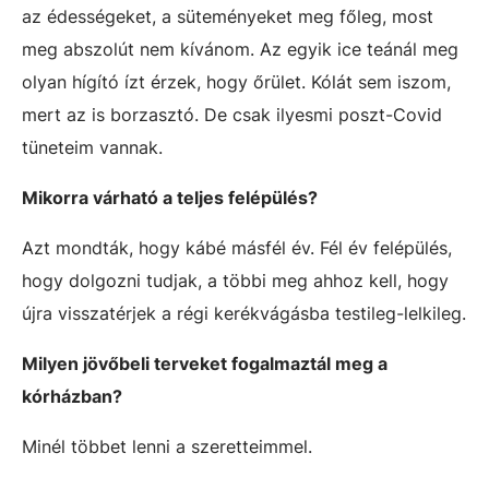
az édességeket, a süteményeket meg főleg, most
meg abszolút nem kívánom. Az egyik ice teánál meg
olyan hígító ízt érzek, hogy őrület. Kólát sem iszom,
mert az is borzasztó. De csak ilyesmi poszt-Covid
tüneteim vannak.
Mikorra várható a teljes felépülés?
Azt mondták, hogy kábé másfél év. Fél év felépülés,
hogy dolgozni tudjak, a többi meg ahhoz kell, hogy
újra visszatérjek a régi kerékvágásba testileg-lelkileg.
Milyen jövőbeli terveket fogalmaztál meg a
kórházban?
Minél többet lenni a szeretteimmel.