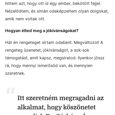
hittem azt, hogy ott ül egy ember, bekötött fejjel.
Nézelődtem, és simán odaképzeltem olyan dolgokat,
amik nem voltak ott.
Hogyan élted meg a jókívánságokat?
Hát én rengeteget sírtam odabent. Megváltozol! A
rengeteg üzenetet, jókívánságot, a sok-sok
támogatást, amit kapsz, megsiratod. Ilyenkor jössz
rá, hogy mennyi ismerősöd van, és mennyien
szeretnek.
Itt szeretném megragadni az
alkalmat, hogy köszönetet