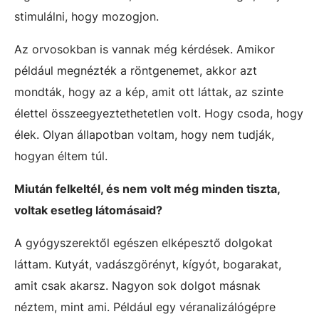
stimulálni, hogy mozogjon.
Az orvosokban is vannak még kérdések. Amikor
például megnézték a röntgenemet, akkor azt
mondták, hogy az a kép, amit ott láttak, az szinte
élettel összeegyeztethetetlen volt. Hogy csoda, hogy
élek. Olyan állapotban voltam, hogy nem tudják,
hogyan éltem túl.
Miután felkeltél, és nem volt még minden tiszta,
voltak esetleg látomásaid?
A gyógyszerektől egészen elképesztő dolgokat
láttam. Kutyát, vadászgörényt, kígyót, bogarakat,
amit csak akarsz. Nagyon sok dolgot másnak
néztem, mint ami. Például egy véranalizálógépre