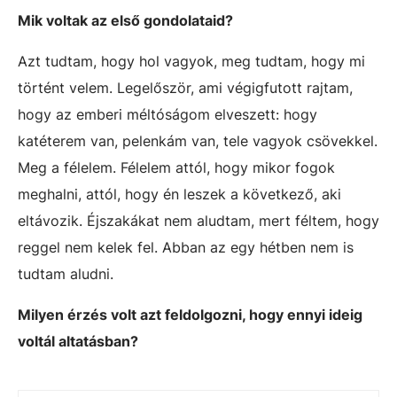
Mik voltak az első gondolataid?
Azt tudtam, hogy hol vagyok, meg tudtam, hogy mi
történt velem. Legelőször, ami végigfutott rajtam,
hogy az emberi méltóságom elveszett: hogy
katéterem van, pelenkám van, tele vagyok csövekkel.
Meg a félelem. Félelem attól, hogy mikor fogok
meghalni, attól, hogy én leszek a következő, aki
eltávozik. Éjszakákat nem aludtam, mert féltem, hogy
reggel nem kelek fel. Abban az egy hétben nem is
tudtam aludni.
Milyen érzés volt azt feldolgozni, hogy ennyi ideig
voltál altatásban?