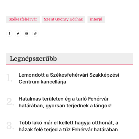
Székesfehérvár
Szent György Kórház
interjú
Legnépszerűbb
Lemondott a Székesfehérvári Szakképzési
1
.
Centrum kancellárja
Hatalmas területen ég a tarló Fehérvár
2
.
határában, gyorsan terjednek a lángok!
Több lakó már el kellett hagyja otthonát, a
3
.
házak felé terjed a tűz Fehérvár határában