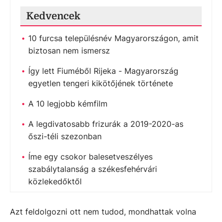
Kedvencek
10 furcsa településnév Magyarországon, amit
biztosan nem ismersz
Így lett Fiuméből Rijeka - Magyarország
egyetlen tengeri kikötőjének története
A 10 legjobb kémfilm
A legdivatosabb frizurák a 2019-2020-as
őszi-téli szezonban
Íme egy csokor balesetveszélyes
szabálytalanság a székesfehérvári
közlekedőktől
Azt feldolgozni ott nem tudod, mondhattak volna