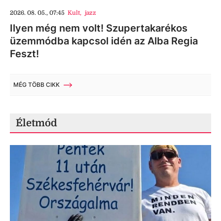
2026. 08. 05., 07:45
Kult
,
jazz
Ilyen még nem volt! Szupertakarékos
üzemmódba kapcsol idén az Alba Regia
Feszt!
MÉG TÖBB CIKK
Életmód