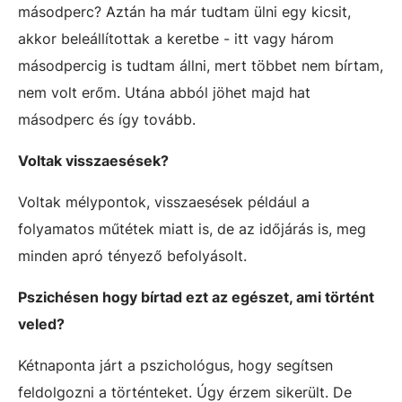
másodperc? Aztán ha már tudtam ülni egy kicsit,
akkor beleállítottak a keretbe - itt vagy három
másodpercig is tudtam állni, mert többet nem bírtam,
nem volt erőm. Utána abból jöhet majd hat
másodperc és így tovább.
Voltak visszaesések?
Voltak mélypontok, visszaesések például a
folyamatos műtétek miatt is, de az időjárás is, meg
minden apró tényező befolyásolt.
Pszichésen hogy bírtad ezt az egészet, ami történt
veled?
Kétnaponta járt a pszichológus, hogy segítsen
feldolgozni a történteket. Úgy érzem sikerült. De