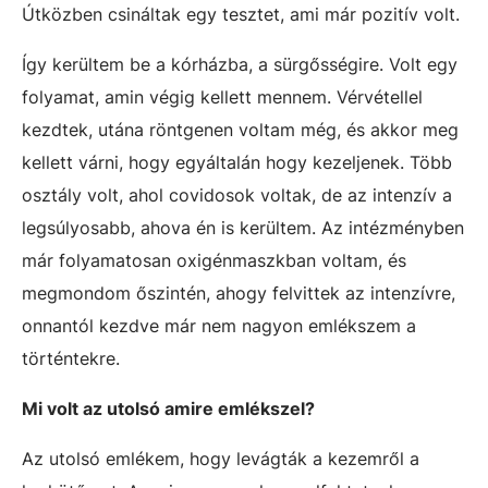
Útközben csináltak egy tesztet, ami már pozitív volt.
Így kerültem be a kórházba, a sürgősségire. Volt egy
folyamat, amin végig kellett mennem. Vérvétellel
kezdtek, utána röntgenen voltam még, és akkor meg
kellett várni, hogy egyáltalán hogy kezeljenek. Több
osztály volt, ahol covidosok voltak, de az intenzív a
legsúlyosabb, ahova én is kerültem. Az intézményben
már folyamatosan oxigénmaszkban voltam, és
megmondom őszintén, ahogy felvittek az intenzívre,
onnantól kezdve már nem nagyon emlékszem a
történtekre.
Mi volt az utolsó amire emlékszel?
Az utolsó emlékem, hogy levágták a kezemről a