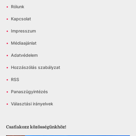
•
Rólunk
•
Kapcsolat
•
Impresszum
•
Médiaajánlat
•
Adatvédelem
•
Hozzászólás szabályzat
•
RSS
•
Panaszügyintézés
•
Választási irányelvek
Csatlakozz közösségünkhöz!