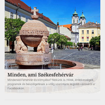
Minden, ami Székesfehérvár
Mindened Fehérvár és környéke? Nekünk is. Hírek, érdekességek,
programok és beszélgetések a világ szerintünk legjobb városáról a
Facebookon.