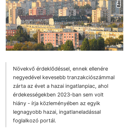
Növekvő érdeklődéssel, ennek ellenére
negyedével kevesebb tranzakciószámmal
zárta az évet a hazai ingatlanpiac, ahol
érdekességekben 2023-ban sem volt
hiány - írja közleményében az egyik
legnagyobb hazai, ingatlaneladással
foglalkozó portál.