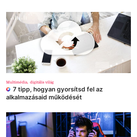
Multimédia
,
digitális világ
7 tipp, hogyan gyorsítsd fel az
alkalmazásaid működését