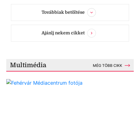
Továbbiak betöltése
Ajánlj nekem cikket
Multimédia
MÉG TÖBB CIKK