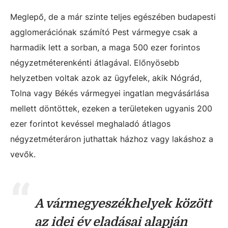
Meglepő, de a már szinte teljes egészében budapesti
agglomerációnak számító Pest vármegye csak a
harmadik lett a sorban, a maga 500 ezer forintos
négyzetméterenkénti átlagával. Előnyösebb
helyzetben voltak azok az ügyfelek, akik Nógrád,
Tolna vagy Békés vármegyei ingatlan megvásárlása
mellett döntöttek, ezeken a területeken ugyanis 200
ezer forintot kevéssel meghaladó átlagos
négyzetméteráron juthattak házhoz vagy lakáshoz a
vevők.
A vármegyeszékhelyek között
az idei év eladásai alapján