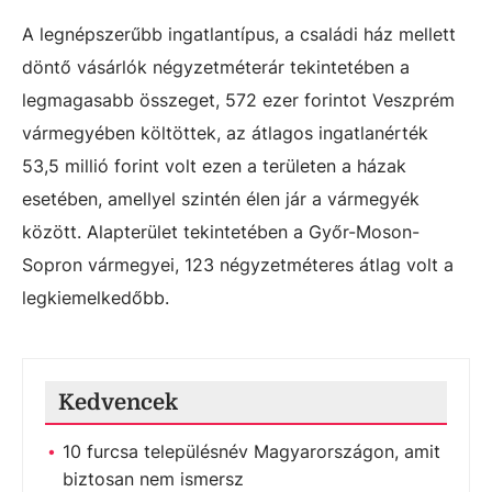
A legnépszerűbb ingatlantípus, a családi ház mellett
döntő vásárlók négyzetméterár tekintetében a
legmagasabb összeget, 572 ezer forintot Veszprém
vármegyében költöttek, az átlagos ingatlanérték
53,5 millió forint volt ezen a területen a házak
esetében, amellyel szintén élen jár a vármegyék
között. Alapterület tekintetében a Győr-Moson-
Sopron vármegyei, 123 négyzetméteres átlag volt a
legkiemelkedőbb.
Kedvencek
10 furcsa településnév Magyarországon, amit
biztosan nem ismersz