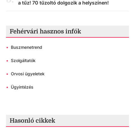
a tűz! 70 tűzoltó dolgozik a helyszínen!
Fehérvári hasznos infók
•
Buszmenetrend
•
Szolgáltatók
•
Orvosi ügyeletek
•
Ügyintézés
Hasonló cikkek