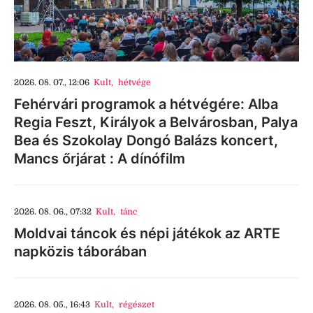
2026. 08. 07., 12:06
Kult
,
hétvége
Fehérvári programok a hétvégére: Alba
Regia Feszt, Királyok a Belvárosban, Palya
Bea és Szokolay Dongó Balázs koncert,
Mancs őrjárat : A dínófilm
2026. 08. 06., 07:32
Kult
,
tánc
Moldvai táncok és népi játékok az ARTE
napközis táborában
2026. 08. 05., 16:43
Kult
,
régészet