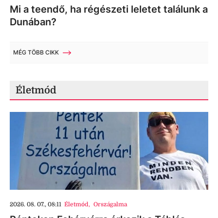
Mi a teendő, ha régészeti leletet találunk a
Dunában?
MÉG TÖBB CIKK
Életmód
2026. 08. 07., 08:11
Életmód
,
Országalma