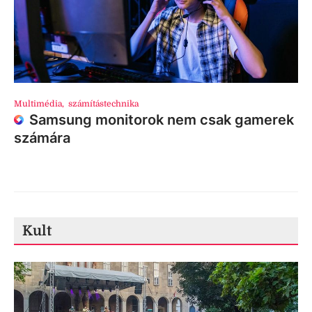
Multimédia
,
számítástechnika
Samsung monitorok nem csak gamerek
számára
Kult