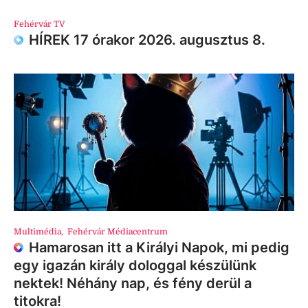
Fehérvár TV
HÍREK 17 órakor 2026. augusztus 8.
Multimédia
,
Fehérvár Médiacentrum
Hamarosan itt a Királyi Napok, mi pedig
egy igazán király dologgal készülünk
nektek! Néhány nap, és fény derül a
titokra!