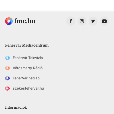
fmc.hu
Fehérvár Médiacentrum
Fehérvár Televízió
Vörösmarty Rádió
FehérVár hetilap
szekesfehervar.hu
Információk