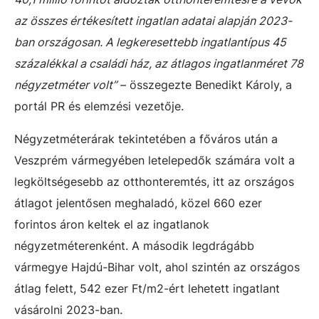
az összes értékesített ingatlan adatai alapján 2023-
ban országosan. A legkeresettebb ingatlantípus 45
százalékkal a családi ház, az átlagos ingatlanméret 78
négyzetméter volt”
– összegezte Benedikt Károly, a
portál PR és elemzési vezetője.
Négyzetméterárak tekintetében a főváros után a
Veszprém vármegyében letelepedők számára volt a
legköltségesebb az otthonteremtés, itt az országos
átlagot jelentősen meghaladó, közel 660 ezer
forintos áron keltek el az ingatlanok
négyzetméterenként. A második legdrágább
vármegye Hajdú-Bihar volt, ahol szintén az országos
átlag felett, 542 ezer Ft/m2-ért lehetett ingatlant
vásárolni 2023-ban.