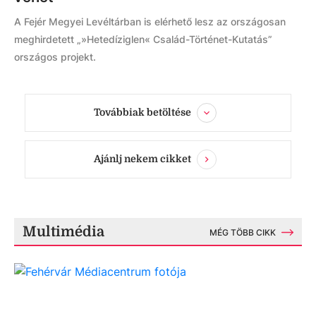
A Fejér Megyei Levéltárban is elérhető lesz az országosan
meghirdetett „»Hetedíziglen« Család-Történet-Kutatás”
országos projekt.
Továbbiak betöltése
Ajánlj nekem cikket
Multimédia
MÉG TÖBB CIKK