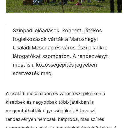
Színpadi előadások, koncert, játékos
foglalkozások várták a Maroshegyi
Családi Mesenap és városrészi piknikre
látogatókat szombaton. A rendezvényt
most is a közösségépítés jegyében
szervezték meg.
A családi mesenapon és városrészi pikniken a
kisebbek és nagyobbak több játékban is
megmutathatták ügyességüket. A tavaszi
rendezvényen nemcsak hétpróba, más színes
programok is várták a gyerekeket és felnőtteket. A