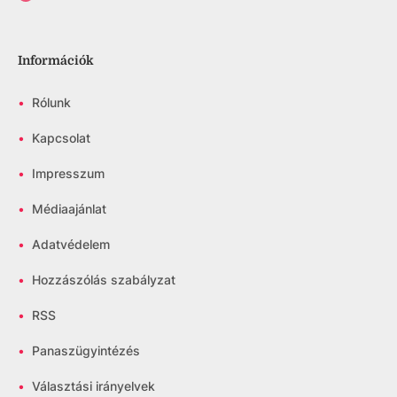
Információk
•
Rólunk
•
Kapcsolat
•
Impresszum
•
Médiaajánlat
•
Adatvédelem
•
Hozzászólás szabályzat
•
RSS
•
Panaszügyintézés
•
Választási irányelvek