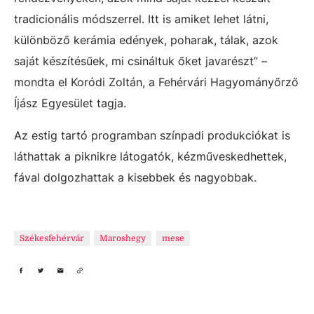
tradicionális módszerrel. Itt is amiket lehet látni,
különböző kerámia edények, poharak, tálak, azok
saját készítésűek, mi csináltuk őket javarészt” –
mondta el Koródi Zoltán, a Fehérvári Hagyományőrző
Íjász Egyesület tagja.
Az estig tartó programban színpadi produkciókat is
láthattak a piknikre látogatók, kézműveskedhettek,
fával dolgozhattak a kisebbek és nagyobbak.
Székesfehérvár
Maroshegy
mese