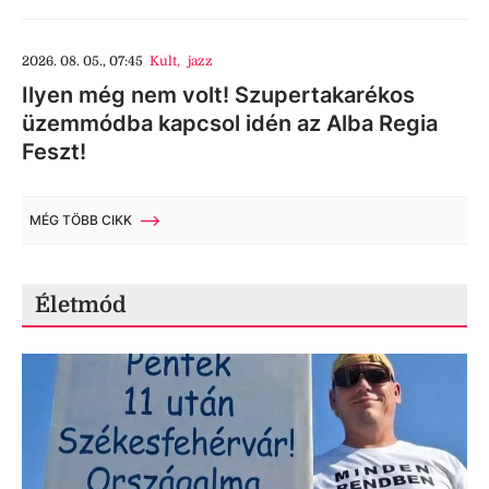
2026. 08. 05., 07:45
Kult
,
jazz
Ilyen még nem volt! Szupertakarékos
üzemmódba kapcsol idén az Alba Regia
Feszt!
MÉG TÖBB CIKK
Életmód