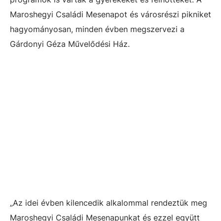
Maroshegyi Családi Mesenapot és városrészi pikniket
hagyományosan, minden évben megszervezi a
Gárdonyi Géza Művelődési Ház.
„Az idei évben kilencedik alkalommal rendeztük meg
Maroshegyi Családi Mesenapunkat és ezzel együtt