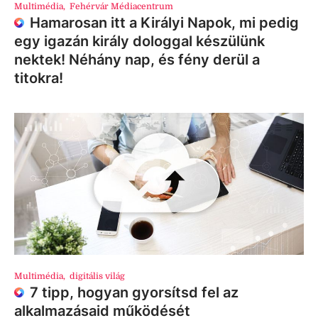
Multimédia
,
Fehérvár Médiacentrum
Hamarosan itt a Királyi Napok, mi pedig
egy igazán király dologgal készülünk
nektek! Néhány nap, és fény derül a
titokra!
Multimédia
,
digitális világ
7 tipp, hogyan gyorsítsd fel az
alkalmazásaid működését