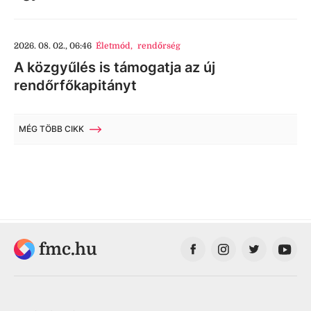
2026. 08. 02., 06:46
Életmód
,
rendőrség
A közgyűlés is támogatja az új
rendőrfőkapitányt
MÉG TÖBB CIKK
fmc.hu