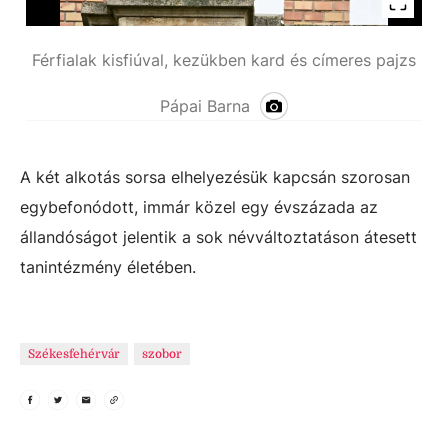
Férfialak kisfiúval, kezükben kard és címeres pajzs
Pápai Barna
A két alkotás sorsa elhelyezésük kapcsán szorosan
egybefonódott, immár közel egy évszázada az
állandóságot jelentik a sok névváltoztatáson átesett
tanintézmény életében.
Székesfehérvár
szobor