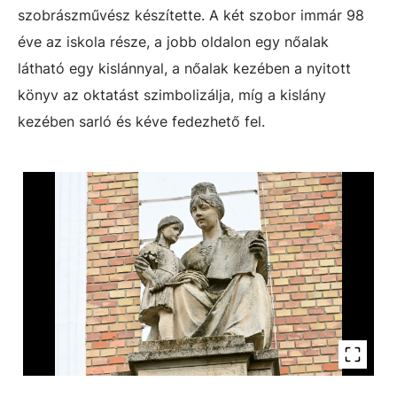
szobrászművész készítette. A két szobor immár 98
éve az iskola része, a jobb oldalon egy nőalak
látható egy kislánnyal, a nőalak kezében a nyitott
könyv az oktatást szimbolizálja, míg a kislány
kezében sarló és kéve fedezhető fel.