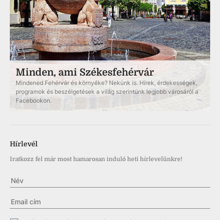
Minden, ami Székesfehérvár
Mindened Fehérvár és környéke? Nekünk is. Hírek, érdekességek,
programok és beszélgetések a világ szerintünk legjobb városáról a
Facebookon.
Hírlevél
Iratkozz fel már most hamarosan induló heti hírlevelünkre!