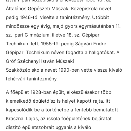
Általános Gépészeti Műszaki Középiskola nevet
pedig 1946-tól viselte a tanintézmény. Utóbbit
mindössze egy évig, majd gyors egymásutánban 11.
sz. Ipari Gimnázium, illetve 18. sz. Gépipari
Technikum lett, 1955-től pedig Ságvári Endre
Gépipari Technikum néven fogadta a hallgatókat. A
Gróf Széchenyi István Műszaki
Szakközépiskola nevet 1990-ben vette vissza kiváló
fehérvári tanintézmény.
A főépület 1928-ban épült, elkészülésekor több
kiemelkedő épületdísz is helyet kapott rajta. Itt
kapcsolódik be a történetbe a fentebb bemutatott
Krasznai Lajos, az iskola főépületének bejáratát
díszítő épületszobrait ugyanis a kiváló