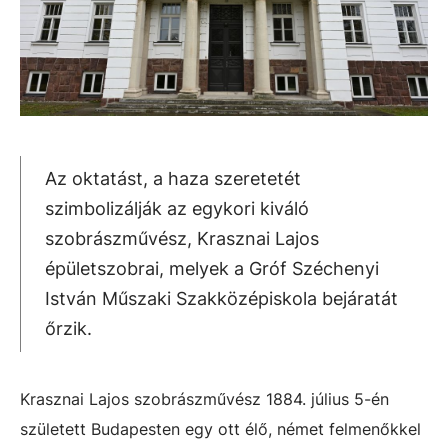
Az oktatást, a haza szeretetét
szimbolizálják az egykori kiváló
szobrászművész, Krasznai Lajos
épületszobrai, melyek a Gróf Széchenyi
István Műszaki Szakközépiskola bejáratát
őrzik.
Krasznai Lajos szobrászművész 1884. július 5-én
született Budapesten egy ott élő, német felmenőkkel