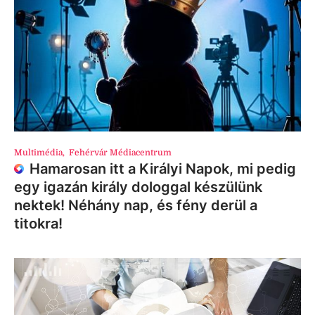
Multimédia
,
Fehérvár Médiacentrum
Hamarosan itt a Királyi Napok, mi pedig
egy igazán király dologgal készülünk
nektek! Néhány nap, és fény derül a
titokra!