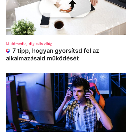
Multimédia
,
digitális világ
7 tipp, hogyan gyorsítsd fel az
alkalmazásaid működését