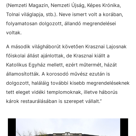
(Nemzeti Magazin, Nemzeti Újság, Képes Krónika,
Tolnai világlapja, stb.). Neve ismert volt a korában,
folyamatosan dolgozott, állandó megrendelései
voltak.
A második világháborút követően Krasznai Lajosnak
főiskolai állást ajánlottak, de Krasznai kiállt a
Katolikus Egyház mellett, ezért műtermét, házát
államosították. A korosodó művész ezután is
dolgozott, haláláig további kisebb megrendeléseknek
tett eleget vidéki templomoknak, illetve háborús
károk restaurálásában is szerepet vállalt.”