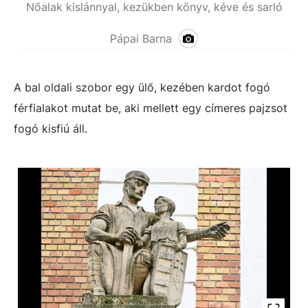
Nőalak kislánnyal, kezükben könyv, kéve és sarló
Pápai Barna
A bal oldali szobor egy ülő, kezében kardot fogó
férfialakot mutat be, aki mellett egy címeres pajzsot
fogó kisfiú áll.