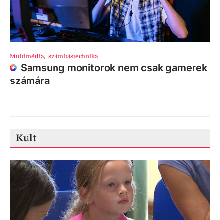
Multimédia
,
számítástechnika
Samsung monitorok nem csak gamerek
számára
Kult