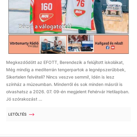
Megkezdődött az EFOTT, Berendezik a felújított iskolákat,
Még mindig a mediterrán tengerpartok a legnépszerűbbek,
Sikertelen felvételi? Nincs veszve semmi!, Idén is lesz
színház a múzeumban. Minderről és sok minden másról is
olvashatsz a 2026. 07. 09-én megjelent Fehérvár Hetilapban.
Jó szórakozást ...
LETÖLTÉS