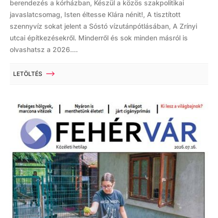
berendezés a kórházban, Készül a közös szakpolitikai
javaslatcsomag, Isten éltesse Klára nénit!, A tisztított
szennyvíz sokat jelent a Sóstó vízutánpótlásában, A Zrínyi
utcai építkezésekről. Minderről és sok minden másról is
olvashatsz a 2026....
LETÖLTÉS