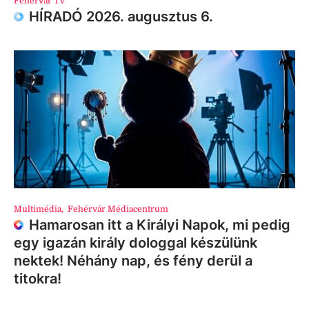
Fehérvár TV
HÍRADÓ 2026. augusztus 6.
Multimédia
,
Fehérvár Médiacentrum
Hamarosan itt a Királyi Napok, mi pedig
egy igazán király dologgal készülünk
nektek! Néhány nap, és fény derül a
titokra!