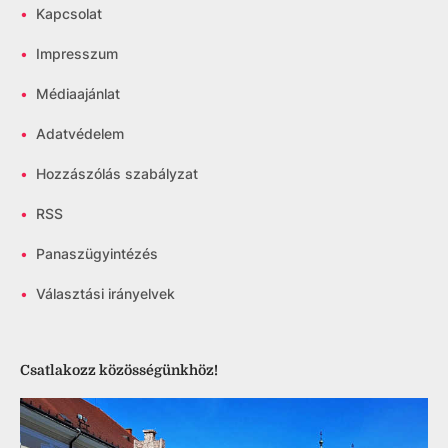
•
Kapcsolat
•
Impresszum
•
Médiaajánlat
•
Adatvédelem
•
Hozzászólás szabályzat
•
RSS
•
Panaszügyintézés
•
Választási irányelvek
Csatlakozz közösségünkhöz!