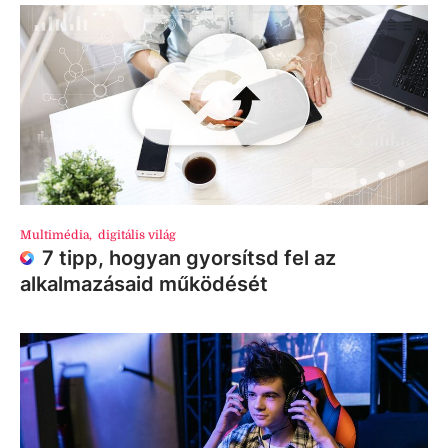
Multimédia
,
digitális világ
7 tipp, hogyan gyorsítsd fel az
alkalmazásaid működését