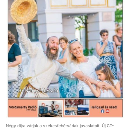
Négy díjra várják a székesfehérváriak javaslatait, Új CT-