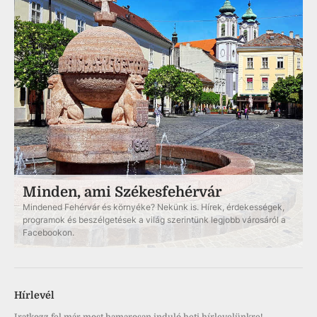
Minden, ami Székesfehérvár
Mindened Fehérvár és környéke? Nekünk is. Hírek, érdekességek,
programok és beszélgetések a világ szerintünk legjobb városáról a
Facebookon.
Hírlevél