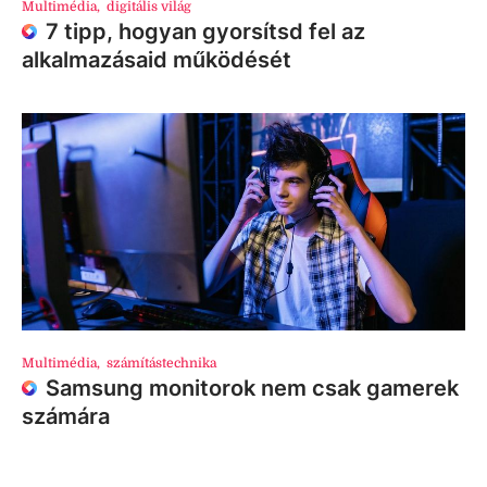
Multimédia
,
digitális világ
7 tipp, hogyan gyorsítsd fel az
alkalmazásaid működését
Multimédia
,
számítástechnika
Samsung monitorok nem csak gamerek
számára