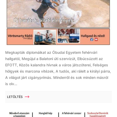
Megkapták diplomáikat az Óbudai Egyetem fehérvári
hallgatói, Megújul a Balatoni úti szervizút, Elbúcsúzott az
EFOTT, Közös kalandra hívnak a város játszóterei, Felséges
hölgyek és marcona vitézek, A tudós, aki rálelt a királyi párra,
A világot járt cigányprímás. Minderről és sok minden másról
is olv...
LETÖLTÉS