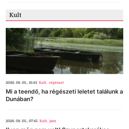
Kult
2026. 08. 05., 16:43
Kult
,
régészet
Mi a teendő, ha régészeti leletet találunk a
Dunában?
2026. 08. 05., 07:45
Kult
,
jazz