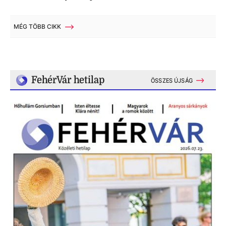
MÉG TÖBB CIKK
FehérVár hetilap
ÖSSZES ÚJSÁG