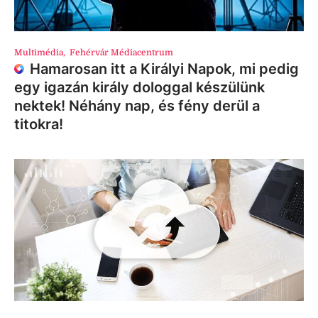
Multimédia
,
Fehérvár Médiacentrum
Hamarosan itt a Királyi Napok, mi pedig
egy igazán király dologgal készülünk
nektek! Néhány nap, és fény derül a
titokra!