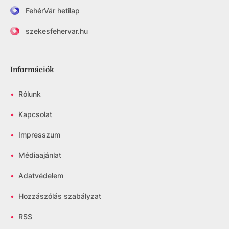
FehérVár hetilap
szekesfehervar.hu
Információk
•
Rólunk
•
Kapcsolat
•
Impresszum
•
Médiaajánlat
•
Adatvédelem
•
Hozzászólás szabályzat
•
RSS