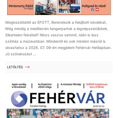
Megkezdődött az EFOTT, Berendezik a felújított iskolákat,
Még mindig a mediterrán tengerpartok a legnépszerűbbek,
Sikertelen felvételi? Nincs veszve semmi!, Idén is lesz
színház a múzeumban. Minderről és sok minden másról is
olvashatsz a 2026. 07. 09-én megjelent Fehérvár Hetilapban.
Jó szórakozást ...
LETÖLTÉS