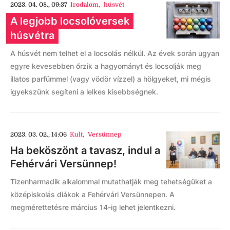
2023. 04. 08., 09:37
Irodalom
,
húsvét
A legjobb locsolóversek
húsvétra
A húsvét nem telhet el a locsolás nélkül. Az évek során ugyan
egyre kevesebben őrzik a hagyományt és locsolják meg
illatos parfümmel (vagy vödör vízzel) a hölgyeket, mi mégis
igyekszünk segíteni a lelkes kisebbségnek.
2023. 03. 02., 14:06
Kult
,
Versünnep
Ha beköszönt a tavasz, indul a
Fehérvári Versünnep!
Tizenharmadik alkalommal mutathatják meg tehetségüket a
középiskolás diákok a Fehérvári Versünnepen. A
megmérettetésre március 14-ig lehet jelentkezni.