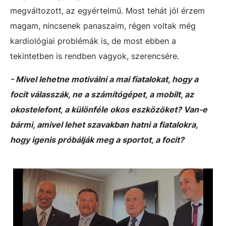
megváltozott, az egyértelmű. Most tehát jól érzem
magam, nincsenek panaszaim, régen voltak még
kardiológiai problémák is, de most ebben a
tekintetben is rendben vagyok, szerencsére.
- Mivel lehetne motiválni a mai fiatalokat, hogy a
focit válasszák, ne a számítógépet, a mobilt, az
okostelefont, a különféle okos eszközöket? Van-e
bármi, amivel lehet szavakban hatni a fiatalokra,
hogy igenis próbálják meg a sportot, a focit?