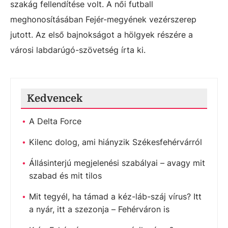
szakág fellendítése volt. A női futball
meghonosításában Fejér-megyének vezérszerep
jutott. Az első bajnokságot a hölgyek részére a
városi labdarúgó-szövetség írta ki.
Kedvencek
A Delta Force
Kilenc dolog, ami hiányzik Székesfehérvárról
Állásinterjú megjelenési szabályai – avagy mit
szabad és mit tilos
Mit tegyél, ha támad a kéz-láb-száj vírus? Itt
a nyár, itt a szezonja – Fehérváron is