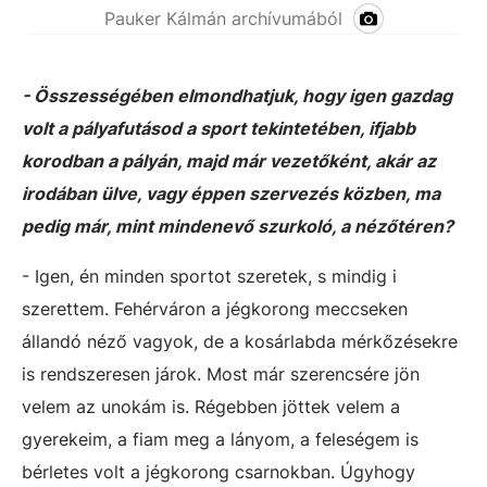
Pauker Kálmán archívumából
- Összességében elmondhatjuk, hogy igen gazdag
volt a pályafutásod a sport tekintetében, ifjabb
korodban a pályán, majd már vezetőként, akár az
irodában ülve, vagy éppen szervezés közben, ma
pedig már, mint mindenevő szurkoló, a nézőtéren?
- Igen, én minden sportot szeretek, s mindig i
szerettem. Fehérváron a jégkorong meccseken
állandó néző vagyok, de a kosárlabda mérkőzésekre
is rendszeresen járok. Most már szerencsére jön
velem az unokám is. Régebben jöttek velem a
gyerekeim, a fiam meg a lányom, a feleségem is
bérletes volt a jégkorong csarnokban. Úgyhogy