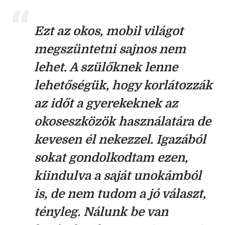
Ezt az okos, mobil világot
megszüntetni sajnos nem
lehet. A szülőknek lenne
lehetőségük, hogy korlátozzák
az időt a gyerekeknek az
okoseszközök használatára de
kevesen él nekezzel. Igazából
sokat gondolkodtam ezen,
kiindulva a saját unokámból
is, de nem tudom a jó választ,
tényleg. Nálunk be van