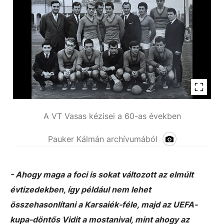
A VT Vasas kézisei a 60-as években
Pauker Kálmán archívumából
- Ahogy maga a foci is sokat változott az elmúlt
évtizedekben, így például nem lehet
összehasonlítani a Karsaiék-féle, majd az UEFA-
kupa-döntős Vidit a mostanival, mint ahogy az