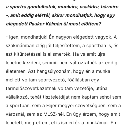
a sportra gondolhatok, munkára, családra, bármire
-, amit eddig elértél, akkor mondhatjuk, hogy egy
elégedett Pauker Kálmán ül most előttem?
- Igen, mondhatjuk! Én nagyon elégedett vagyok. A
szakmámban elég jól teljesítettem, a sportban is, és
ezt kitüntetéssel is elismerték. Ha valamit újra
lehetne kezdeni, semmit nem változtatnék az eddig
életemen. Azt hangsúlyoznám, hogy én a munka
mellett voltam sportvezető, főállásban egy
termelőszövetkezetnek voltam vezetője, utána
vállalkozó, tehát tiszteletdíjat nem kaptam sehol sem
a sportban, sem a Fejér megyei szövetségben, sem a
városnál, sem az MLSZ-nél. Én úgy érzem, hogy amit
lehetett, megtettem, el is ismerték a munkámat. Én