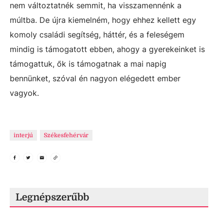
nem változtatnék semmit, ha visszamennénk a
múltba. De újra kiemelném, hogy ehhez kellett egy
komoly családi segítség, háttér, és a feleségem
mindig is támogatott ebben, ahogy a gyerekeinket is
támogattuk, ők is támogatnak a mai napig
bennünket, szóval én nagyon elégedett ember
vagyok.
interjú
Székesfehérvár
Legnépszerűbb