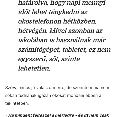
határolva, hogy napi mennyi
időt lehet ténykedni az
okostelefonon hétközben,
hétvégén. Mivel azonban az
iskolában is használnak már
számítógépet, tabletet, ez nem
egyszerű, sőt, szinte
lehetetlen.
Szóval nincs jó válaszom erre, de szerintem ma nem
sokan tudnának igazán okosat mondani ebben a
tekintetben.
- Ha mindent felteszel a mérlegre - és itt nem csak