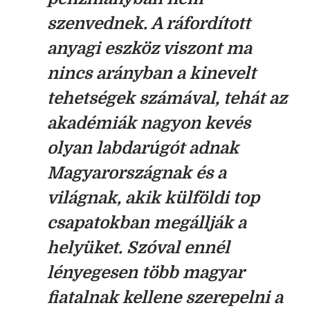
szenvednek. A ráfordított
anyagi eszköz viszont ma
nincs arányban a kinevelt
tehetségek számával, tehát az
akadémiák nagyon kevés
olyan labdarúgót adnak
Magyarországnak és a
világnak, akik külföldi top
csapatokban megállják a
helyüket. Szóval ennél
lényegesen több magyar
fiatalnak kellene szerepelni a