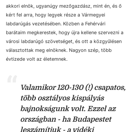
akkori elnök, ugyanúgy mezőgazdász, mint én, és ő
kért fel arra, hogy legyek része a Vármegyei
labdarúgás vezetésében. Közben a Fehérvári
barátaim megkerestek, hogy újra kellene szervezni a
városi labdarúgó szövetséget, és ott a közgyűlésen
választottak meg elnöknek. Nagyon szép, több
évtizede volt az életemnek.
Valamikor 120-130 (!) csapatos,
több osztályos kispályás
bajnokságunk volt. Ezzel az
országban - ha Budapestet
leszámítjuk - a vidéki