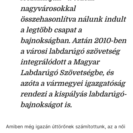
nagyvárosokkal
összehasonlítva nálunk indult
a legtöbb csapat a
bajnokságban. Aztán 2010-ben
a városi labdarúgó szövetség
integrálódott a Magyar
Labdarúgó Szövetségbe, és
azóta a vármegyei igazgatóság
rendezi a kispályás labdarúgó-
bajnokságot is.
Amiben még igazán úttörőnek számítottunk, az a női