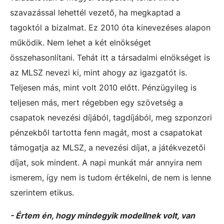
szavazással lehettél vezető, ha megkaptad a
tagoktól a bizalmat. Ez 2010 óta kinevezéses alapon
működik. Nem lehet a két elnökséget
összehasonlítani. Tehát itt a társadalmi elnökséget is
az MLSZ nevezi ki, mint ahogy az igazgatót is.
Teljesen más, mint volt 2010 előtt. Pénzügyileg is
teljesen más, mert régebben egy szövetség a
csapatok nevezési díjából, tagdíjából, meg szponzori
pénzekből tartotta fenn magát, most a csapatokat
támogatja az MLSZ, a nevezési díjat, a játékvezetői
díjat, sok mindent. A napi munkát már annyira nem
ismerem, így nem is tudom értékelni, de nem is lenne
szerintem etikus.
- Értem én, hogy mindegyik modellnek volt, van