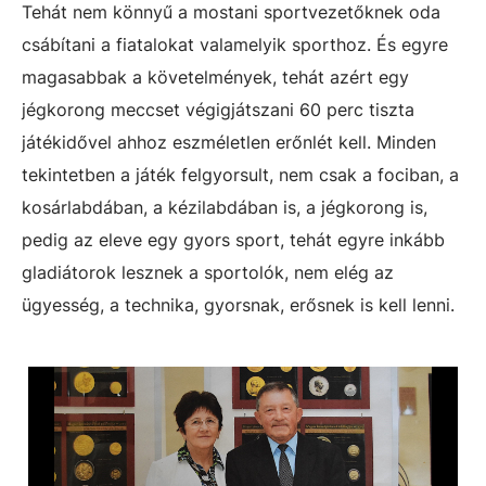
Tehát nem könnyű a mostani sportvezetőknek oda
csábítani a fiatalokat valamelyik sporthoz. És egyre
magasabbak a követelmények, tehát azért egy
jégkorong meccset végigjátszani 60 perc tiszta
játékidővel ahhoz eszméletlen erőnlét kell. Minden
tekintetben a játék felgyorsult, nem csak a fociban, a
kosárlabdában, a kézilabdában is, a jégkorong is,
pedig az eleve egy gyors sport, tehát egyre inkább
gladiátorok lesznek a sportolók, nem elég az
ügyesség, a technika, gyorsnak, erősnek is kell lenni.