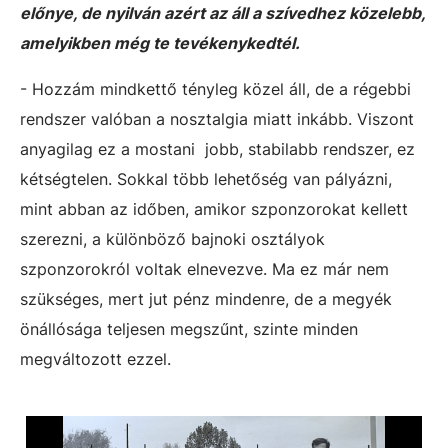
előnye, de nyilván azért az áll a szívedhez közelebb,
amelyikben még te tevékenykedtél.
- Hozzám mindkettő tényleg közel áll, de a régebbi
rendszer valóban a nosztalgia miatt inkább. Viszont
anyagilag ez a mostani jobb, stabilabb rendszer, ez
kétségtelen. Sokkal több lehetőség van pályázni,
mint abban az időben, amikor szponzorokat kellett
szerezni, a különböző bajnoki osztályok
szponzorokról voltak elnevezve. Ma ez már nem
szükséges, mert jut pénz mindenre, de a megyék
önállósága teljesen megszűnt, szinte minden
megváltozott ezzel.