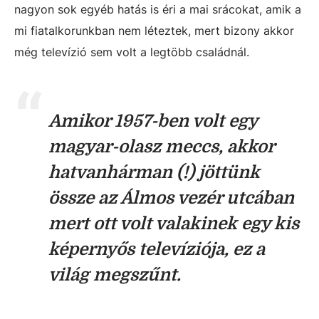
nagyon sok egyéb hatás is éri a mai srácokat, amik a
mi fiatalkorunkban nem léteztek, mert bizony akkor
még televízió sem volt a legtöbb családnál.
Amikor 1957-ben volt egy
magyar-olasz meccs, akkor
hatvanhárman (!) jöttünk
össze az Álmos vezér utcában
mert ott volt valakinek egy kis
képernyős televíziója, ez a
világ megszűnt.