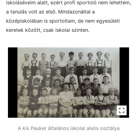
iskoláséveim alatt, ezért profi sportoló nem lehettem,
a tanulás volt az első. Mindazonáltal a
középiskolában is sportoltam, de nem egyesületi
keretek között, csak iskolai szinten.
A kis Pauker általános iskolai alsós osztálya