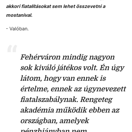
akkori fiatalításokat sem lehet összevetni a
mostanival.
- Valóban.
Fehérváron mindig nagyon
sok kiváló játékos volt. Én úgy
látom, hogy van ennek is
értelme, ennek az úgynevezett
fiatalszabálynak. Rengeteg
akadémia működik ebben az
országban, amelyek
pénzhiányban nem