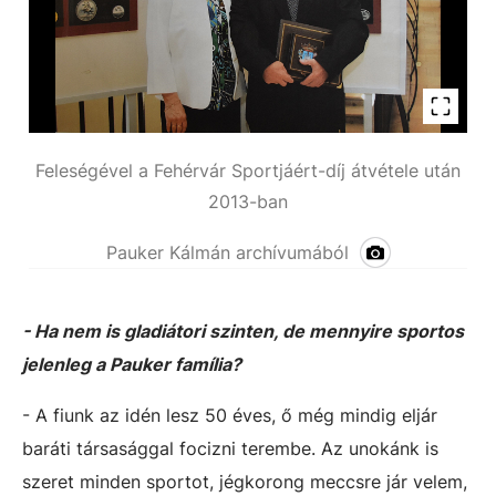
Feleségével a Fehérvár Sportjáért-díj átvétele után
2013-ban
Pauker Kálmán archívumából
- Ha nem is gladiátori szinten, de mennyire sportos
jelenleg a Pauker família?
- A fiunk az idén lesz 50 éves, ő még mindig eljár
baráti társasággal focizni terembe. Az unokánk is
szeret minden sportot, jégkorong meccsre jár velem,