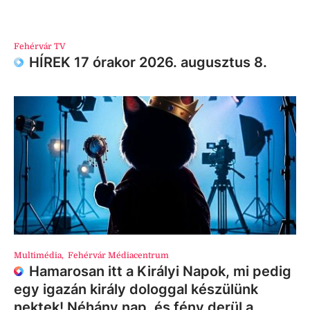
Fehérvár TV
HÍREK 17 órakor 2026. augusztus 8.
Multimédia
,
Fehérvár Médiacentrum
Hamarosan itt a Királyi Napok, mi pedig
egy igazán király dologgal készülünk
nektek! Néhány nap, és fény derül a