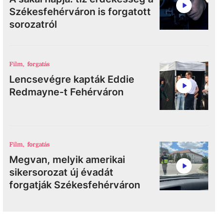
Székesfehérváron is forgatott
sorozatról
Film
,
forgatás
Lencsevégre kapták Eddie
Redmayne-t Fehérváron
Film
,
forgatás
Megvan, melyik amerikai
sikersorozat új évadát
forgatják Székesfehérváron