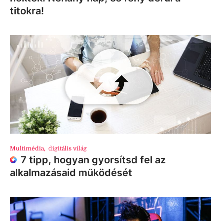
titokra!
Multimédia
,
digitális világ
7 tipp, hogyan gyorsítsd fel az
alkalmazásaid működését