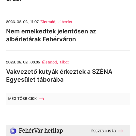
2026. 08. 02., 11:07
Életmód
,
albérlet
Nem emelkedtek jelentősen az
albérletárak Fehérváron
2026. 08. 02., 08:35
Életmód
,
tábor
Vakvezető kutyák érkeztek a SZÉNA
Egyesület táborába
MÉG TÖBB CIKK
FehérVár hetilap
ÖSSZES ÚJSÁG