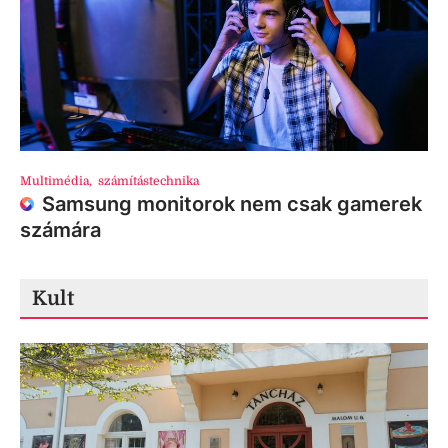
Multimédia
,
számítástechnika
Samsung monitorok nem csak gamerek
számára
Kult