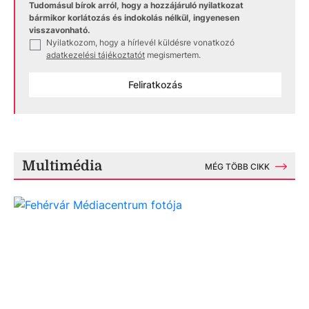
Tudomásul bírok arról, hogy a hozzájáruló nyilatkozat
bármikor korlátozás és indokolás nélkül, ingyenesen
visszavonható.
Nyilatkozom, hogy a hírlevél küldésre vonatkozó
✓
adatkezelési tájékoztatót
megismertem.
Feliratkozás
Multimédia
MÉG TÖBB CIKK