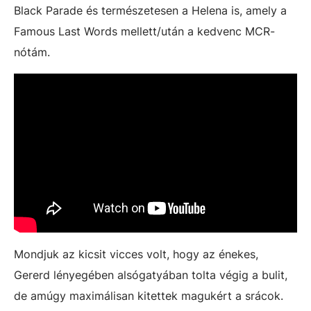
Black Parade és természetesen a Helena is, amely a
Famous Last Words mellett/után a kedvenc MCR-
nótám.
Mondjuk az kicsit vicces volt, hogy az énekes,
Gererd lényegében alsógatyában tolta végig a bulit,
de amúgy maximálisan kitettek magukért a srácok.