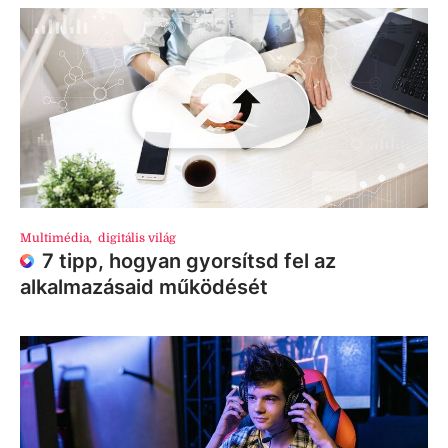
Multimédia
,
digitális világ
7 tipp, hogyan gyorsítsd fel az
alkalmazásaid működését