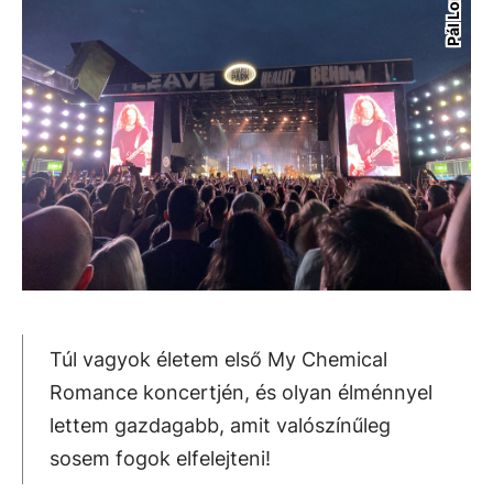
Pál Loránd
Túl vagyok életem első My Chemical
Romance koncertjén, és olyan élménnyel
lettem gazdagabb, amit valószínűleg
sosem fogok elfelejteni!