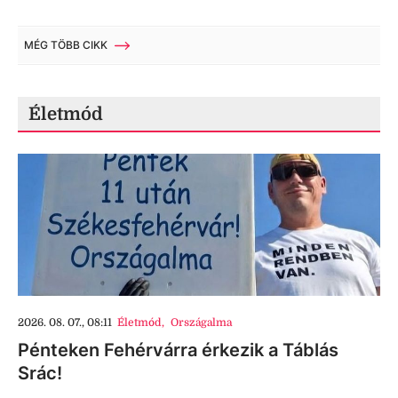
MÉG TÖBB CIKK
Életmód
2026. 08. 07., 08:11
Életmód
,
Országalma
Pénteken Fehérvárra érkezik a Táblás
Srác!