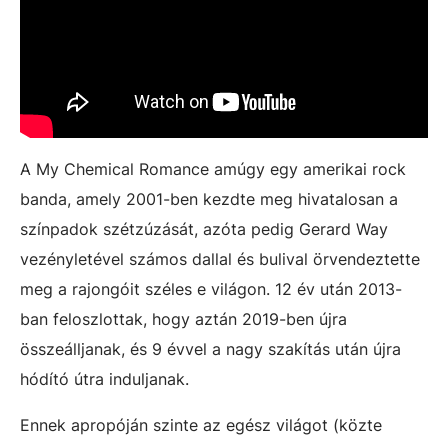
A My Chemical Romance amúgy egy amerikai rock
banda, amely 2001-ben kezdte meg hivatalosan a
színpadok szétzúzását, azóta pedig Gerard Way
vezényletével számos dallal és bulival örvendeztette
meg a rajongóit széles e világon. 12 év után 2013-
ban feloszlottak, hogy aztán 2019-ben újra
összeálljanak, és 9 évvel a nagy szakítás után újra
hódító útra induljanak.
Ennek apropóján szinte az egész világot (közte