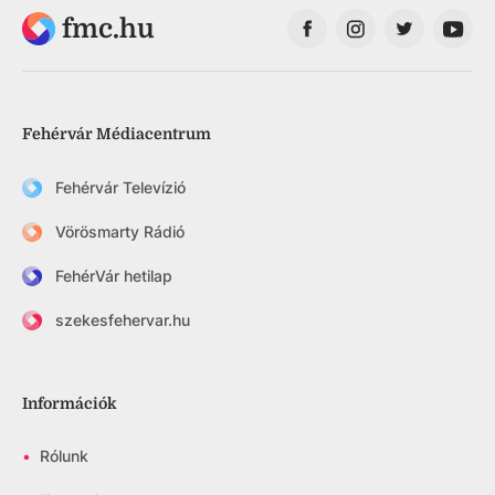
fmc.hu
Fehérvár Médiacentrum
Fehérvár Televízió
Vörösmarty Rádió
FehérVár hetilap
szekesfehervar.hu
Információk
•
Rólunk