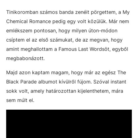
Tinikoromban számos banda zenéit pörgettem, a My
Chemical Romance pedig egy volt közülük. Már nem
emlékszem pontosan, hogy milyen úton-módon
csíptem el az első számukat, de az megvan, hogy
amint meghallottam a Famous Last Wordsöt, egyből
megbabonázott.
Majd azon kaptam magam, hogy már az egész The
Black Parade albumot kívülről fújom. Szóval instant
sokk volt, amely határozottan kijelenthetem, mára
sem múlt el.