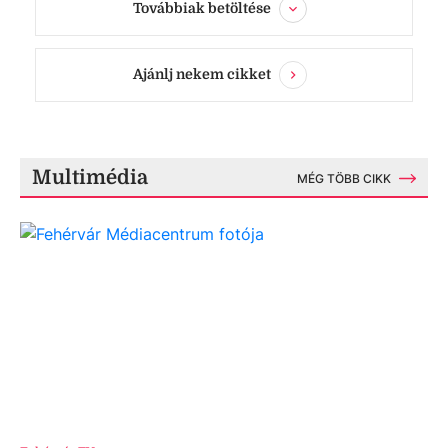
Továbbiak betöltése
Ajánlj nekem cikket
Multimédia
MÉG TÖBB CIKK