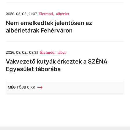
2026. 08. 02., 11:07
Életmód
,
albérlet
Nem emelkedtek jelentősen az
albérletárak Fehérváron
2026. 08. 02., 08:35
Életmód
,
tábor
Vakvezető kutyák érkeztek a SZÉNA
Egyesület táborába
MÉG TÖBB CIKK