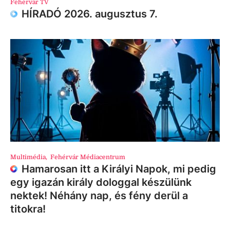
Fehérvár TV
HÍRADÓ 2026. augusztus 7.
Multimédia
,
Fehérvár Médiacentrum
Hamarosan itt a Királyi Napok, mi pedig
egy igazán király dologgal készülünk
nektek! Néhány nap, és fény derül a
titokra!