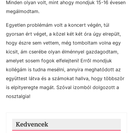
Minden olyan volt, mint ahogy mondjuk 15-16 évesen
megálmodtam.
Egyetlen problémám volt a koncert végén, túl
gyorsan ért véget, a közel két két óra úgy elrepült,
hogy észre sem vettem, még tomboltam volna egy
kicsit, ám cserébe olyan élménnyel gazdagodtam,
amelyet sosem fogok elfelejteni! Erről mondjuk
kollégám is tudna mesélni, annyira meghatódott az
együttest látva és a számokat hallva, hogy többször
is elpityeregte magát. Szóval izomból dolgozott a
nosztalgia!
Kedvencek