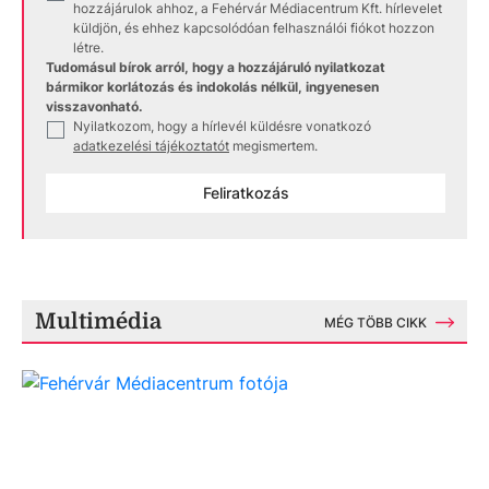
hozzájárulok ahhoz, a Fehérvár Médiacentrum Kft. hírlevelet
küldjön, és ehhez kapcsolódóan felhasználói fiókot hozzon
létre.
Tudomásul bírok arról, hogy a hozzájáruló nyilatkozat
bármikor korlátozás és indokolás nélkül, ingyenesen
visszavonható.
Nyilatkozom, hogy a hírlevél küldésre vonatkozó
✓
adatkezelési tájékoztatót
megismertem.
Feliratkozás
Multimédia
MÉG TÖBB CIKK