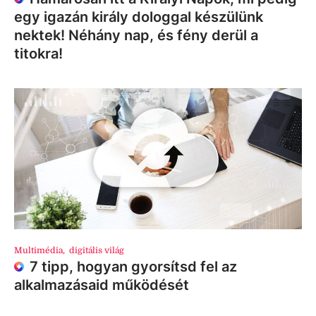
egy igazán király dologgal készülünk
nektek! Néhány nap, és fény derül a
titokra!
Multimédia
,
digitális világ
7 tipp, hogyan gyorsítsd fel az
alkalmazásaid működését