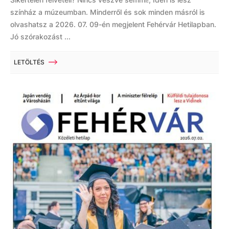
színház a múzeumban. Minderről és sok minden másról is
olvashatsz a 2026. 07. 09-én megjelent Fehérvár Hetilapban.
Jó szórakozást ...
LETÖLTÉS