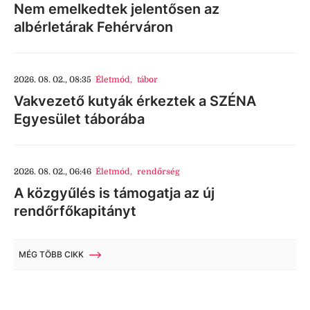
Nem emelkedtek jelentősen az
albérletárak Fehérváron
2026. 08. 02., 08:35
Életmód
,
tábor
Vakvezető kutyák érkeztek a SZÉNA
Egyesület táborába
2026. 08. 02., 06:46
Életmód
,
rendőrség
A közgyűlés is támogatja az új
rendőrfőkapitányt
MÉG TÖBB CIKK