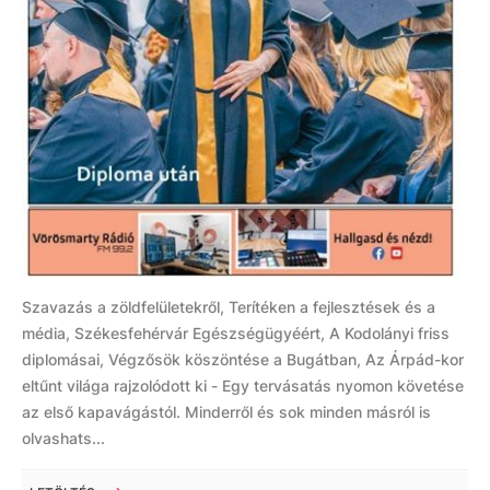
Szavazás a zöldfelületekről, Terítéken a fejlesztések és a
média, Székesfehérvár Egészségügyéért, A Kodolányi friss
diplomásai, Végzősök köszöntése a Bugátban, Az Árpád-kor
eltűnt világa rajzolódott ki - Egy tervásatás nyomon követése
az első kapavágástól. Minderről és sok minden másról is
olvashats...