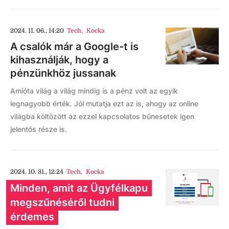
2024. 11. 06., 14:20
Tech
,
Kocka
A csalók már a Google-t is
kihasználják, hogy a
pénzünkhöz jussanak
Amióta világ a világ mindig is a pénz volt az egyik
legnagyobb érték. Jól mutatja ezt az is, ahogy az online
világba költözött az ezzel kapcsolatos bűnesetek igen
jelentős része is.
2024. 10. 31., 12:24
Tech
,
Kocka
Minden, amit az Ügyfélkapu
megszűnéséről tudni
érdemes