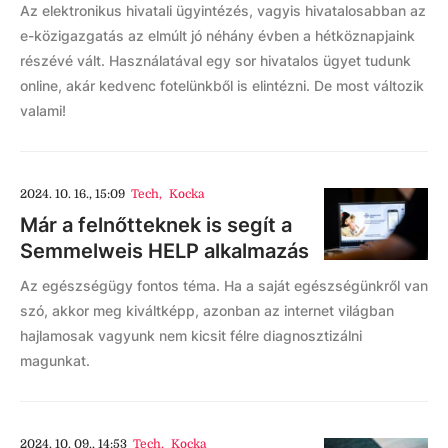
Az elektronikus hivatali ügyintézés, vagyis hivatalosabban az
e-közigazgatás az elmúlt jó néhány évben a hétköznapjaink
részévé vált. Használatával egy sor hivatalos ügyet tudunk
online, akár kedvenc fotelünkből is elintézni. De most változik
valami!
2024. 10. 16., 15:09
Tech
,
Kocka
Már a felnőtteknek is segít a
Semmelweis HELP alkalmazás
Az egészségügy fontos téma. Ha a saját egészségünkről van
szó, akkor meg kiváltképp, azonban az internet világban
hajlamosak vagyunk nem kicsit félre diagnosztizálni
magunkat.
2024. 10. 09., 14:53
Tech
,
Kocka