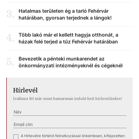
Hatalmas területen ég a tarló Fehérvár
3
.
határában, gyorsan terjednek a lángok!
Több lakó már el kellett hagyja otthonát, a
4
.
házak felé terjed a tűz Fehérvár határában
Bevezetik a pénteki munkarendet az
5
.
önkormányzati intézményeknél és cégeknél
Hírlevél
Iratkozz fel már most hamarosan induló heti hírlevelünkre!
A Hírlevélre történő feliratkozással önkéntesen, kifejezetten
✓