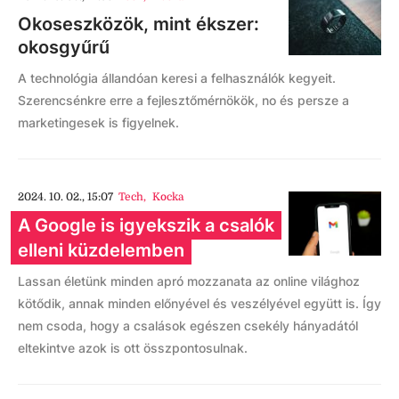
Okoseszközök, mint ékszer:
okosgyűrű
A technológia állandóan keresi a felhasználók kegyeit.
Szerencsénkre erre a fejlesztőmérnökök, no és persze a
marketingesek is figyelnek.
2024. 10. 02., 15:07
Tech
,
Kocka
A Google is igyekszik a csalók
elleni küzdelemben
Lassan életünk minden apró mozzanata az online világhoz
kötődik, annak minden előnyével és veszélyével együtt is. Így
nem csoda, hogy a csalások egészen csekély hányadától
eltekintve azok is ott összpontosulnak.