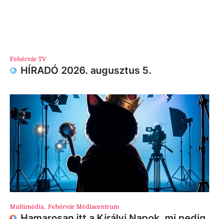
Fehérvár TV
HÍRADÓ 2026. augusztus 5.
Multimédia
,
Fehérvár Médiacentrum
Hamarosan itt a Királyi Napok, mi pedig