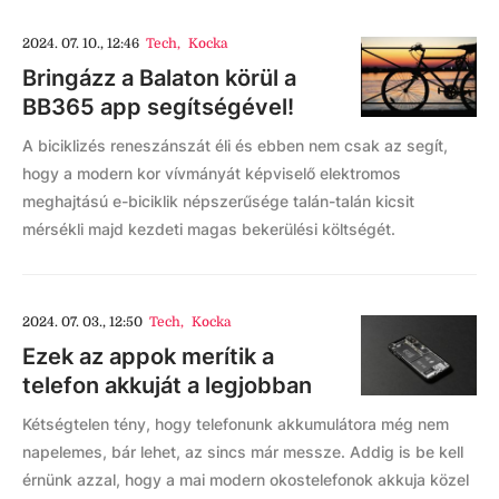
2024. 07. 10., 12:46
Tech
,
Kocka
Bringázz a Balaton körül a
BB365 app segítségével!
A biciklizés reneszánszát éli és ebben nem csak az segít,
hogy a modern kor vívmányát képviselő elektromos
meghajtású e-biciklik népszerűsége talán-talán kicsit
mérsékli majd kezdeti magas bekerülési költségét.
2024. 07. 03., 12:50
Tech
,
Kocka
Ezek az appok merítik a
telefon akkuját a legjobban
Kétségtelen tény, hogy telefonunk akkumulátora még nem
napelemes, bár lehet, az sincs már messze. Addig is be kell
érnünk azzal, hogy a mai modern okostelefonok akkuja közel