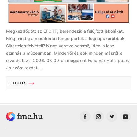
Megkezdődött az EFOTT, Berendezik a felújított iskolákat,
Még mindig a mediterrán tengerpartok a legnépszerűbbek,
Sikertelen felvételi? Nincs veszve semmi!, Idén is lesz
színház a múzeumban. Minderről és sok minden másról is
olvashatsz a 2026. 07. 09-én megjelent Fehérvár Hetilapban.
Jó szórakozást ...
LETÖLTÉS
fmc.hu