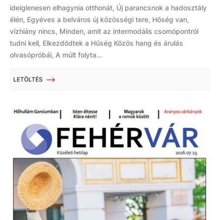
ideiglenesen elhagynia otthonát, Új parancsnok a hadosztály
élén, Egyéves a belváros új közösségi tere, Hőség van,
vízhiány nincs, Minden, amit az intermodális csomópontról
tudni kell, Elkezdődtek a Hűség Közös hang és árulás
olvasópróbái, A múlt folyta...
LETÖLTÉS