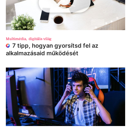
Multimédia
,
digitális világ
7 tipp, hogyan gyorsítsd fel az
alkalmazásaid működését