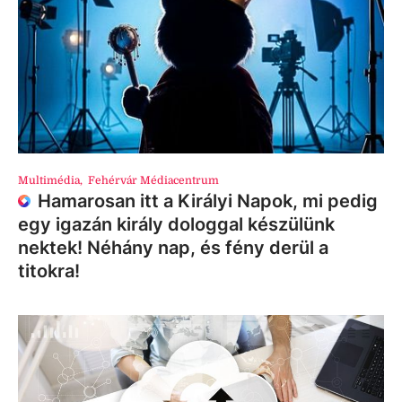
Multimédia
,
Fehérvár Médiacentrum
Hamarosan itt a Királyi Napok, mi pedig
egy igazán király dologgal készülünk
nektek! Néhány nap, és fény derül a
titokra!