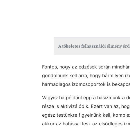
Fontos, hogy az edzések során mindhár
gondolnunk kell arra, hogy bármilyen iz
harmadlagos izomcsoportok is bekapc
Vagyis: ha például épp a hasizmunkra 
része is aktivizálódik. Ezért van az, 
egész testünkre figyelnünk kell, kompl
akkor az hatással lesz az elsődleges iz