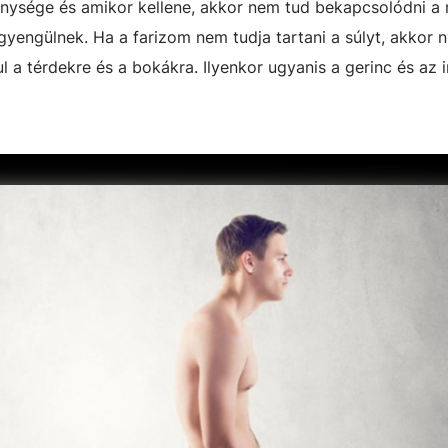
nysége és amikor kellene, akkor nem tud bekapcsolódni a
yengülnek. Ha a farizom nem tudja tartani a súlyt, akkor
 a térdekre és a bokákra. Ilyenkor ugyanis a gerinc és az 