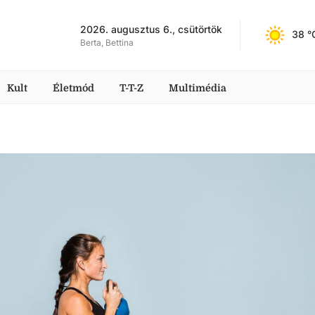
2026. augusztus 6., csütörtök
38
 °
Berta, Bettina
Kult
Életmód
T-T-Z
Multimédia