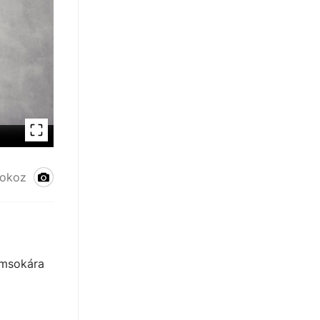
 okoz
emsokára