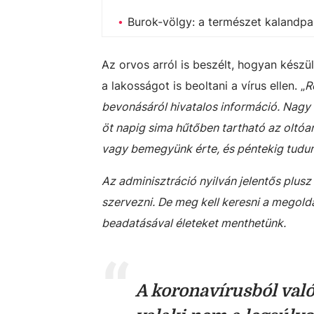
Burok-völgy: a természet kalandpa
Az orvos arról is beszélt, hogyan készü
a lakosságot is beoltani a vírus ellen. „
R
bevonásáról hivatalos információ. Nagy 
öt napig sima hűtőben tartható az oltóan
vagy bemegyünk érte, és péntekig tudunk
Az adminisztráció nyilván jelentős plusz
szervezni. De meg kell keresni a megold
beadatásával életeket menthetünk.
A koronavírusból való