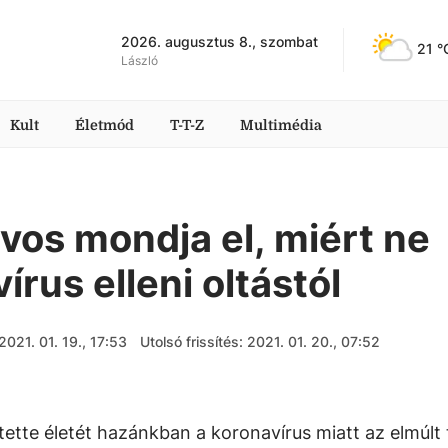
2026. augusztus 8., szombat
21
 °
László
Kult
Életmód
T-T-Z
Multimédia
vos mondja el, miért ne
írus elleni oltástól
2021. 01. 19., 17:53
Utolsó frissítés: 2021. 01. 20., 07:52
ette életét hazánkban a koronavírus miatt az elmúlt 