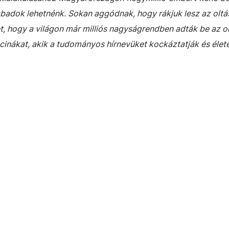
abadok lehetnénk. Sokan aggódnak, hogy rákjuk lesz az oltá
, hogy a világon már milliós nagyságrendben adták be az o
cinákat, akik a tudományos hírnevüket kockáztatják és élet