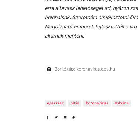
erre a tavasz lehetőséget ad, nyáron sz
belehalnak. Szeretném emlékeztetni őket
Megbízható emberek fejlesztették a vak
akarnak menteni.”
Borítókép: koronavirus.gov.hu
egészség
oltás
koronavírus
vakcina