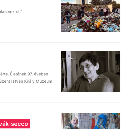
ékeznek rá.”
rte. Életének 97. évében
 Szent István Király Múzeum
y
vák-secco