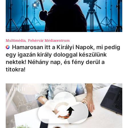
Multimédia
,
Fehérvár Médiacentrum
Hamarosan itt a Királyi Napok, mi pedig
egy igazán király dologgal készülünk
nektek! Néhány nap, és fény derül a
titokra!