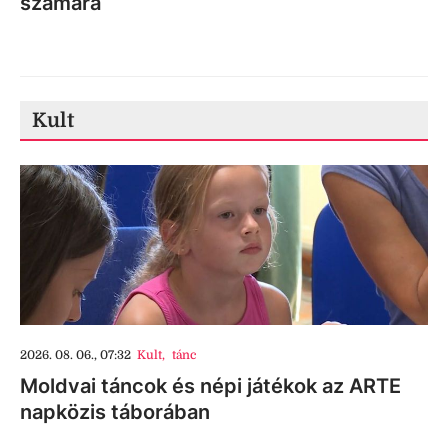
számára
Kult
2026. 08. 06., 07:32
Kult
,
tánc
Moldvai táncok és népi játékok az ARTE
napközis táborában