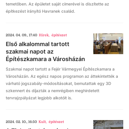
temetőben. Az épületet saját címerével is díszítette az
építkezést irányító Havranek család.
2024. 04. 09., 17:40
Hírek
,
építészet
Első alkalommal tartott
szakmai napot az
Építészkamara a Városházán
Szakmai napot tartott a Fejér Vármegyei Építészkamara a
Városházán. Az egész napos programon az áttekintették a
várható jogszabály-módosításokat, bemutattak egy 3D
szkennert és díjazták a nemrégiben meghirdetett
tervrajzpályázat legjobb alkotóit is.
2024. 02. 10., 16:50
Kult
,
építészet