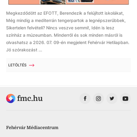
Megkezdődött az EFOTT, Berendezik a felújított iskolákat,
Még mindig a mediterrán tengerpartok a legnépszerűbbek,
Sikertelen felvételi? Nincs veszve semmi!, Idén is lesz
színház a múzeumban. Minderről és sok minden másról is
olvashatsz a 2026. 07. 09-én megjelent Fehérvár Hetilapban.
Jó szórakozást ...
LETÖLTÉS
fmc.hu
Fehérvár Médiacentrum