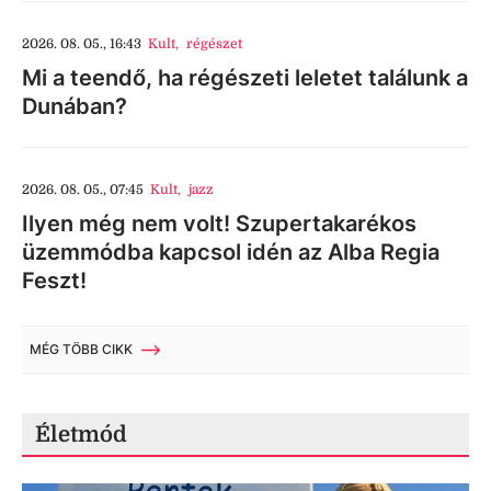
2026. 08. 05., 16:43
Kult
,
régészet
Mi a teendő, ha régészeti leletet találunk a
Dunában?
2026. 08. 05., 07:45
Kult
,
jazz
Ilyen még nem volt! Szupertakarékos
üzemmódba kapcsol idén az Alba Regia
Feszt!
MÉG TÖBB CIKK
Életmód