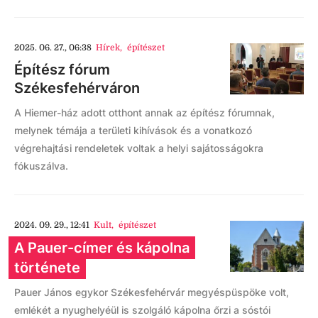
2025. 06. 27., 06:38
Hírek
,
építészet
Építész fórum
Székesfehérváron
A Hiemer-ház adott otthont annak az építész fórumnak,
melynek témája a területi kihívások és a vonatkozó
végrehajtási rendeletek voltak a helyi sajátosságokra
fókuszálva.
2024. 09. 29., 12:41
Kult
,
építészet
A Pauer-címer és kápolna
története
Pauer János egykor Székesfehérvár megyéspüspöke volt,
emlékét a nyughelyéül is szolgáló kápolna őrzi a sóstói