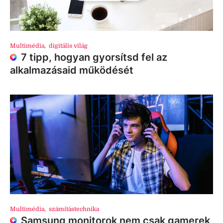
Multimédia
,
digitális világ
7 tipp, hogyan gyorsítsd fel az
alkalmazásaid működését
Multimédia
,
számítástechnika
Samsung monitorok nem csak gamerek