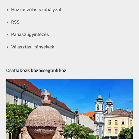
•
Hozzászólás szabályzat
•
RSS
•
Panaszügyintézés
•
Választási irányelvek
Csatlakozz közösségünkhöz!