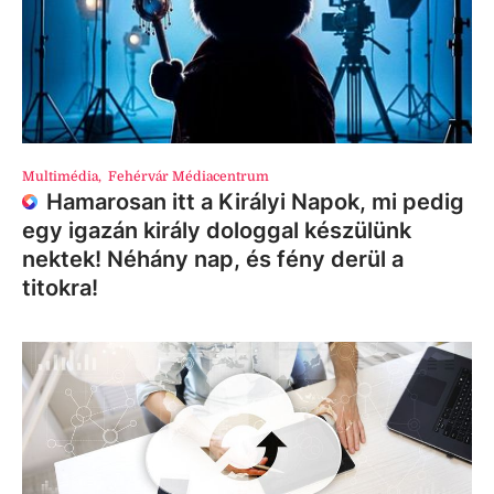
Multimédia
,
Fehérvár Médiacentrum
Hamarosan itt a Királyi Napok, mi pedig
egy igazán király dologgal készülünk
nektek! Néhány nap, és fény derül a
titokra!