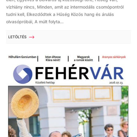
vízhiány nincs, Minden, amit az intermodális csomópontról
tudni kell, Elkezdődtek a Hűség Közös hang és árulás
olvasópróbái, A múlt folyta...
LETÖLTÉS