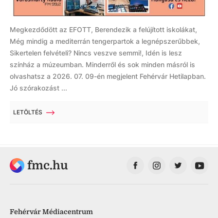
Megkezdődött az EFOTT, Berendezik a felújított iskolákat,
Még mindig a mediterrán tengerpartok a legnépszerűbbek,
Sikertelen felvételi? Nincs veszve semmi!, Idén is lesz
színház a múzeumban. Minderről és sok minden másról is
olvashatsz a 2026. 07. 09-én megjelent Fehérvár Hetilapban.
Jó szórakozást ...
LETÖLTÉS
fmc.hu
Fehérvár Médiacentrum