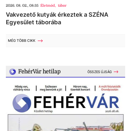
2026. 08. 02., 08:35
Életmód
,
tábor
Vakvezető kutyák érkeztek a SZÉNA
Egyesület táborába
MÉG TÖBB CIKK
FehérVár hetilap
ÖSSZES ÚJSÁG