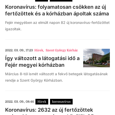
Koronavírus: folyamatosan csökken az új
fertőzöttek és a kórházban ápoltak száma
Fejér megyében az elmúlt napon 82 új koronavírus-fertőzöttet
igazoltak.
2022. 03. 09., 17:23
Hírek
,
Szent György Kórház
Így változott a látogatási idő a
Fejér megyei kórházban
Március 8-tól ismét változott a fekvő betegek látogatásának
rendje a Szent György Kórházban.
2022. 03. 09., 08:46
Hírek
koronavírus
Koronavírus: 2632 az új fertőzöttek