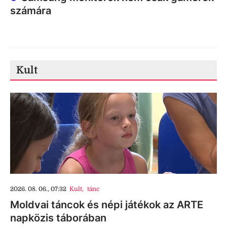
számára
Kult
2026. 08. 06., 07:32
Kult
,
tánc
Moldvai táncok és népi játékok az ARTE
napközis táborában