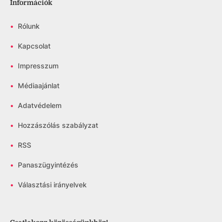
Információk
•
Rólunk
•
Kapcsolat
•
Impresszum
•
Médiaajánlat
•
Adatvédelem
•
Hozzászólás szabályzat
•
RSS
•
Panaszügyintézés
•
Választási irányelvek