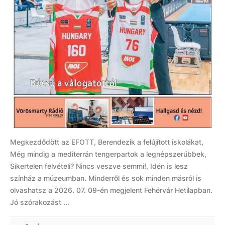
Megkezdődött az EFOTT, Berendezik a felújított iskolákat,
Még mindig a mediterrán tengerpartok a legnépszerűbbek,
Sikertelen felvételi? Nincs veszve semmi!, Idén is lesz
színház a múzeumban. Minderről és sok minden másról is
olvashatsz a 2026. 07. 09-én megjelent Fehérvár Hetilapban.
Jó szórakozást ...