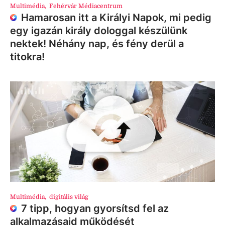
Multimédia
,
Fehérvár Médiacentrum
Hamarosan itt a Királyi Napok, mi pedig
egy igazán király dologgal készülünk
nektek! Néhány nap, és fény derül a
titokra!
Multimédia
,
digitális világ
7 tipp, hogyan gyorsítsd fel az
alkalmazásaid működését