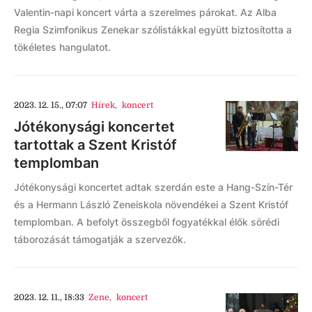
Valentin-napi koncert várta a szerelmes párokat. Az Alba
Regia Szimfonikus Zenekar szólistákkal együtt biztosította a
tökéletes hangulatot.
2023. 12. 15., 07:07
Hírek
,
koncert
Jótékonysági koncertet
tartottak a Szent Kristóf
templomban
Jótékonysági koncertet adtak szerdán este a Hang-Szín-Tér
és a Hermann László Zeneiskola növendékei a Szent Kristóf
templomban. A befolyt összegből fogyatékkal élők sörédi
táborozását támogatják a szervezők.
2023. 12. 11., 18:33
Zene
,
koncert