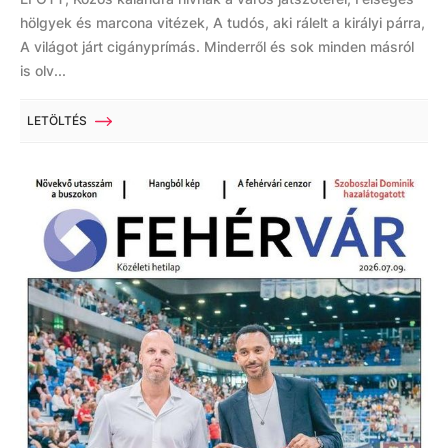
hölgyek és marcona vitézek, A tudós, aki rálelt a királyi párra,
A világot járt cigányprímás. Minderről és sok minden másról
is olv...
LETÖLTÉS