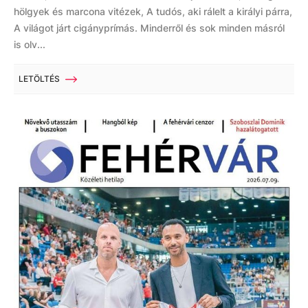
hölgyek és marcona vitézek, A tudós, aki rálelt a királyi párra,
A világot járt cigányprímás. Minderről és sok minden másról
is olv...
LETÖLTÉS