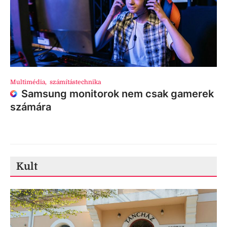
Multimédia
,
számítástechnika
Samsung monitorok nem csak gamerek
számára
Kult