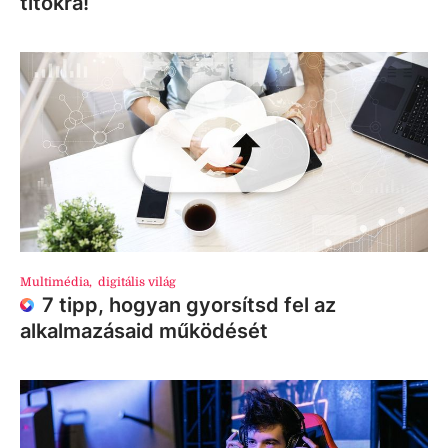
titokra!
Multimédia
,
digitális világ
7 tipp, hogyan gyorsítsd fel az
alkalmazásaid működését