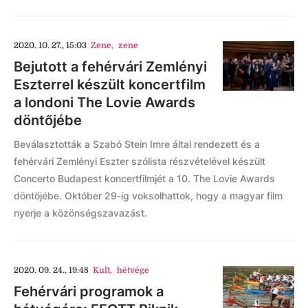
2020. 10. 27., 15:03
Zene
,
zene
Bejutott a fehérvári Zemlényi
Eszterrel készült koncertfilm
a londoni The Lovie Awards
döntőjébe
Beválasztották a Szabó Stein Imre által rendezett és a
fehérvári Zemlényi Eszter szólista részvételével készült
Concerto Budapest koncertfilmjét a 10. The Lovie Awards
döntőjébe. Október 29-ig voksolhattok, hogy a magyar film
nyerje a közönségszavazást.
2020. 09. 24., 19:48
Kult
,
hétvége
Fehérvári programok a