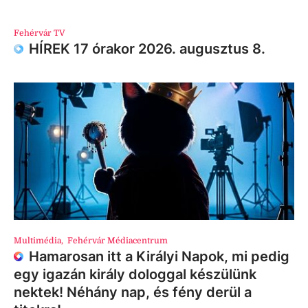
Fehérvár TV
HÍREK 17 órakor 2026. augusztus 8.
Multimédia
,
Fehérvár Médiacentrum
Hamarosan itt a Királyi Napok, mi pedig
egy igazán király dologgal készülünk
nektek! Néhány nap, és fény derül a