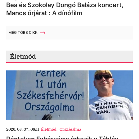
Bea és Szokolay Dongó Balázs koncert,
Mancs őrjárat : A dínófilm
MÉG TÖBB CIKK
Életmód
2026. 08. 07., 08:11
Életmód
,
Országalma