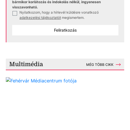
bármikor korlátozás és indokolás nélkül, ingyenesen
visszavonható.
Nyilatkozom, hogy a hírlevél küldésre vonatkozó
✓
adatkezelési tájékoztatót
megismertem.
Feliratkozás
Multimédia
MÉG TÖBB CIKK