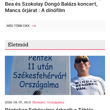
Bea és Szokolay Dongó Balázs koncert,
Mancs őrjárat : A dínófilm
MÉG TÖBB CIKK
Életmód
2026. 08. 07., 08:11
Életmód
,
Országalma