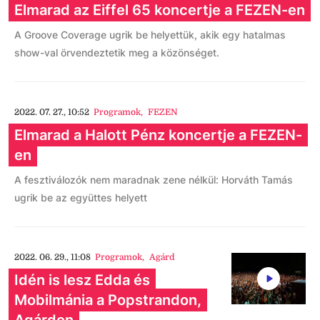
Elmarad az Eiffel 65 koncertje a FEZEN-en
A Groove Coverage ugrik be helyettük, akik egy hatalmas
show-val örvendeztetik meg a közönséget.
2022. 07. 27., 10:52
Programok
,
FEZEN
Elmarad a Halott Pénz koncertje a FEZEN-
en
A fesztiválozók nem maradnak zene nélkül: Horváth Tamás
ugrik be az együttes helyett
2022. 06. 29., 11:08
Programok
,
Agárd
Idén is lesz Edda és
Mobilmánia a Popstrandon,