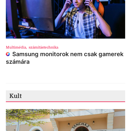
Multimédia
,
számítástechnika
Samsung monitorok nem csak gamerek
számára
Kult