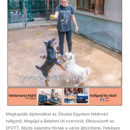
Megkapták diplomáikat az Óbudai Egyetem fehérvári
hallgatói, Megújul a Balatoni úti szervizút, Elbúcsúzott az
EFOTT, Közös kalandra hívnak a város játszóterei, Felséges