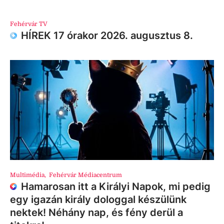
Fehérvár TV
HÍREK 17 órakor 2026. augusztus 8.
Multimédia
,
Fehérvár Médiacentrum
Hamarosan itt a Királyi Napok, mi pedig
egy igazán király dologgal készülünk
nektek! Néhány nap, és fény derül a