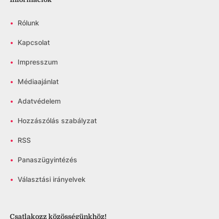
•
Rólunk
•
Kapcsolat
•
Impresszum
•
Médiaajánlat
•
Adatvédelem
•
Hozzászólás szabályzat
•
RSS
•
Panaszügyintézés
•
Választási irányelvek
Csatlakozz közösségünkhöz!