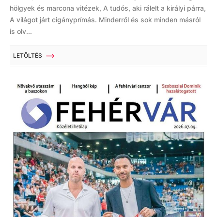
hölgyek és marcona vitézek, A tudós, aki rálelt a királyi párra,
A világot járt cigányprímás. Minderről és sok minden másról
is olv...
LETÖLTÉS