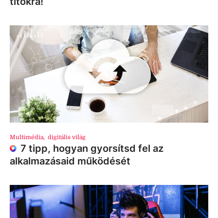
titokra!
Multimédia
,
digitális világ
7 tipp, hogyan gyorsítsd fel az
alkalmazásaid működését