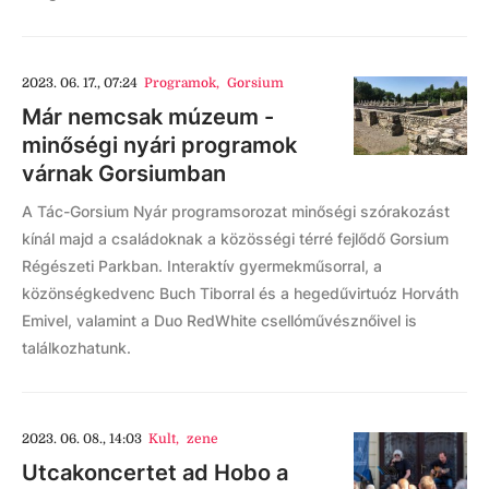
2023. 06. 17., 07:24
Programok
,
Gorsium
Már nemcsak múzeum -
minőségi nyári programok
várnak Gorsiumban
A Tác-Gorsium Nyár programsorozat minőségi szórakozást
kínál majd a családoknak a közösségi térré fejlődő Gorsium
Régészeti Parkban. Interaktív gyermekműsorral, a
közönségkedvenc Buch Tiborral és a hegedűvirtuóz Horváth
Emivel, valamint a Duo RedWhite csellóművésznőivel is
találkozhatunk.
2023. 06. 08., 14:03
Kult
,
zene
Utcakoncertet ad Hobo a