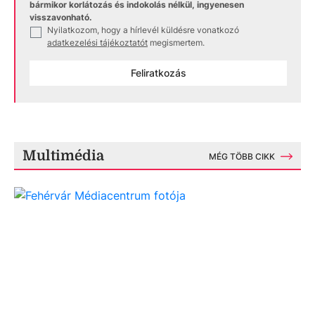
bármikor korlátozás és indokolás nélkül, ingyenesen
visszavonható.
Nyilatkozom, hogy a hírlevél küldésre vonatkozó
✓
adatkezelési tájékoztatót
megismertem.
Feliratkozás
Multimédia
MÉG TÖBB CIKK