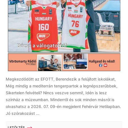
Megkezdődött az EFOTT, Berendezik a felújított iskolákat,
Még mindig a mediterrán tengerpartok a legnépszerűbbek,
Sikertelen felvételi? Nincs veszve semmi!, Idén is lesz
színház a múzeumban. Minderről és sok minden másról is
olvashatsz a 2026. 07. 09-én megjelent Fehérvár Hetilapban.
Jó szórakozást ...
LETÖLTÉS