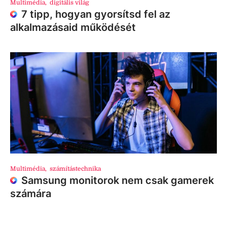
Multimédia
,
digitális világ
7 tipp, hogyan gyorsítsd fel az
alkalmazásaid működését
Multimédia
,
számítástechnika
Samsung monitorok nem csak gamerek
számára