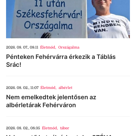
2026. 08. 07., 08:11
Életmód
,
Országalma
Pénteken Fehérvárra érkezik a Táblás
Srác!
2026. 08. 02., 11:07
Életmód
,
albérlet
Nem emelkedtek jelentősen az
albérletárak Fehérváron
2026. 08. 02., 08:35
Életmód
,
tábor