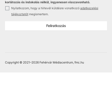
korlátozás és indokolás nélkül, ingyenesen visszavonható.
✓
Nyilatkozom, hogy a hírlevél küldésre vonatkozó
adatkezelési
tájékoztatót
megismertem.
Feliratkozás
Copyright © 2021
–2026
Fehérvár Médiacentrum, fmc.hu