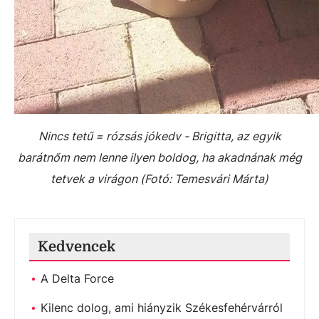
Nincs tetű = rózsás jókedv - Brigitta, az egyik
barátnőm nem lenne ilyen boldog, ha akadnának még
tetvek a virágon (Fotó: Temesvári Márta)
Kedvencek
A Delta Force
Kilenc dolog, ami hiányzik Székesfehérvárról