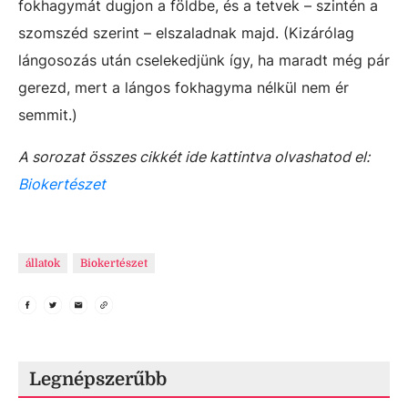
fokhagymát dugjon a földbe, és a tetvek – szintén a
szomszéd szerint – elszaladnak majd. (Kizárólag
lángosozás után cselekedjünk így, ha maradt még pár
gerezd, mert a lángos fokhagyma nélkül nem ér
semmit.)
A sorozat összes cikkét ide kattintva olvashatod el:
Biokertészet
állatok
Biokertészet
Legnépszerűbb