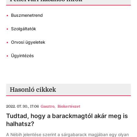
•
Buszmenetrend
•
Szolgáltatók
•
Orvosi ügyeletek
•
Ügyintézés
Hasonló cikkek
2022. 07. 30., 17:06
Gasztro
,
Biokertészet
Tudtad, hogy a barackmagtól akár meg is
halhatsz?
A Nébih jelentése szerint a sárgabarack magjában egy olyan