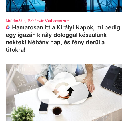
Multimédia
,
Fehérvár Médiacentrum
Hamarosan itt a Királyi Napok, mi pedig
egy igazán király dologgal készülünk
nektek! Néhány nap, és fény derül a
titokra!